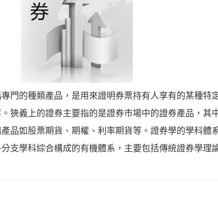
指專門的種類產品，是用來證明券票持有人享有的某種特
等。狹義上的證券主要指的是證券市場中的證券產品，其
場產品如股票期貨、期權、利率期貨等。證券學的學科體
各分支學科綜合構成的有機體系，主要包括傳統證券學理