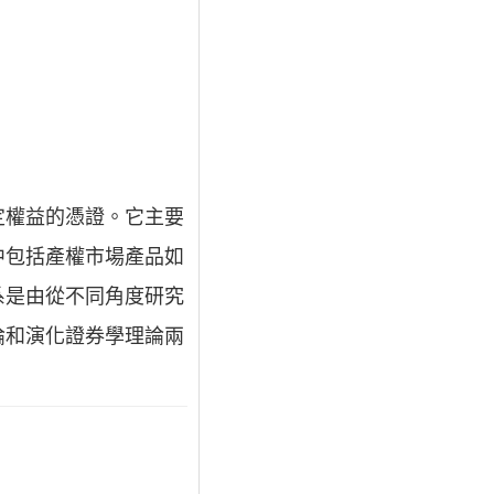
定權益的憑證。它主要
中包括產權市場產品如
系是由從不同角度研究
論和演化證券學理論兩