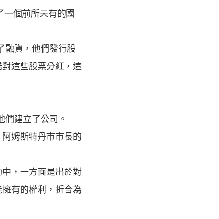
了一個前所未有的國
了融資，他們發行股
諾對這些股票分紅，這
錢他們建立了公司。
，阿姆斯特丹市市長的
動中，一方面是出於對
能擁有的權利，折合為