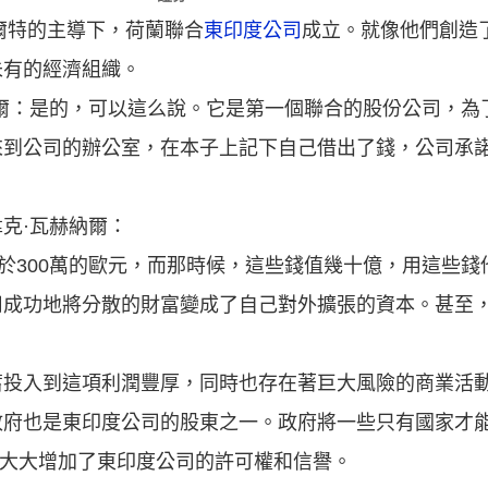
維爾特的主導下，荷蘭聯合
東印度公司
成立。就像他們創造
未有的經濟組織。
爾：是的，可以這么說。它是第一個聯合的股份公司，為
來到公司的辦公室，在本子上記下自己借出了錢，公司承
。
克·瓦赫納爾：
當於300萬的歐元，而那時候，這些錢值幾十億，用這些
司成功地將分散的財富變成了自己對外擴張的資本。甚至
蓄投入到這項利潤豐厚，同時也存在著巨大風險的商業活
政府也是東印度公司的股東之一。政府將一些只有國家才
這就大大增加了東印度公司的許可權和信譽。