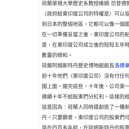
荷蘭萊頓大學歷史系教授維姆·范登德
（政府給東印度公司的特權是）可以
到日本的整個地區，它都可以像一個
在一切準備妥當之後，東印度公司的
是，在東印度公司成立後的短短五年時
數量的總和。
荷蘭阿姆斯特丹歷史博物館館長
洛德韋
前十年他們（東印度公司）沒有付任
國上面。做完這些，十年後，公司第
連續十年不給股東們分紅利。這樣的
這是因為：荷蘭人同時還創造了一種新
丹。只要願意，東印度公司的股東們
早在四百多年前，在阿姆斯特丹的股票