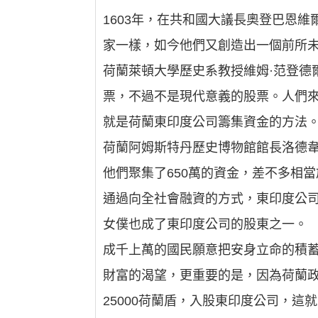
1603年，在共和國大議長奧登巴恩
家一樣，如今他們又創造出一個前所
荷蘭萊頓大學歷史系教授維姆·范登德
票，不過不是現代意義的股票。人們
就是荷蘭東印度公司籌集資金的方法
荷蘭阿姆斯特丹歷史博物館館長洛德韋
他們聚集了650萬的資金，差不多相
通過向全社會融資的方式，東印度公
女僕也成了東印度公司的股東之一。
成千上萬的國民願意把安身立命的積
財富的渴望，更重要的是，因為荷蘭
25000荷蘭盾，入股東印度公司，