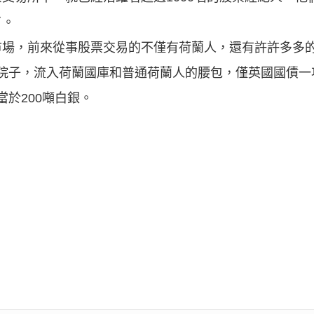
了。
市場，前來從事股票交易的不僅有荷蘭人，還有許許多多
米的院子，流入荷蘭國庫和普通荷蘭人的腰包，僅英國國債
當於200噸白銀。