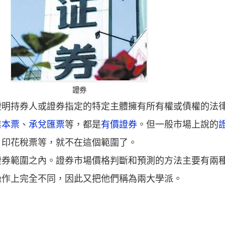
證券
證明持券人或證券指定的特定主體擁有所有權或債權的法
業本票
、
承兌匯票
等，都是
有價證券
。但一般市場上說的
、印花稅票等，就不在這個範圍了。
證券範圍之內。證券市場價格判斷和預測的方法主要有兩
操作上完全不同，因此又把他們稱為兩大學派。