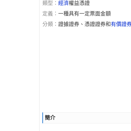
類型：
經濟
權益憑證
定義：
一種具有一定票面金額
分類：
證據證券、憑證證券和
有價證
簡介