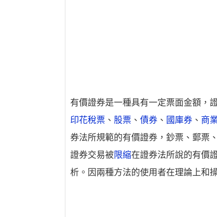
有價證券是一種具有一定票面金額，
印花稅票
、
股票
、
債券
、
國庫券
、
商
券法所規範的有價證券，鈔票、郵票
證券交易被
限縮
在證券法所說的有價
析。因兩種方法的使用者在理論上和