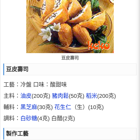
豆皮壽司
豆皮壽司
工藝：冷盤 口味：酸甜味
主料：
油皮
(200克)
豬肉鬆
(50克)
稻米
(200克)
輔料：
黑芝麻
(30克)
花生仁
（生）(10克)
調料：
白砂糖
(4克) 白醋(2克)
製作工藝