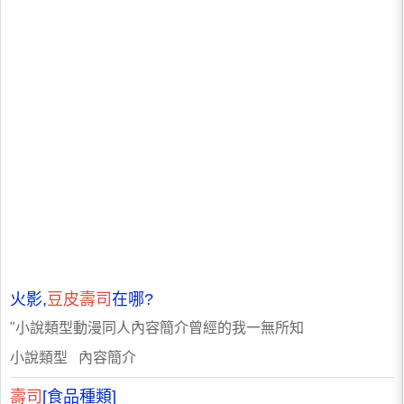
火影,
豆皮壽司
在哪?
"小說類型動漫同人內容簡介曾經的我一無所知
小說類型 內容簡介
壽司
[食品種類]