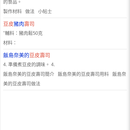
的食品。
製作材料 做法 小帖士
豆皮
豬肉
壽司
"輔料：豬肉鬆50克
材料：
飯島奈美的
豆皮壽司
4. 準備煮豆皮的調味。 4.
飯島奈美的豆皮壽司簡介 飯島奈美的豆皮壽司用料 飯島奈
美的豆皮壽司做法