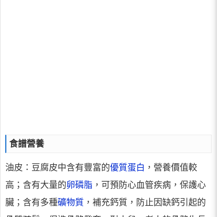
食譜營養
油皮：豆腐皮中含有豐富的
優質蛋白
，營養價值較
高；含有大量的
卵磷脂
，可預防心血管疾病，保護心
臟；含有多種
礦物質
，補充鈣質，防止因缺鈣引起的