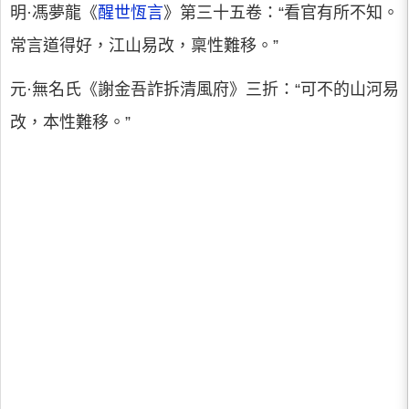
明·馮夢龍《
醒世恆言
》第三十五卷：“看官有所不知。
常言道得好，江山易改，稟性難移。”
元·無名氏《謝金吾詐拆清風府》三折：“可不的山河易
改，本性難移。”