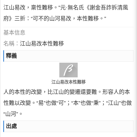
江山易改，稟性難移。”元·無名氏《謝金吾詐拆清風
府》三折：“可不的山河易改，本性難移。”
基本信息
名稱：
江山易改本性難移
釋義
江山易改本性難移
人的本性的改變，比江山的變遷還要難。形容人的本
性難以改變。“易”也做“可”；“本”也做“秉”；“江山”也做
“山河”。
出處