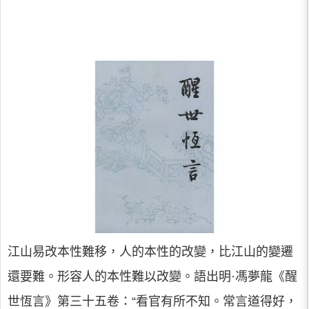
江山易改本性難移，人的本性的改變，比江山的變遷
還要難。形容人的本性難以改變。語出明·馮夢龍《醒
世恆言》第三十五卷：“看官有所不知。常言道得好，