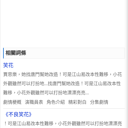
相關詞條
笑花
賈思樂，她找唐門幫她改造！可是江山易改本性難移，小花
外觀雖然可以打扮地...找唐門幫她改造！可是江山易改本性
難移，小花外觀雖然可以打扮地漂漂亮亮...
劇情梗概 演職員表 角色介紹 精彩對白 分集劇情
《不良笑花》
！可是江山易改本性難移，小花外觀雖然可以打扮地漂漂亮