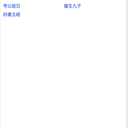
夸父追日
龍生九子
四書五經