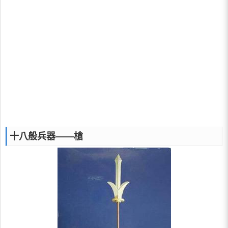
十八般兵器——槍