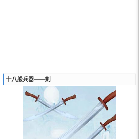
十八般兵器——劍