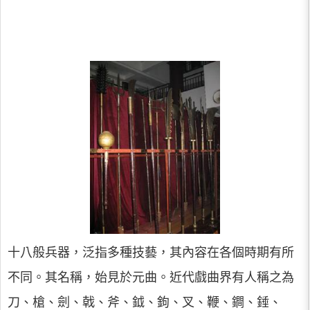
十八般兵器，泛指多種技藝，其內容在各個時期有所
不同。其名稱，始見於元曲。近代戲曲界有人稱之為
刀、槍、劍、戟、斧、鉞、鉤、叉、鞭、鐧、錘、