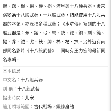
撾、钂、棍、槊、棒、拐、流星錘十八種兵器。後來
演變為十八般武藝，十八般武藝，指能使用十八般兵
器的本領，亦泛指多種武藝；《水滸傳》寫到的十八
般武器是：矛、錘、弓、弩、銃、鞭、鐧、劍、鏈、
撾、斧、鉞、戈、戟、牌、棒、槍、扒。另外還有兩
部同名影片《十八般武藝》。同時有王力宏的最新同
名專輯。
基本信息
中文名：
十八般兵器
別 稱：
十八般武藝
提出時間：
北宋
適用領域範圍：
古代戰場，鍛鍊身體