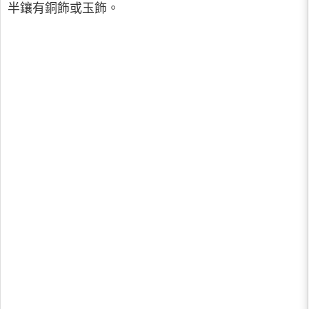
半鑲有銅飾或玉飾。