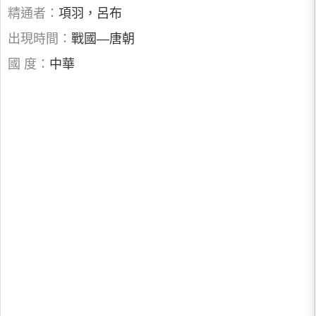
精通者：
項羽，呂布
出現時間：
戰國—唐朝
國 度：
中華