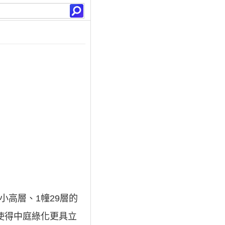
小高層、1幢29層的
使得中庭綠化更具立