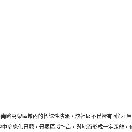
南路高架區域內的標誌性樓盤，該社區不僅擁有2幢26層
米的中庭綠化景觀，景觀區域墊高，與地面形成一定距離，