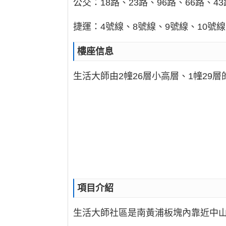
公交：18路、23路、96路、66路、43
捷運：4號線、8號線、9號線、10號線
樓座信息
生活大師由2幢26層小高層、1幢29
項目介紹
生活大師社區是南黃浦板塊內靠近中山