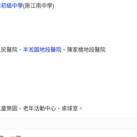
境初級中學
(原江南中學)
人民醫院、
半淞園地段醫院
、陳家橋地段醫院
兒童樂園、老年活動中心、桌球室。