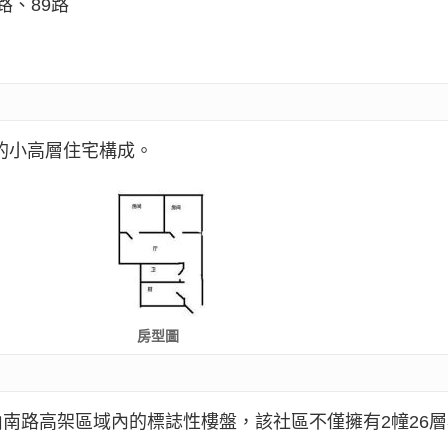
路、89路
層的小高層住宅構成。
房型圖
南路高架區域內的標誌性樓盤，該社區不僅擁有2幢26層