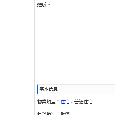
體感。
基本信息
物業類型：
住宅
，普通住宅
建築類別：板樓