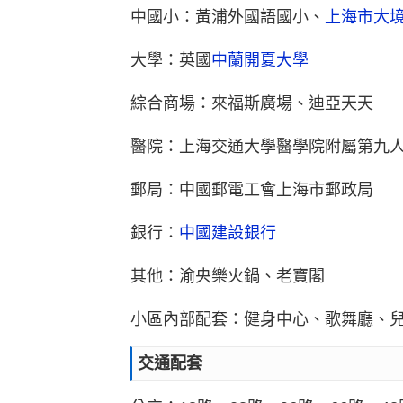
中國小：黃浦外國語國小、
上海市大
大學：英國
中蘭開夏大學
綜合商場：來福斯廣場、迪亞天天
醫院：上海交通大學醫學院附屬第九
郵局：中國郵電工會上海市郵政局
銀行：
中國建設銀行
其他：渝央樂火鍋、老寶閣
小區內部配套：健身中心、歌舞廳、
交通配套