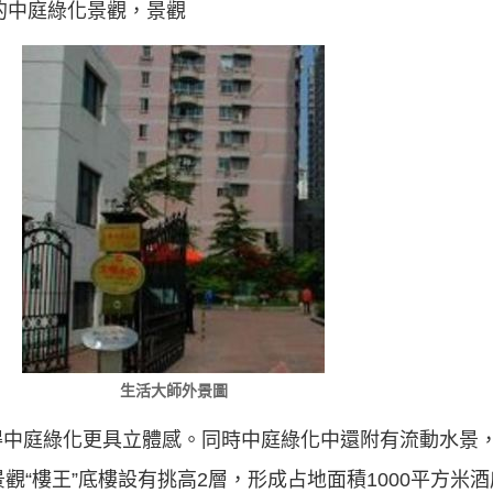
米的中庭綠化景觀，景觀
生活大師外景圖
得中庭綠化更具立體感。同時中庭綠化中還附有流動水景
觀“樓王”底樓設有挑高2層，形成占地面積1000平方米