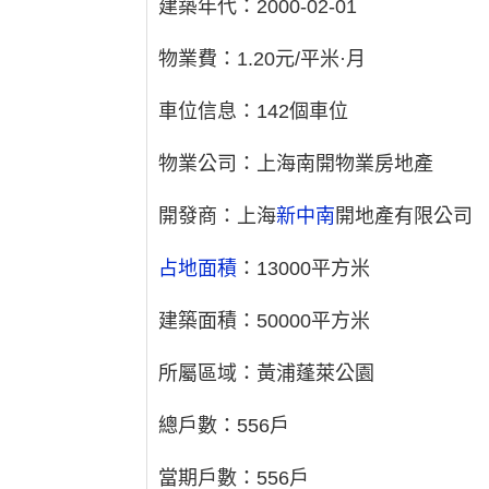
建築年代：2000-02-01
物業費：1.20元/平米·月
車位信息：142個車位
物業公司：上海南開物業房地產
開發商：上海
新中南
開地產有限公司
占地面積
：13000平方米
建築面積：50000平方米
所屬區域：黃浦蓬萊公園
總戶數：556戶
當期戶數：556戶