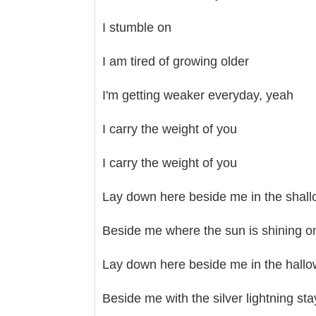
I stumble on
I am tired of growing older
I'm getting weaker everyday, yeah
I carry the weight of you
I carry the weight of you
Lay down here beside me in the shall
Beside me where the sun is shining on
Lay down here beside me in the hall
Beside me with the silver lightning sta