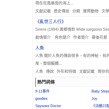
現在狂風暴雨的海上...
文獻記載 歷史傳說 分類 實際動物 文
《亂世三人行》
Sirens (1994) 異鄉情愁 Wide sargasso Se
劇情簡介 角色簡介 作者簡介 幕後花絮
人魚
人魚 關於人魚的傳說很多，有的神秘，有
尾，整個軀體...
人魚 傳說 外形和特徵 文獻記載 現存
熱門詞條
9·11事件
Baby St
goodies
Joy
Spyware Doctor
《決勝21