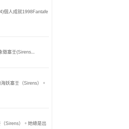
994)個人成就1998Fantafe
壬(Sirens...
妖塞壬（Sirens）。
Sirens）。她總是出