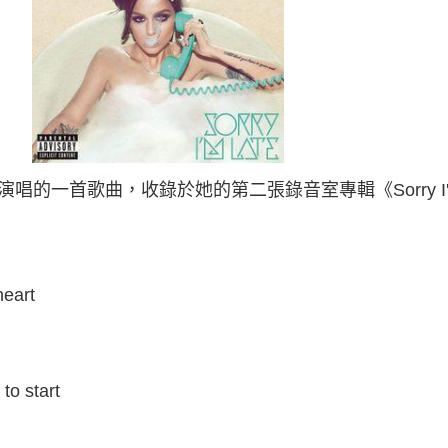
oyd演唱的一首歌曲，收錄於她的第二張錄音室專輯《Sorry I'
heart
to start