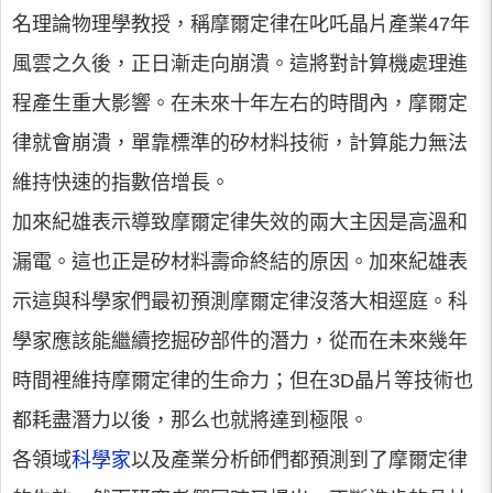
名理論物理學教授，稱摩爾定律在叱吒晶片產業47年
風雲之久後，正日漸走向崩潰。這將對計算機處理進
程產生重大影響。在未來十年左右的時間內，摩爾定
律就會崩潰，單靠標準的矽材料技術，計算能力無法
維持快速的指數倍增長。
加來紀雄表示導致摩爾定律失效的兩大主因是高溫和
漏電。這也正是矽材料壽命終結的原因。加來紀雄表
示這與科學家們最初預測摩爾定律沒落大相逕庭。科
學家應該能繼續挖掘矽部件的潛力，從而在未來幾年
時間裡維持摩爾定律的生命力；但在3D晶片等技術也
都耗盡潛力以後，那么也就將達到極限。
各領域
科學家
以及產業分析師們都預測到了摩爾定律