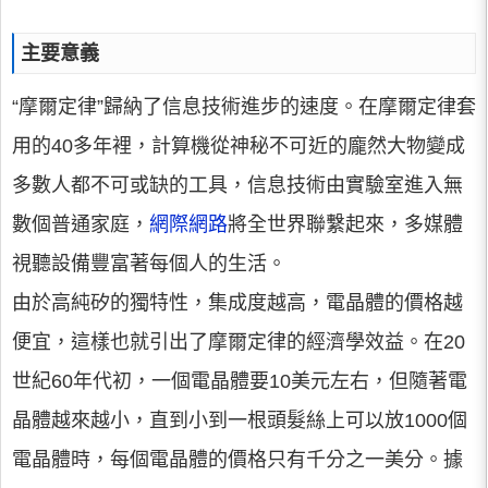
主要意義
“摩爾定律”歸納了信息技術進步的速度。在摩爾定律套
用的40多年裡，計算機從神秘不可近的龐然大物變成
多數人都不可或缺的工具，信息技術由實驗室進入無
數個普通家庭，
網際網路
將全世界聯繫起來，多媒體
視聽設備豐富著每個人的生活。
由於高純矽的獨特性，集成度越高，電晶體的價格越
便宜，這樣也就引出了摩爾定律的經濟學效益。在20
世紀60年代初，一個電晶體要10美元左右，但隨著電
晶體越來越小，直到小到一根頭髮絲上可以放1000個
電晶體時，每個電晶體的價格只有千分之一美分。據