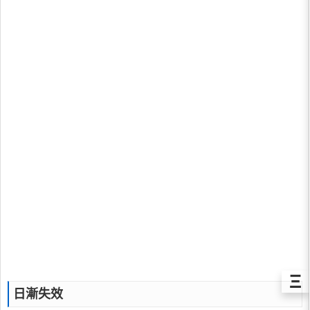
Ξ
日漸失效