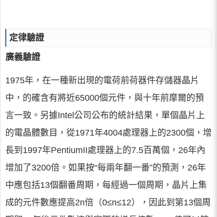
定律驗證
廣義驗證
1975年，在一種新出現的電荷前荷器件存儲器晶片
中，的確含有將近65000個元件，與十年前摩爾的預
言一致。另據Intel公司公布的統計結果，單個晶片上
的電晶體數目，從1971年4004處理器上的2300個，增
長到1997年PentiumII處理器上的7.5百萬個，26年內
增加了3200倍。如果按“每兩年翻一番”的預測，26年
中應包括13個翻番周期，每經過一個周期，晶片上集
成的元件數應提高2n倍（0≤n≤12），因此到第13個周