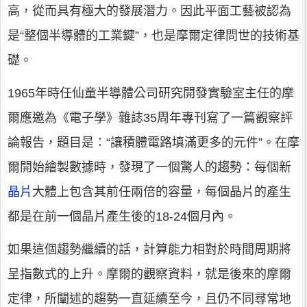
高，從而具有極大的發展潛力。因此平面工藝被認為
是“整個半導體的工業鍵”，也是摩爾定律問世的技術基
礎。
1965年時任仙童半導體公司研究開發實驗室主任的摩
爾應邀為《電子學》雜誌35周年專刊寫了一篇觀察評
論報告，題目是：“讓積體電路填滿更多的元件”。在摩
爾開始繪製數據時，發現了一個驚人的趨勢：每個新
晶片
大體上包含其前任兩倍的容量，每個晶片的產生
都是在前一個晶片產生後的18-24個月內。
如果這個趨勢繼續的話，計算能力相對於時間周期將
呈指數式的上升。摩爾的觀察資料，就是後來的摩爾
定律，所闡述的趨勢一直延續至今，且仍不同尋常地