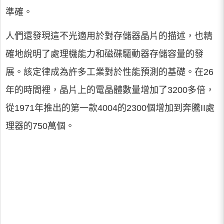
準確。
人們還發現這不光適用於對存儲器晶片的描述，也精
確地說明了處理機能力和磁碟驅動器存儲容量的發
展。該定律成為許多工業對於性能預測的基礎。在26
年的時間裡，晶片上的電晶體數量增加了3200多倍，
從1971年推出的第一款4004的2300個增加到奔騰II處
理器的750萬個。