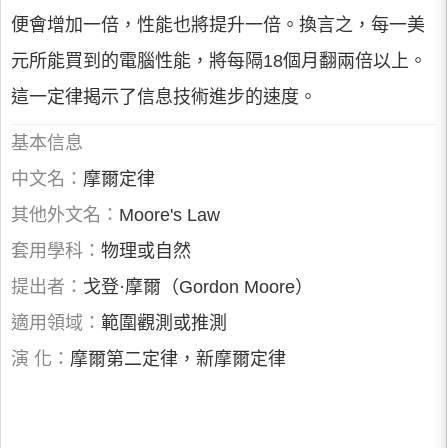
便會增加一倍，性能也將提升一倍。換言之，每一美
元所能買到的電腦性能，將每隔18個月翻兩倍以上。
這一定律揭示了信息技術進步的速度。
基本信息
中文名：
摩爾定律
其他外文名：
Moore's Law
套用學科：
物理或自然
提出者：
戈登·摩爾（Gordon Moore）
適用領域：
範圍觀測或推測
演 化：
摩爾第二定律，新摩爾定律