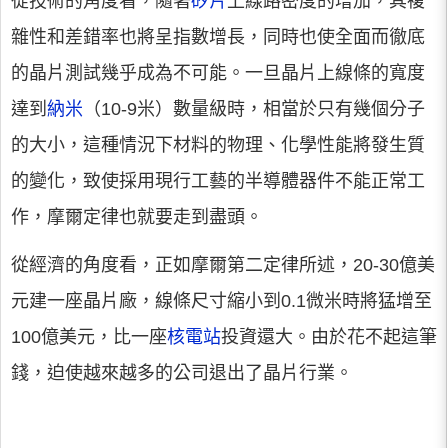
從技術的角度看，隨著
矽片
上線路密度的增加，其複
雜性和差錯率也將呈指數增長，同時也使全面而徹底
的晶片測試幾乎成為不可能。一旦晶片上線條的寬度
達到
納米
（10-9米）數量級時，相當於只有幾個分子
的大小，這種情況下材料的物理、化學性能將發生質
的變化，致使採用現行工藝的半導體器件不能正常工
作，摩爾定律也就要走到盡頭。
從經濟的角度看，正如摩爾第二定律所述，20-30億美
元建一座晶片廠，線條尺寸縮小到0.1微米時將猛增至
100億美元，比一座
核電站
投資還大。由於花不起這筆
錢，迫使越來越多的公司退出了晶片行業。