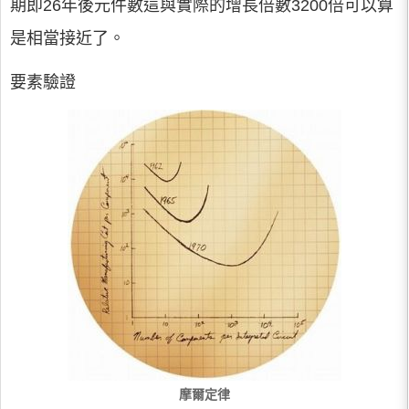
期即26年後元件數這與實際的增長倍數3200倍可以算
是相當接近了。
要素驗證
摩爾定律