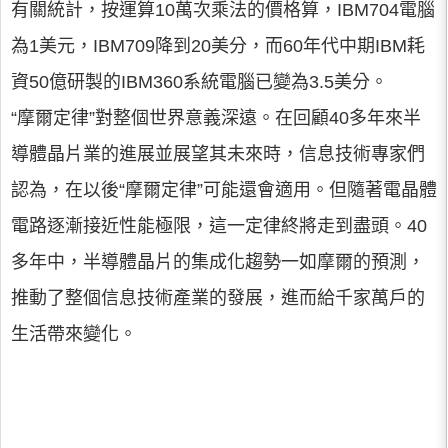
有關統計，按運算10萬次乘法的價格算，IBM704電腦
為1美元，IBM709降到20美分，而60年代中期IBM耗
資50億研製的IBM360系統電腦已變為3.5美分。
“摩爾定律”對整個世界意義深遠。在回顧40多年來半
導體晶片業的進展並展望其未來時，信息技術專家們
認為，在以後“摩爾定律”可能還會適用。但隨著電晶體
電路逐漸接近性能極限，這一定律終將走到盡頭。40
多年中，半導體晶片的集成化趨勢一如摩爾的預測，
推動了整個信息技術產業的發展，進而給千家萬戶的
生活帶來變化。