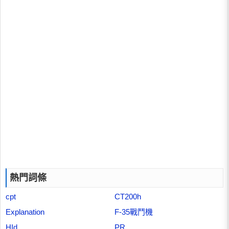
熱門詞條
cpt
CT200h
Explanation
F-35戰鬥機
HId
PR