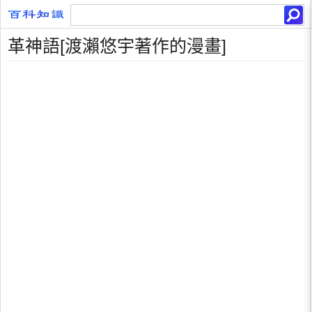
革神語[渡瀨悠宇著作的漫畫]