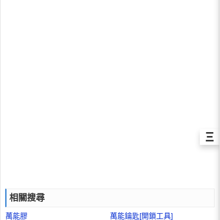
Ξ
相關搜尋
萬能膠
萬能鑰匙[開鎖工具]