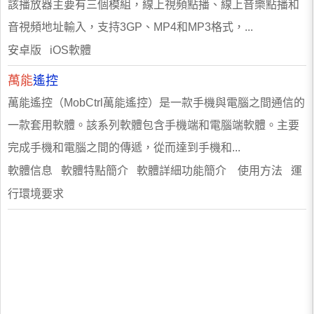
該播放器主要有三個模組，線上視頻點播、線上音樂點播和
音視頻地址輸入，支持3GP、MP4和MP3格式，...
安卓版 iOS軟體
萬能
遙控
萬能遙控（MobCtrl萬能遙控）是一款手機與電腦之間通信的
一款套用軟體。該系列軟體包含手機端和電腦端軟體。主要
完成手機和電腦之間的傳遞，從而達到手機和...
軟體信息 軟體特點簡介 軟體詳細功能簡介 使用方法 運
行環境要求