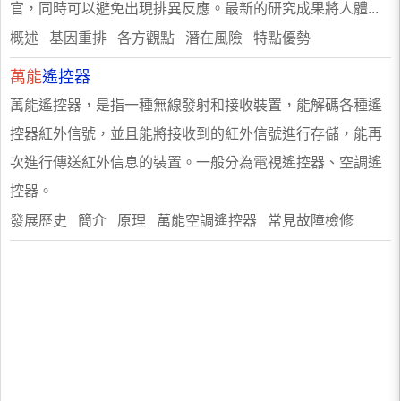
官，同時可以避免出現排異反應。最新的研究成果將人體...
概述 基因重排 各方觀點 潛在風險 特點優勢
萬能
遙控器
萬能遙控器，是指一種無線發射和接收裝置，能解碼各種遙
控器紅外信號，並且能將接收到的紅外信號進行存儲，能再
次進行傳送紅外信息的裝置。一般分為電視遙控器、空調遙
控器。
發展歷史 簡介 原理 萬能空調遙控器 常見故障檢修