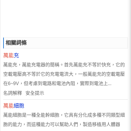
相關詞條
萬能
充
萬能充，萬能充電器的簡稱。首先萬能充不等於快充，它的
空載電壓高不等於它的充電電流大，一般萬能充的空載電壓
在6~9V，但考慮到電路和電池內阻，實際到電池上...
名詞解釋 安全提示
萬能
細胞
萬能細胞是一種全能幹細胞，它具有分化成多種不同類型細
胞的能力，而這種能力可以幫助人們，製造移植用人體器