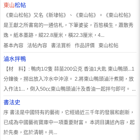
東山
松帖
《東山松帖》又名《新埭帖》、《東山帖》。《東山松帖》
是王獻之所書寫的一通信札，下筆婆娑，百態橫生，蕭散秀
逸。紙本墨跡，縱22.8厘米，橫22.3厘米，4...
基本內容 法帖內容 書法賞析 作品評價 東山松帖
滷水拌鴨
【材 料】: 鴨肉1/2隻 蒜苗200公克 香油1大匙 東山鴨頭...1
分鐘後，撈出放入冷水中沖涼。 2.將東山鴨頭滷汁煮開，放
入作法1...，倒入50㏄東山鴨頭滷汁及香油一起拌勻即可。 ...
書法史
序 書法是中國特有的藝術，它經過近三千年的發展和創新，
已成為中國藝術寶庫中一項重要財富。 本詞目講述內容，起
於先秦，迄於清朝。共...