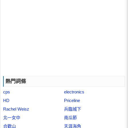
熱門詞條
cps
electronics
HD
Priceline
Rachel Weisz
兵臨城下
北一女中
南瓜節
合歡山
天涯海角