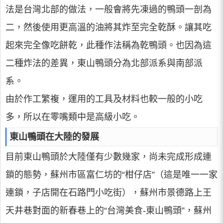
法是台灣北部的做法，一般會將先凍過的鴨頭一剖為
二，然後使用更高溫的油將其炸至完全乾酥。讓其吃
起來完全像吃餅乾，此種作法稱為乾鴨頭。也因為這
二種炸法的差異，東山鴨頭分為北部派系與南部派
系。
由於作工繁複，運用的工具及材料也較一般的小吃
多，所以在零嘴類中是高級小吃。
東山鴨頭在大陸的發展
目前東山鴨頭於大陸僅有少數幾家，尚未完成形成連
鎖的態勢，蘇州市區富仁坊的“柑仔店”（這是唯一一家
連鎖，子店開在石路門小吃街），蘇州市景德路上王
天井巷對面的新春巷上的“台灣美食-東山鴨頭”，蘇州