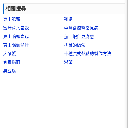
相關搜尋
東山鴨頭
雞翅
蜜汁荷葉包飯
中醫食療醫常見病
東山鴨頭鹵包
茄汁蝦仁豆腐乻
東山鴨頭滷汁
排骨的做法
大閘蟹
十種廣式茶點的製作方法
宜賓燃面
湘菜
臭豆腐