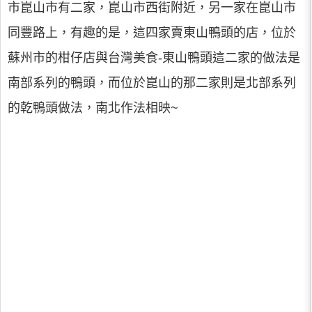
市崑山市有二家，崑山市西街附近，另一家在崑山市
同豐路上，有趣的是，這四家賣東山鴨頭的店，位於
蘇州市的柑仔店與台灣美食-東山鴨頭這二家的做法是
南部系列的鴨頭，而位於崑山的那二家則是北部系列
的乾鴨頭做法，南北作法相映~