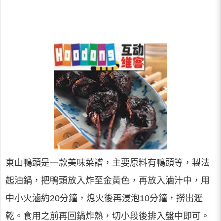
東山鴨頭是一款美味菜譜，主要原料有鴨頭等，製法
起油鍋，把鴨頭放入炸至金黃色，再放入滷汁中，用
中小火滷約20分鐘，熄火後再浸泡10分鐘，撈出瀝
乾。食用之前再回鍋炸熱，切小段後排入盤中即可。