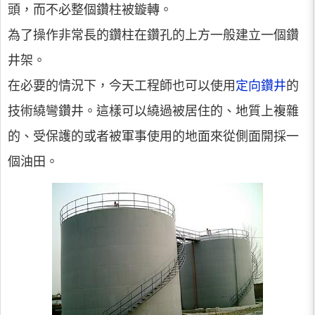
頭，而不必整個鑽柱被鏇轉。
為了操作非常長的鑽柱在鑽孔的上方一般建立一個鑽
井架。
在必要的情況下，今天工程師也可以使用
定向鑽井
的
技術繞彎鑽井。這樣可以繞過被居住的、地質上複雜
的、受保護的或者被軍事使用的地面來從側面開採一
個油田。