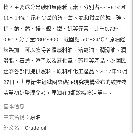
物。主要成分是碳和氫兩種元素，分別占83～87%和
11～14%；還有少量的硫、氧、氮和微量的磷、砷、
鉀、鈉、鈣、鎂、鎳、鐵、釩等元素。比重0.78～
0.97，分子量280～300，凝固點-50～24℃。原油經
煉製加工可以獲得各種燃料油、溶劑油、潤滑油、潤
滑脂、石蠟、瀝青以及液化氣、芳烴等產品，為國民
經濟各部門提供燃料、原料和化工產品。2017年10月
27日，世界衛生組織國際癌症研究機構公布的致癌物
清單初步整理參考，原油在3類致癌物清單中。
基本信息
中文名稱：
原油
外文名：
Crude oil