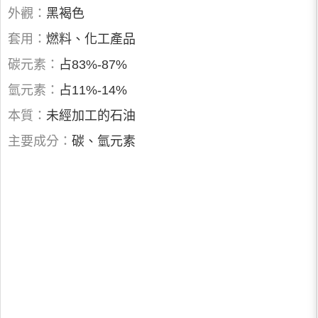
外觀：
黑褐色
套用：
燃料、化工產品
碳元素：
占83%-87%
氫元素：
占11%-14%
本質：
未經加工的石油
主要成分：
碳、氫元素