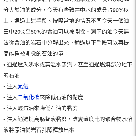
分大於油的成分，今天有些礦井中水的成分占90%以
上。通過上述手段、按照當地的情況不同今天一個油
田中20%至50%的含油可以被開採。剩下的油今天無
法從含油的岩石中分解出來。通過以下手段可以再提
高能夠被開採的石油的量：
• 通過壓入沸水或高溫水蒸汽，甚至通過燃燒部分地下
的石油
• 注入
氮氣
• 注入
二氧化碳
來降低石油的黏度
• 注入輕汽油來降低石油的黏度
• 注入通過提高驅替液黏度，改變流度比的聚合物水溶
液將原油從岩石孔隙釋放出來