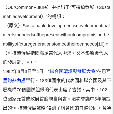
（OurCommonFuture）中提出了“可持續發展（Susta
inabledevelopment）”的構想：
“（原文）Sustainabledevelopmentisdevelopmentthat
meetstheneedsofthepresentwithoutcompromisingthe
abilityoffeturegenerationstomeettheiroenneeds[10]。
（可持續發展指既滿足當代人需求，又不影響後代人
的發展能力。）”
1992年6月3日至4日，“
聯合國環境與發展大會
”在巴西
里約熱內盧
舉行。183個國家的代表團和聯合國及其下
屬機構70個國際組織的代表出席了會議，其中，102
位國家元首或政府首腦親自與會。這次會議中5年前提
出的“可持續發展戰略”得到了與會國的普遍贊同。會議