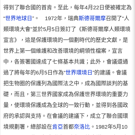
得到了聯合國的首肯。至此，每年4月22日便被確定為
“
世界地球日
”。 1972年，瑞典
斯德哥爾摩
召開了“人
類環境大會”並於5月5日簽訂了《斯德哥爾摩人類環境
宣言》，這是保護環境的一個劃時代的歷史文獻，是
世界上第一個維護和改善環境的綱領性檔案，宣言
中，各簽署國達成了七條基本共識；此外，會議還通
過了將每年的6月5日作為“
世界環境日
”的建議。會議
把生物圈的保護列為國際法之中，成為國際談判的基
礎，而且，第三世界國家成為保護世界環境的重要力
量，使環境保護成為全球的一致行動，並得到各國政
府的承認與支持。在會議的建議下，成立了聯合國環
境規劃署，總部設在
肯亞
首都
奈洛比
。1982年5月10