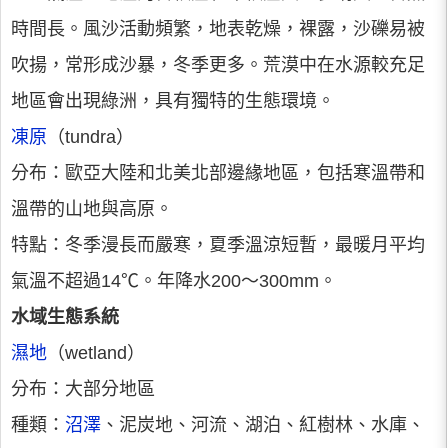
時間長。風沙活動頻繁，地表乾燥，裸露，沙礫易被
吹揚，常形成沙暴，冬季更多。荒漠中在水源較充足
地區會出現綠洲，具有獨特的生態環境。
凍原
（tundra）
分布：歐亞大陸和北美北部邊緣地區，包括寒溫帶和
溫帶的山地與高原。
特點：冬季漫長而嚴寒，夏季溫涼短暫，最暖月平均
氣溫不超過14℃。年降水200～300mm。
水域生態系統
濕地
（wetland）
分布：大部分地區
種類：
沼澤
、泥炭地、河流、湖泊、紅樹林、水庫、