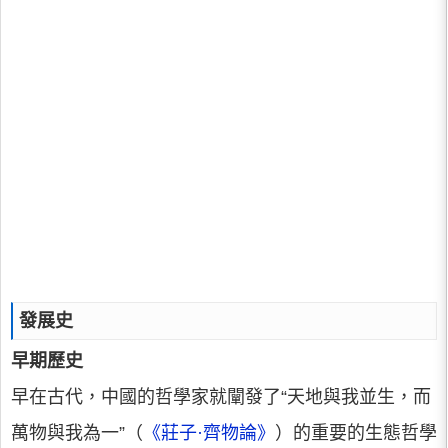
發展史
早期歷史
早在古代，中國的哲學家就闡發了“天地與我並生，而
萬物與我為一”（
《莊子·齊物論》
）的重要的生態哲學