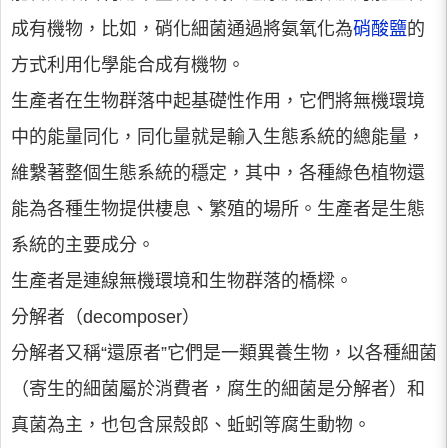
成有機物，比如，硝化細菌通過將氨氧化為
硝酸鹽
的
方式利用化學能合成有機物。
生產者在生物群落中起基礎性作用，它們將無機環境
中的能量同化，同化量就是輸入生態系統的總能量，
維繫著整個生態系統的穩定，其中，各種綠色植物還
能為各種生物提供棲息、繁殖的場所。生產者是生態
系統的主要成分。
生產者是連線無機環境和生物群落的橋樑。
分解者（decomposer）
分解者又稱“還原者”它們是一類異養生物，以各種細菌
（寄生的細菌屬於消費者，腐生的細菌是分解者）和
真菌為主，也包含屎殼郎、蚯蚓等腐生動物。