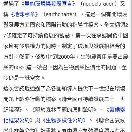
通過了《
里約環境與發展宣言
》（riodeclaration）又
稱
《地球憲章》
（earthcharter），這是一個有關環境
與發展方面國家和國際行動的指導性檔案。全文綱領2
7條確定了可持續發展的觀點，第一次在承認開發中國
家擁有發展權力的同時，制定了環境與發展相結合的
方針。然而，條款中“到2000年，生物農藥用量要占農
藥的60%”這一號召，因為生物農藥性價比的問題，至
今仍是一紙空文。
這次會議還通過了為各國領導人提供下一世紀在環境
問題上戰略行動的檔案《聯合國可持續發展二十一世
紀議程》、《關於森林問題的原則聲明》、《
氣候變
化框架公約
》與《
生物多樣性公約
》。《聯合國氣候
變化框架公約》計畫將大氣中溫室氣體濃度穩定在不