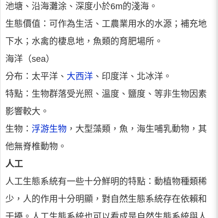
池塘、沿海灘涂、深度小於6m的淺海。
生態價值：可作為生活、工農業用水的水源；補充地
下水；水禽的棲息地，魚類的育肥場所。
海洋（sea）
分布：太平洋、
大西洋
、印度洋、北冰洋。
特點：生物群落受光照、溫度、鹽度、等非生物因素
影響較大。
生物：
浮游生物
，大型藻類，魚，海生哺乳動物，其
他無脊椎動物。
人工
人工生態系統有一些十分鮮明的特點：動植物種類稀
少，人的作用十分明顯，對自然生態系統存在依賴和
干擾。人工生態系統也可以看成是自然生態系統與人