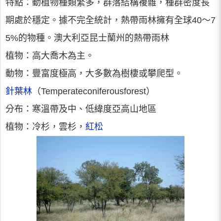
特點：動植物種類繁多，群落結構複雜，種群密度長
期處於穩定。據不完全統計，熱帶雨林擁有全球40～7
5%的物種。澳大利亞昆士蘭州的熱帶雨林
植物：高大喬木為主。
動物：豐富度極高，大多數為樹棲或攀爬型。
針葉林
（Temperateconiferousforest）
分布：寒溫帶及中、低緯度亞高山地區
植物：冷杉，雲杉，
紅松