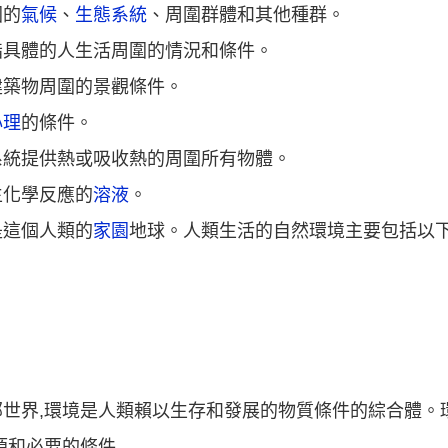
圍的
氣候
、
生態系統
、周圍群體和其他種群。
指具體的人生活周圍的情況和條件。
建築物周圍的景觀條件。
心理
的條件。
系統提供熱或吸收熱的周圍所有物體。
生化學反應的
溶液
。
是這個人類的
家園
地球。人類生活的自然環境主要包括以
世界,環境是人類賴以生存和發展的物質條件的綜合體。
源和必要的條件.