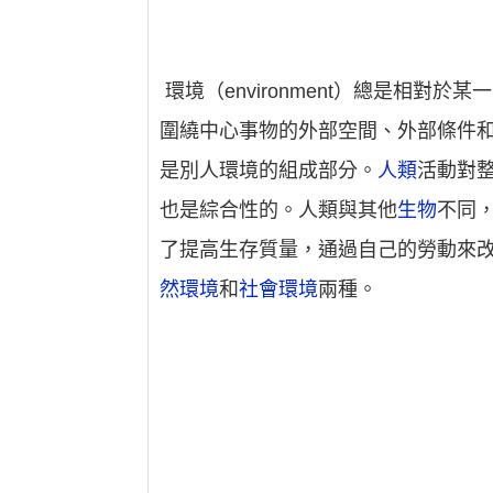
環境（environment）總是相
圍繞中心事物的外部空間、外部條件
是別人環境的組成部分。
人類
活動對
也是綜合性的。人類與其他
生物
不同
了提高生存質量，通過自己的勞動來
然環境
和
社會環境
兩種。