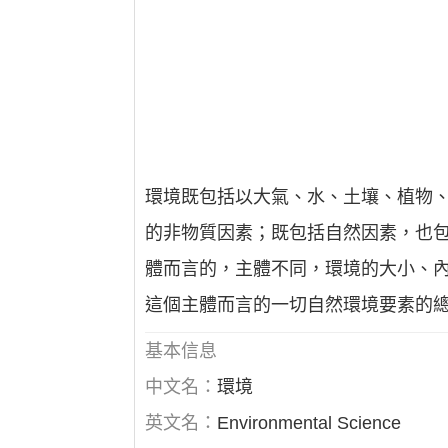
環境既包括以大氣、水、土壤、植物
的非物質因素；既包括自然因素，也
體而言的，主體不同，環境的大小、內
這個主體而言的一切自然環境要素的
基本信息
中文名：
環境
英文名：
Environmental Science