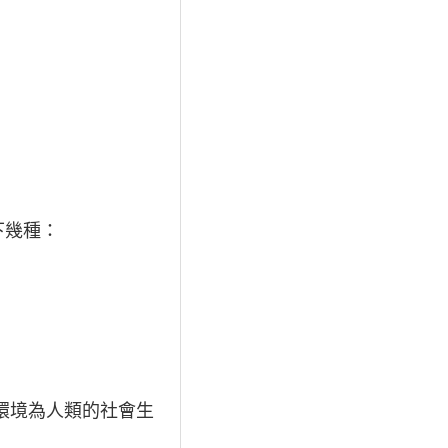
下幾種：
環境為人類的社會生