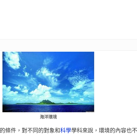
海洋環境
所存在的條件，對不同的對象和
科學
學科來說，環境的內容也