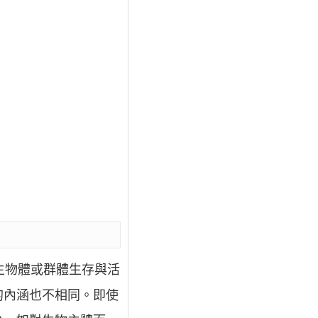
響該生物體或群體生存與活
的內涵也不相同。即使