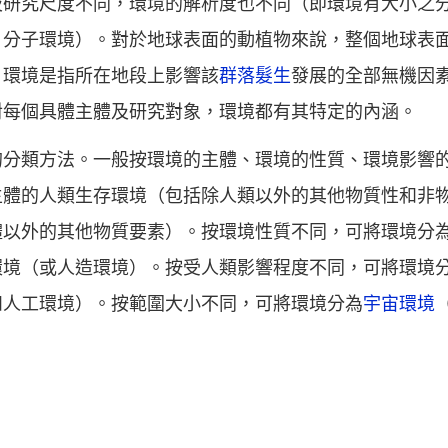
及研究尺度不同，環境的解析度也不同（即環境有大小之
、分子環境）。對於地球表面的動植物來說，整個地球表
，環境是指所在地段上影響該
群落髮生
發展的全部無機因
對每個具體主體及研究對象，環境都有其特定的內涵。
的分類方法。一般按環境的主體、環境的性質、環境影響
主體的人類生存環境（包括除人類以外的其他物質性和非
體以外的其他物質要素）。按環境性質不同，可將環境分
環境（或人造環境）。按受人類影響程度不同，可將環境
和人工環境）。按範圍大小不同，可將環境分為
宇宙環境
。