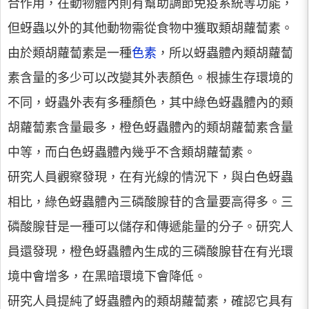
合作用，在動物體內則有幫助調節免疫系統等功能，
但蚜蟲以外的其他動物需從食物中獲取類胡蘿蔔素。
由於類胡蘿蔔素是一種
色素
，所以蚜蟲體內類胡蘿蔔
素含量的多少可以改變其外表顏色。根據生存環境的
不同，蚜蟲外表有多種顏色，其中綠色蚜蟲體內的類
胡蘿蔔素含量最多，橙色蚜蟲體內的類胡蘿蔔素含量
中等，而白色蚜蟲體內幾乎不含類胡蘿蔔素。
研究人員觀察發現，在有光線的情況下，與白色蚜蟲
相比，綠色蚜蟲體內三磷酸腺苷的含量要高得多。三
磷酸腺苷是一種可以儲存和傳遞能量的分子。研究人
員還發現，橙色蚜蟲體內生成的三磷酸腺苷在有光環
境中會增多，在黑暗環境下會降低。
研究人員提純了蚜蟲體內的類胡蘿蔔素，確認它具有