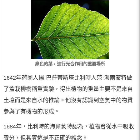
綠色的葉，進行光合作用的重要場所
1642年荷蘭人揚·巴普蒂斯塔比利時人范·海爾蒙特做
了盆栽柳樹稱重實驗，得出植物的重量主要不是來自
土壤而是來自水的推論。他沒有認識到空氣中的物質
參與了有機物的形成。
1684年，比利時的海爾蒙特認為，植物會從水中吸收
養分，但其實這是不正確的觀念。