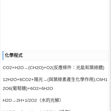
化學程式
CO2+H2O→(CH2O)+O2(反應條件：光能和葉綠體)
12H2O+6CO2+陽光→(與葉綠素產生化學作用);C6H1
2O6(葡萄糖)+6O2+6H2O
H2O→2H+1/2O2（水的光解）