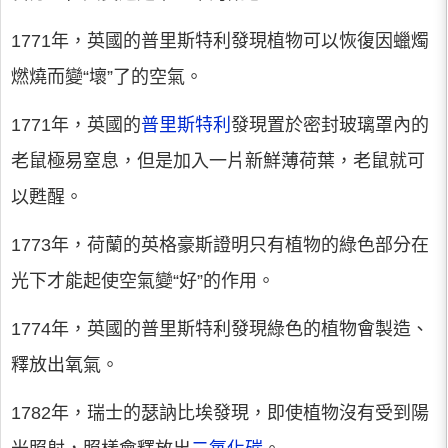
1771年，英國的普里斯特利發現植物可以恢復因蠟燭
燃燒而變“壞”了的空氣。
1771年，英國的
普里斯特利
發現置於密封玻璃罩內的
老鼠極易窒息，但是加入一片新鮮薄荷葉，老鼠就可
以甦醒。
1773年，荷蘭的英格豪斯證明只有植物的綠色部分在
光下才能起使空氣變“好”的作用。
1774年，英國的普里斯特利發現綠色的植物會製造、
釋放出氧氣。
1782年，瑞士的瑟訥比埃發現，即使植物沒有受到陽