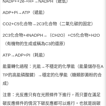
NADP++2e-+H+→NADPH（遞氫）
ADP+Pi→ATP（遞能）
CO2+C5化合物→2C3化合物（二氧化碳的固定）
2C3化合物+4NADPH→（CH2O）+C5化合物+H2O
（有機物的生成或稱為C3的還原）
ATP→ADP+PI（耗能）
能量轉化過程：光能→不穩定的化學能（能量儲存在A
TP的高能磷酸鍵）→穩定的化學能（糖類即澱粉的合
成）
注意：光反應只有在光照條件下進行，而只要在滿足
碳反應條件的情況下碳反應都可以進行。也就是說碳