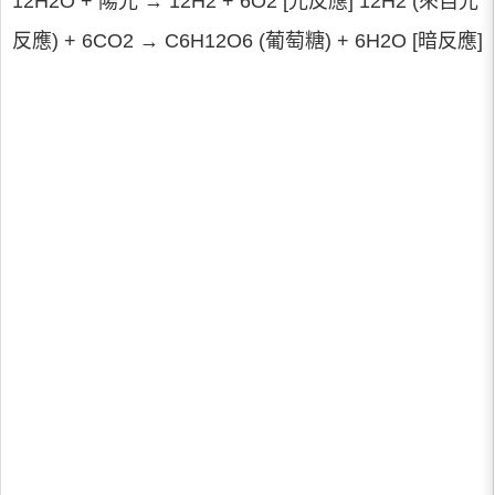
12H2O + 陽光 → 12H2 + 6O2 [光反應] 12H2 (來自光
反應) + 6CO2 → C6H12O6 (葡萄糖) + 6H2O [暗反應]