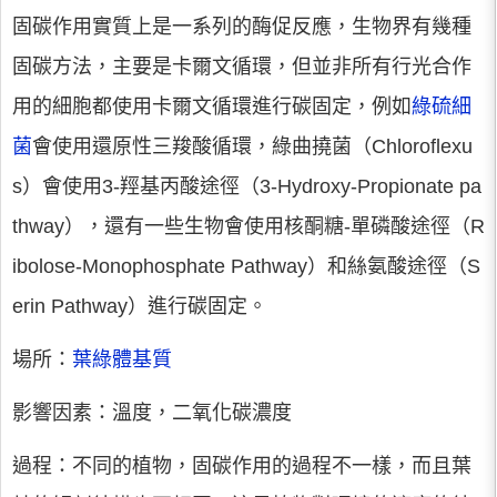
固碳作用實質上是一系列的酶促反應，生物界有幾種
固碳方法，主要是卡爾文循環，但並非所有行光合作
用的細胞都使用卡爾文循環進行碳固定，例如
綠硫細
菌
會使用還原性三羧酸循環，綠曲撓菌（Chloroflexu
s）會使用3-羥基丙酸途徑（3-Hydroxy-Propionate pa
thway），還有一些生物會使用核酮糖-單磷酸途徑（R
ibolose-Monophosphate Pathway）和絲氨酸途徑（S
erin Pathway）進行碳固定。
場所
：
葉綠體基質
影響因素
：溫度，二氧化碳濃度
過程
：不同的植物，固碳作用的過程不一樣，而且葉