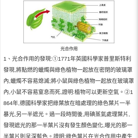
光合作用
1、光合作用的發現:①1771年英國科學家普里斯特利
發現,將點燃的蠟燭與綠色植物一起放在密閉的玻璃罩
內,蠟燭不容易熄滅;將小鼠與綠色植物一起放在玻璃罩
內,小鼠不容易窒息而死,證明:植物可以更新空氣。②1
864年,德國科學家把綠葉放在暗處理的綠色葉片一半
暴光,另一半遮光。過一段時間後,用碘蒸氣處理葉片,
發現遮光的那一半葉片沒有發生顏色變化,曝光的那一
半葉片則呈深藍色。證明:綠色葉片在光合作用中產生