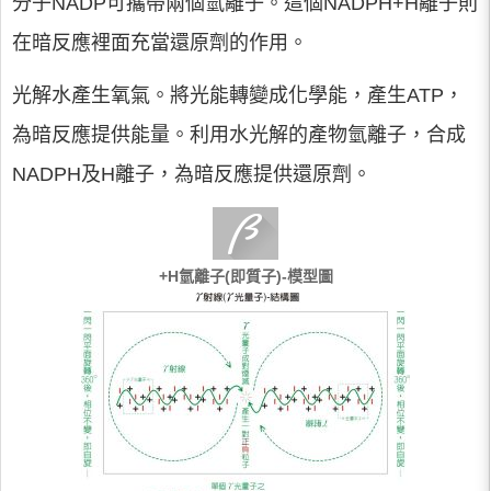
分子NADP可攜帶兩個氫離子。這個NADPH+H離子則
在暗反應裡面充當還原劑的作用。
光解水產生氧氣。將光能轉變成化學能，產生ATP，
為暗反應提供能量。利用水光解的產物氫離子，合成
NADPH及H離子，為暗反應提供還原劑。
+H氫離子(即質子)-模型圖