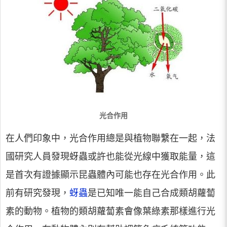
光合作用
在人們印象中，光合作用總是與植物聯繫在一起，法
國研究人員發現蚜蟲或許也能從光線中獲取能量，這
是首次有證據顯示昆蟲體內可能也存在光合作用。此
前有研究發現，
蚜蟲
是已知唯一能自己合成類胡蘿蔔
素的動物。植物的類胡蘿蔔素會像葉綠素那樣進行光