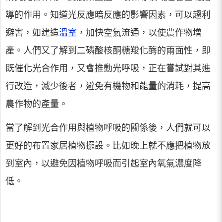
導的作用。知道光反應暗反應的影響因素，可以趨利
避害，如建造
溫室
，加快空氣流通，以使農作物增
產。人們又了解到二磷酸核酮糖羧化酶的兩面性，即
既催化光合作用，又會推動光呼吸，正在嘗試對其進
行改造，減少後者，避免有機物和能量的消耗，提高
農作物的產量。
當了解到光合作用與植物呼吸的關係後，人們就可以
更好的布置家居植物擺設。比如晚上就不應把植物放
到室內，以避免因植物呼吸而引起室內氧氣濃度降
低。