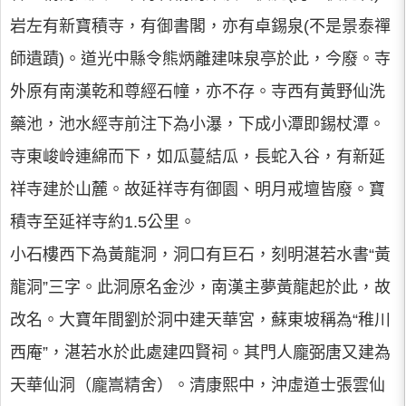
岩左有新寶積寺，有御書閣，亦有卓錫泉(不是景泰禪
師遺蹟)。道光中縣令熊炳離建味泉亭於此，今廢。寺
外原有南漢乾和尊經石幢，亦不存。寺西有黃野仙洗
藥池，池水經寺前注下為小瀑，下成小潭即錫杖潭。
寺東峻岭連綿而下，如瓜蔓結瓜，長蛇入谷，有新延
祥寺建於山麓。故延祥寺有御園、明月戒壇皆廢。寶
積寺至延祥寺約1.5公里。
小石樓西下為黃龍洞，洞口有巨石，刻明湛若水書“黃
龍洞”三字。此洞原名金沙，南漢主夢黃龍起於此，故
改名。大寶年間劉於洞中建天華宮，蘇東坡稱為“稚川
西庵”，湛若水於此處建四賢祠。其門人龐弼唐又建為
天華仙洞（龐嵩精舍）。清康熙中，沖虛道士張雲仙