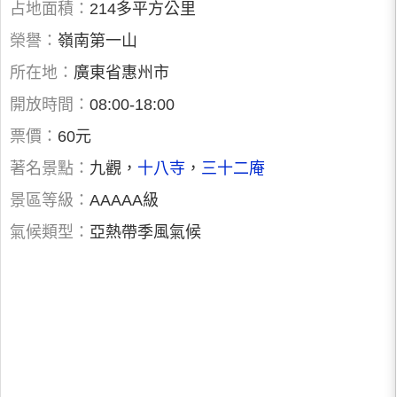
占地面積：
214多平方公里
榮譽：
嶺南第一山
所在地：
廣東省惠州市
開放時間：
08:00-18:00
票價：
60元
著名景點：
九觀，
十八寺
，
三十二庵
景區等級：
AAAAA級
氣候類型：
亞熱帶季風氣候