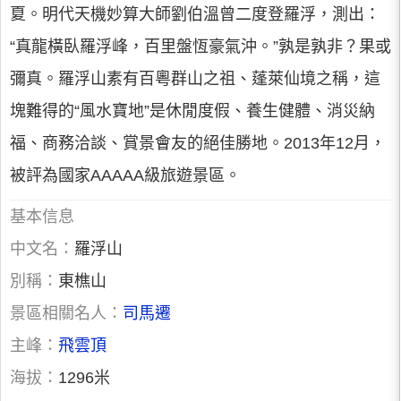
夏。明代天機妙算大師劉伯溫曾二度登羅浮，測出：
“真龍橫臥羅浮峰，百里盤恆豪氣沖。”孰是孰非？果或
彌真。羅浮山素有百粵群山之祖、蓬萊仙境之稱，這
塊難得的“風水寶地”是休閒度假、養生健體、消災納
福、商務洽談、賞景會友的絕佳勝地。2013年12月，
被評為國家AAAAA級旅遊景區。
基本信息
中文名：
羅浮山
別稱：
東樵山
景區相關名人：
司馬遷
主峰：
飛雲頂
海拔：
1296米