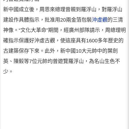
新中國成立後，周恩來總理曾親到羅浮山，對羅浮山
建設作具體指示，批准用20兩金箔包裝
沖虛觀
的三清
神像。“文化大革命”期間，經廣州部隊請示，周總理明
確指示保護好沖虛古觀，使這座具有1600多年歷史的
古建築保存下來。此外，新中國10大元帥中的葉劍
英、陳毅等7位元帥均曾遊覽羅浮山，為名山生色不
少。