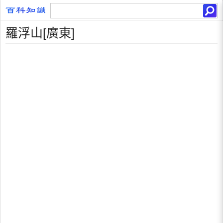
羅浮山[廣東]