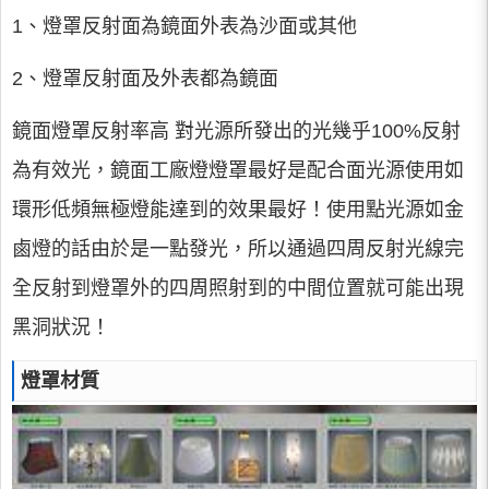
1、燈罩反射面為鏡面外表為沙面或其他
2、燈罩反射面及外表都為鏡面
鏡面燈罩反射率高 對光源所發出的光幾乎100%反射
為有效光，鏡面工廠燈燈罩最好是配合面光源使用如
環形低頻無極燈能達到的效果最好！使用點光源如金
鹵燈的話由於是一點發光，所以通過四周反射光線完
全反射到燈罩外的四周照射到的中間位置就可能出現
黑洞狀況！
燈罩材質