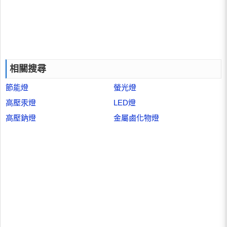
相關搜尋
節能燈
螢光燈
高壓汞燈
LED燈
高壓鈉燈
金屬鹵化物燈