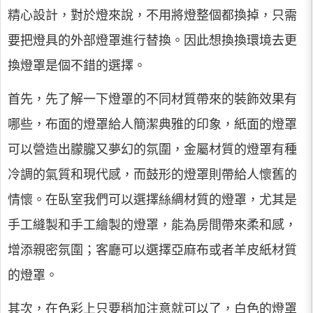
精心設計，對於燈來說，不用將燈整個都換掉，只需
要把燈具的外部燈罩進行替換。因此想換換環境去更
換燈罩是個不錯的選擇。
首先，先了解一下燈罩的不同材質帶來的裝飾效果有
哪些，布面的燈罩給人簡潔典雅的印象，紙面的燈罩
可以營造出朦朧又夢幻的氛圍，金屬材質的燈罩有種
冷調的氣質和現代感，而鼓形的燈罩則帶給人懷舊的
情懷。在臥室我們可以選擇絲綢材質的燈罩，尤其是
手工縫製和手工繪製的燈罩，能為房間帶來柔和感，
增添親密氛圍；客廳可以選擇亞麻布或者羊皮紙材質
的燈罩。
其次，在色彩上只要稍加注意就可以了，白色的燈罩