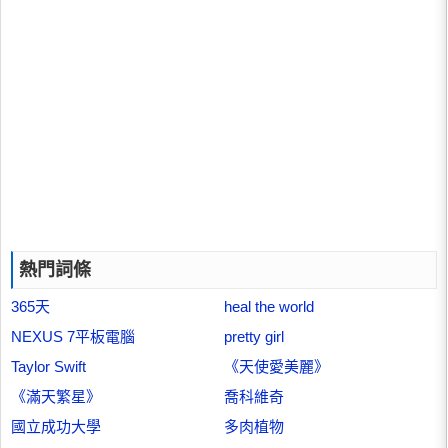
熱門詞條
365天
heal the world
NEXUS 7平板電腦
pretty girl
Taylor Swift
《天使愛美麗》
《滿天繁星》
喬科維奇
國立成功大學
多肉植物