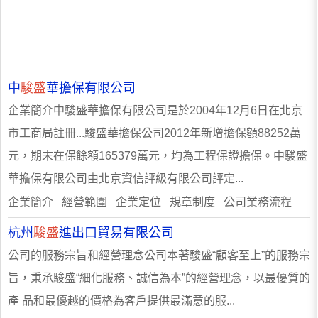
中
駿盛
華擔保有限公司
企業簡介中駿盛華擔保有限公司是於2004年12月6日在北京
市工商局註冊...駿盛華擔保公司2012年新增擔保額88252萬
元，期末在保餘額165379萬元，均為工程保證擔保。中駿盛
華擔保有限公司由北京資信評級有限公司評定...
企業簡介 經營範圍 企業定位 規章制度 公司業務流程
杭州
駿盛
進出口貿易有限公司
公司的服務宗旨和經營理念公司本著駿盛“顧客至上”的服務宗
旨，秉承駿盛“細化服務、誠信為本”的經營理念，以最優質的
產 品和最優越的價格為客戶提供最滿意的服...