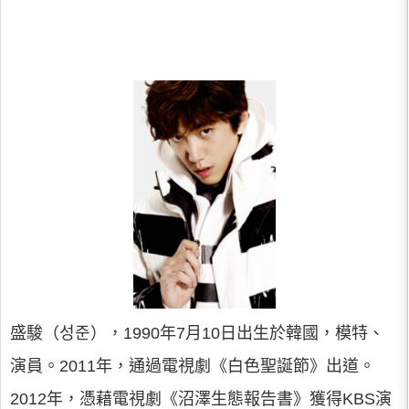
盛駿（성준），1990年7月10日出生於韓國，模特、
演員。2011年，通過電視劇《白色聖誕節》出道。
2012年，憑藉電視劇《沼澤生態報告書》獲得KBS演