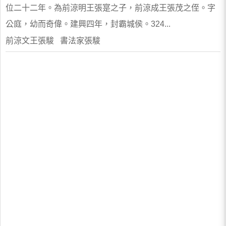
位二十二年。為前涼明王張寔之子，前涼成王張茂之侄。字
公庭，幼而奇偉。建興四年，封霸城侯。324...
前涼文王張駿 書法家張駿