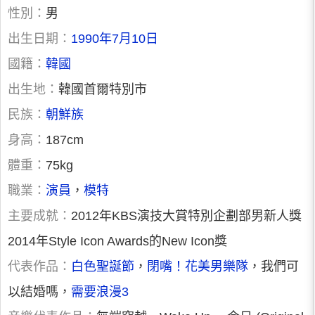
性別：
男
出生日期：
1990年7月10日
國籍：
韓國
出生地：
韓國首爾特別市
民族：
朝鮮族
身高：
187cm
體重：
75kg
職業：
演員
，
模特
主要成就：
2012年KBS演技大賞特別企劃部男新人獎
2014年Style Icon Awards的New Icon獎
代表作品：
白色聖誕節
，
閉嘴！花美男樂隊
，我們可
以結婚嗎，
需要浪漫3