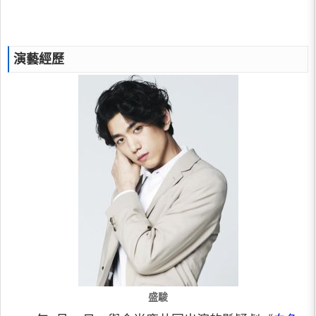
演藝經歷
盛駿