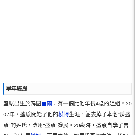
早年經歷
盛駿出生於韓國
首爾
，有一個比他年長4歲的姐姐。20
07年，盛駿開始了他的
模特
生涯，並去掉了本名“房盛
駿”的姓氏，改用“盛駿”發展。20歲時，盛駿自學了吉