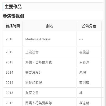
主要作品
參演電視劇
首播時間
劇名
扮演角色
2016
Madame Antoine
---
2015
上流社會
崔俊基
2015
海德、哲基爾與我
尹泰洙
2014
需要浪漫3
朱浣
2014
戀愛的發現
南河鎮
2013
九家之書
坤
2012
閉嘴！花美男樂隊
權志赫