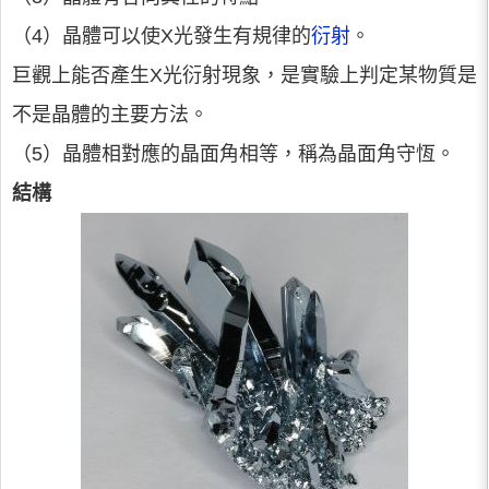
（4）晶體可以使X光發生有規律的
衍射
。
巨觀上能否產生X光衍射現象，是實驗上判定某物質是
不是晶體的主要方法。
（5）晶體相對應的晶面角相等，稱為晶面角守恆。
結構