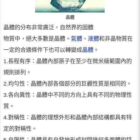
晶體
晶體的分布非常廣泛，自然界的固體
物質中，絕大多數是晶體。
氣體
、
液體
和非晶物質在
一定的合適條件下也可以轉變成
晶體
。
1.長程有序：晶體內部原子在至少在微米級範圍內的
規則排列。
2.均勻性：晶體內部各個部分的巨觀性質是相同的。
3.各向異性：晶體中不同的方向上具有不同的物理性
質。
4.對稱性：晶體的理想外形和晶體內部結構都具有特
定的對稱性。