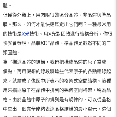
體。
但僅從外觀上，用肉眼很難區分晶體、非晶體與準晶
體。那么，如何才能快速鑑定出它們呢？一種最常用
的技術是
X光
技術。用X光對固體進行結構分析，你很
快就會發現，晶體和非晶體、準晶體是截然不同的三
類固體。
為了描述晶體的結構，我們把構成晶體的原子當成一
個點，再用假想的線段將這些代表原子的各點連線起
來，就繪成了像圖中所表示的格架式空間結構。這種
用來描述原子在晶體中排列的幾何空間格架，稱為晶
格。由於晶體中原子的排列是有規律的，可以從晶格
中拿出一個完全能夠表達晶格結構的最小單元，這個