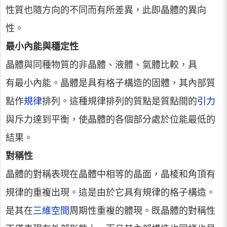
性質也隨方向的不同而有所差異，此即晶體的異向
性。
最小內能與穩定性
晶體與同種物質的非晶體、液體、氣體比較，具
有最小內能。晶體是具有格子構造的固體，其內部質
點作
規律
排列。這種規律排列的質點是質點間的
引力
與斥力達到平衡，使晶體的各個部分處於位能最低的
結果。
對稱性
晶體的對稱表現在晶體中相等的晶面，晶棱和角頂有
規律的重複出現。這是由於它具有規律的格子構造。
是其在
三維空間
周期性重複的體現。既晶體的對稱性