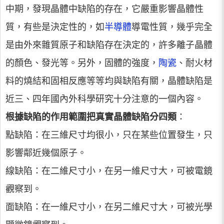
中期，發現晶體中缺陷的存在，它嚴重影響晶體性
質，有些是決定性的，如
半導體
導電性質，幾乎完全
是由外來雜質原子和缺陷存在決定的，許多離子晶體
的顏色、發光等。另外，固體的強度，
陶瓷
、耐火材
料的燒結和固相反應等等均與缺陷有關，晶體缺陷是
近三、四年國內外科學研究十分注意的一個內容。
根據缺陷的作用範圍把真實晶體缺陷分四類
：
點缺陷：在三維尺寸均很小，只在某些位置發生，只
影響鄰近幾個原子。
線缺陷：在二維尺寸小，在另一維尺寸大，可被電鏡
觀察到。
面缺陷：在一維尺寸小，在另二維尺寸大，可被光學