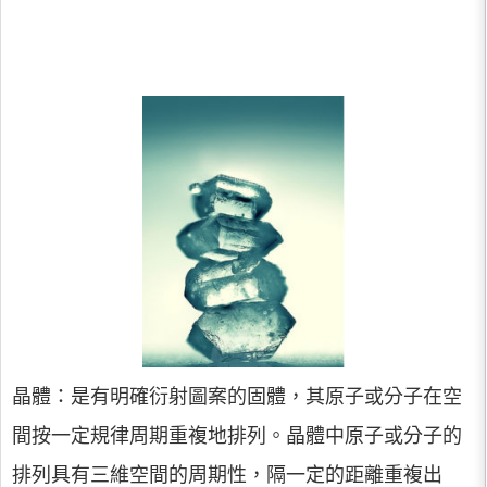
晶體：是有明確衍射圖案的固體，其原子或分子在空
間按一定規律周期重複地排列。晶體中原子或分子的
排列具有三維空間的周期性，隔一定的距離重複出