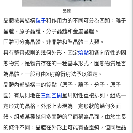
晶體
晶體按其結構
粒子
和作用力的不同可分為四類：離子
晶體、原子晶體、分子晶體和金屬晶體。
固體可分為晶體、非晶體和準晶體三大類。
具有整齊規則的幾何外形、固定
熔點
和各向異性的固
態物質，是物質存在的一種基本形式。固態物質是否
為晶體，一般可由X射線衍射法予以鑑定。
晶體內部結構中的質點（原子、離子、分子、原子
團）有規則地在
三維空間
呈周期性重複排列，組成一
定形式的晶格，外形上表現為一定形狀的幾何多面
體。組成某種幾何多面體的平面稱為晶面，由於生長
的條件不同，晶體在外形上可能有些歪斜，但同種晶