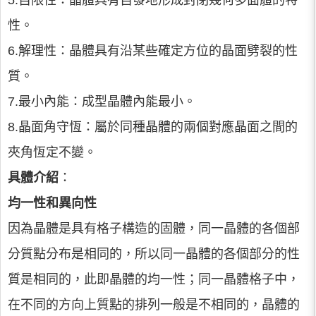
5.自限性：晶體具有自發地形成封閉幾何多面體的特
性。
6.解理性：晶體具有沿某些確定方位的晶面劈裂的性
質。
7.最小內能：成型晶體內能最小。
8.晶面角守恆：屬於同種晶體的兩個對應晶面之間的
夾角恆定不變。
具體介紹
：
均一性和異向性
因為晶體是具有格子構造的固體，同一晶體的各個部
分質點分布是相同的，所以同一晶體的各個部分的性
質是相同的，此即晶體的均一性；同一晶體格子中，
在不同的方向上質點的排列一般是不相同的，晶體的