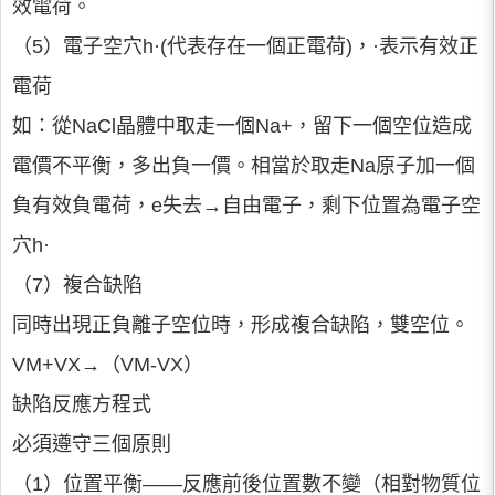
效電荷。
（5）電子空穴h·(代表存在一個正電荷)，·表示有效正
電荷
如：從NaCl晶體中取走一個Na+，留下一個空位造成
電價不平衡，多出負一價。相當於取走Na原子加一個
負有效負電荷，e失去→自由電子，剩下位置為電子空
穴h·
（7）複合缺陷
同時出現正負離子空位時，形成複合缺陷，雙空位。
VM+VX→（VM-VX）
缺陷反應方程式
必須遵守三個原則
（1）位置平衡——反應前後位置數不變（相對物質位