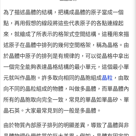
為了描述晶體的結構，把構成晶體的原子當成一個
點，再用假想的線段將這些代表原子的各點連線起
來，就繪成了所表示的格架式空間結構。這種用來描
述原子在晶體中排列的幾何空間格架，稱為晶格。由
於晶體中原子的排列是有規律的，可以從晶格中拿出
一個完全能夠表達晶格結構的最小單元，這個最小單
元就叫作晶胞。許多取向相同的晶胞組成
晶粒
，由取
向不同的晶粒組成的物體，叫做多晶體，而單晶體內
所有的晶胞取向完全一致，常見的單晶如單晶矽、單
晶石英。大家最常見到的一般是多晶體。
由於物質內部原子排列的明顯差異，導致了晶體與非