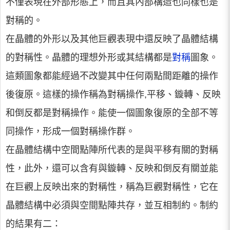
不僅表現在外部形態上，而且其內部構造也同樣也是
對稱的。
在晶體的外形以及其他巨觀表現中還反映了晶體結構
的對稱性。晶體的理想外形或其結構都是
對稱
圖象。
這類圖象都能經過不改變其中任何兩點間距離的操作
後復原。這樣的操作稱為對稱操作,平移、鏇轉、反映
和倒反都是對稱操作。能使一個圖象復原的全部不等
同操作，形成一個對稱操作群。
在晶體結構中空間點陣所代表的是與平移有關的對稱
性，此外，還可以含有與鏇轉、反映和倒反有關並能
在巨觀上反映出來的對稱性，稱為巨觀對稱性，它在
晶體結構中必須與空間點陣共存，並互相制約。制約
的結果有二：