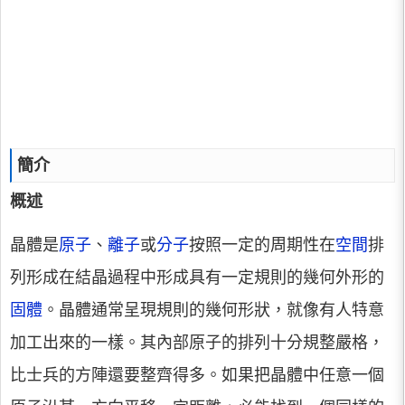
簡介
概述
晶體是
原子
、
離子
或
分子
按照一定的周期性在
空間
排
列形成在結晶過程中形成具有一定規則的幾何外形的
固體
。晶體通常呈現規則的幾何形狀，就像有人特意
加工出來的一樣。其內部原子的排列十分規整嚴格，
比士兵的方陣還要整齊得多。如果把晶體中任意一個