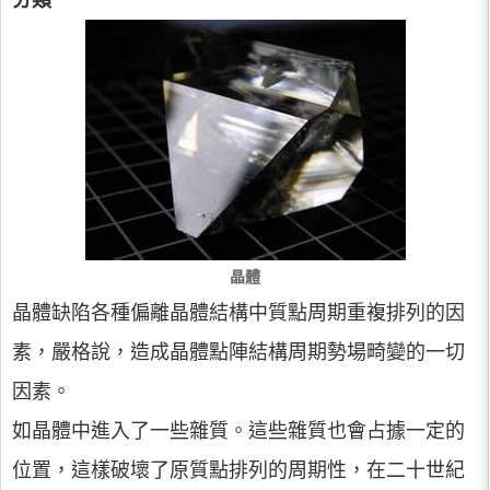
分類
晶體
晶體缺陷各種偏離晶體結構中質點周期重複排列的因
素，嚴格說，造成晶體點陣結構周期勢場畸變的一切
因素。
如晶體中進入了一些雜質。這些雜質也會占據一定的
位置，這樣破壞了原質點排列的周期性，在二十世紀