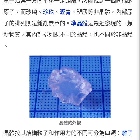
原子沿某一方向平移一定距離，必能找到一個同樣的
原子。而玻璃、
珍珠
、
瀝青
、塑膠等非晶體，內部原
子的排列則是雜亂無章的。
準晶體
是最近發現的一類
新物質，其內部排列既不同於晶體，也不同於非晶體
。
晶體的外觀
晶體按其結構粒子和作用力的不同可分為四類：
離子