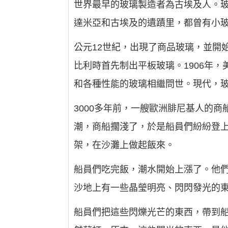
世界最早的玻璃製造者為古埃及人。玻
達米亞和古埃及的遺蹟里，都曾有小
公元12世紀，出現了商品玻璃，並開
比利時首先制出平板玻璃。1906年
和各種性能的玻璃相繼問世。現代，
3000多年前，一艘歐洲腓尼基人的
潮，商船擱淺了，於是船員們紛紛登上
架，在沙灘上做起飯來。
船員們吃完飯，潮水開始上漲了。他們
沙地上有一些晶瑩明亮、閃閃發光的東
船員們把這些閃爍光芒的東西，帶到