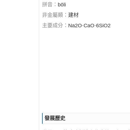
拼音：
bōli
非金屬類：
建材
主要成分：
Na2O·CaO·6SiO2
發展歷史