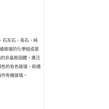
、石灰石、長石、純
普通玻璃的化學組成是
則結構的非晶態固體。廣泛
顏色的有色玻璃，和通
稱作有機玻璃。