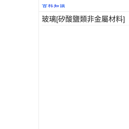
玻璃[矽酸鹽類非金屬材料]