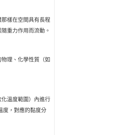
體那樣在空間具有長程
樣隨重力作用而流動。
的物理、化學性質（如
軟化溫度範圍）內進行
線溫度，對應的黏度分