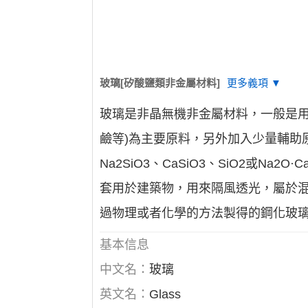
玻璃[矽酸鹽類非金屬材料]
更多義項 ▼
玻璃是非晶無機非金屬材料，一般是用
鹼等)為主要原料，另外加入少量輔助
Na2SiO3、CaSiO3、SiO2或N
套用於建築物，用來隔風透光，屬於
過物理或者化學的方法製得的鋼化玻
基本信息
中文名：
玻璃
英文名：
Glass