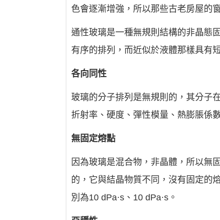
色會逐漸增強，所以那些古老房屋的
通性玻璃是一種無規則結構的非晶態
有序的排列，而近似於液體那樣具有
各向同性
玻璃的分子排列是無規則的，其分子
折射率、硬度、彈性模量、熱膨脹係
無固定熔點
因為玻璃是混合物，非晶體，所以無
的，它與結晶物質不同，沒有固定的熔點
別為10 dPa·s、10 dPa·s。