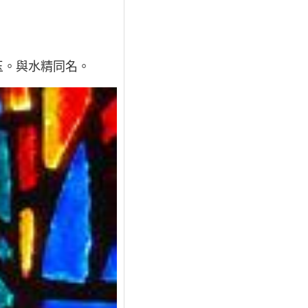
玉。與水精同名。