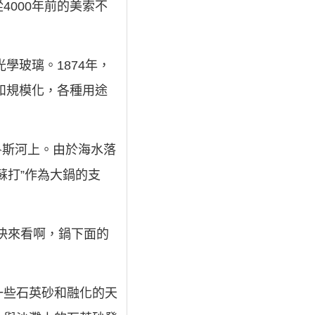
000年前的美索不
學玻璃。1874年，
和規模化，各種用途
魯斯河上。由於海水落
蘇打”作為大鍋的支
快來看啊，鍋下面的
一些石英砂和融化的天