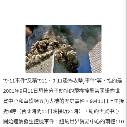
“9·11事件”又稱“911、9·11恐怖攻擊}事件”等，指的是
2001年9月11日恐怖分子劫持的飛機撞擊美國紐約世
貿中心和華盛頓五角大樓的歷史事件。9月11日上午接
近9時（台北時間11日晚接近21時），紐約世貿中心
開始連續發生撞機事件，紐約世界貿易中心的兩幢110