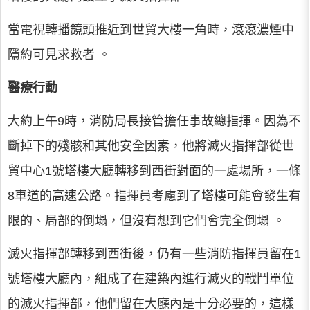
當電視轉播鏡頭推近到世貿大樓一角時，滾滾濃煙中
隱約可見求救者 。
醫療行動
大約上午9時，消防局長接管擔任事故總指揮。因為不
斷掉下的殘骸和其他安全因素，他將滅火指揮部從世
貿中心1號塔樓大廳轉移到西街對面的一處場所，一條
8車道的高速公路。指揮員考慮到了塔樓可能會發生有
限的、局部的倒塌，但沒有想到它們會完全倒塌 。
滅火指揮部轉移到西街後，仍有一些消防指揮員留在1
號塔樓大廳內，組成了在建築內進行滅火的戰鬥單位
的滅火指揮部，他們留在大廳內是十分必要的，這樣