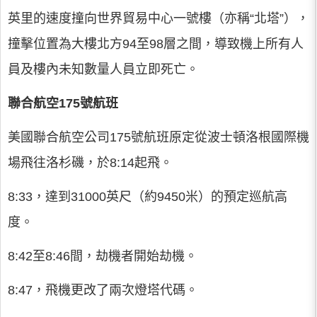
英里的速度撞向世界貿易中心一號樓（亦稱“北塔”），
撞擊位置為大樓北方94至98層之間，導致機上所有人
員及樓內未知數量人員立即死亡。
聯合航空175號航班
美國聯合航空公司175號航班原定從波士頓洛根國際機
場飛往洛杉磯，於8:14起飛。
8:33，達到31000英尺（約9450米）的預定巡航高
度。
8:42至8:46間，劫機者開始劫機。
8:47，飛機更改了兩次燈塔代碼。