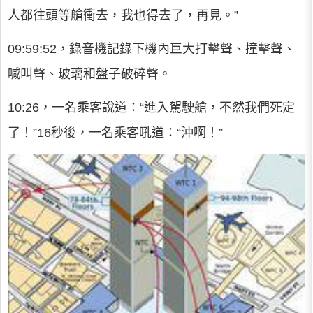
人都往頭等艙衝去，我也得去了，再見。”
09:59:52，錄音機記錄下機內巨大打擊聲、撞擊聲、
喊叫聲、玻璃和盤子破碎聲。
10:26，一名乘客說道：“進入駕駛艙，不然我們死定
了！”16秒後，一名乘客吼道：“沖啊！”