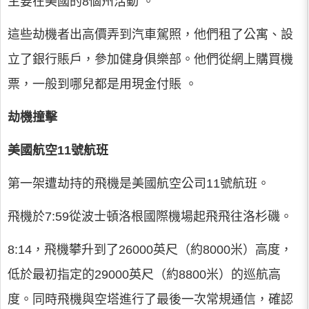
主要在美國的8個州活動 。
這些劫機者出高價弄到汽車駕照，他們租了公寓、設
立了銀行賬戶，參加健身俱樂部。他們從網上購買機
票，一般到哪兒都是用現金付賬 。
劫機撞擊
美國航空11號航班
第一架遭劫持的飛機是美國航空公司11號航班。
飛機於7:59從波士頓洛根國際機場起飛飛往洛杉磯。
8:14，飛機攀升到了26000英尺（約8000米）高度，
低於最初指定的29000英尺（約8800米）的巡航高
度。同時飛機與空塔進行了最後一次常規通信，確認