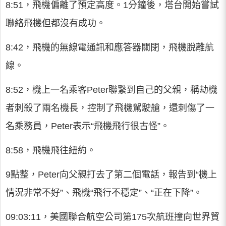
8:51，飛機偏離了預定高度。1分鐘後，塔台開始嘗試
聯絡飛機但都沒有成功。
8:42，飛機的無線電通訊和應答器關閉，飛機脫離航
線。
8:52，機上一名乘客Peter聯繫到自己的父親，稱劫機
者刺殺了兩名機長，控制了飛機駕駛艙，還刺傷了一
名乘務員，Peter表示“飛機飛行很古怪”。
8:58，飛機飛往紐約。
9點整，Peter向父親打去了第二個電話，報告到“機上
情況非常不好”、飛機“飛行不穩定”、“正在下降”。
09:03:11，美國聯合航空公司第175次航班撞向世界貿