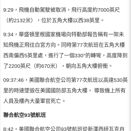
9:29，飛機自動駕駛被取消，飛行高度約7000英尺
（約2132米），位於五角大樓以西38英里。
9:34，華盛頓里根國家機場向特勤部報告稱有一架未
知飛機正飛往白宮方向。同時第77次航班在五角大樓
西南偏西5英里處，進行了一個330°的轉彎，高度降到
了2200英尺（約670米），朝向五角大樓俯衝。
09:37:46，美國聯合航空公司第77次航班以高達530英
里的時速墜毀在美國國防部五角大樓， 導致機上所有
人員及樓內大量軍官死亡。
聯合航空93號航班
8:42，美國聯合航空公司93號航班從新澤西紐瓦克自