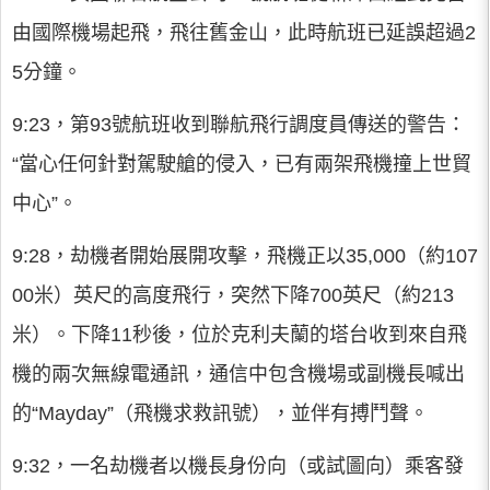
由國際機場起飛，飛往舊金山，此時航班已延誤超過2
5分鐘。
9:23，第93號航班收到聯航飛行調度員傳送的警告：
“當心任何針對駕駛艙的侵入，已有兩架飛機撞上世貿
中心”。
9:28，劫機者開始展開攻擊，飛機正以35,000（約107
00米）英尺的高度飛行，突然下降700英尺（約213
米）。下降11秒後，位於克利夫蘭的塔台收到來自飛
機的兩次無線電通訊，通信中包含機場或副機長喊出
的“Mayday”（飛機求救訊號），並伴有搏鬥聲。
9:32，一名劫機者以機長身份向（或試圖向）乘客發