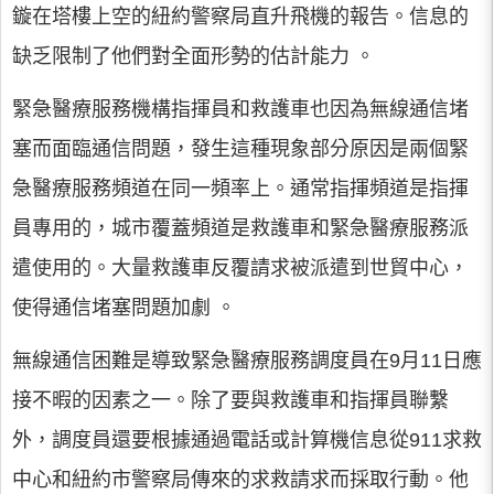
鏇在塔樓上空的紐約警察局直升飛機的報告。信息的
缺乏限制了他們對全面形勢的估計能力 。
緊急醫療服務機構指揮員和救護車也因為無線通信堵
塞而面臨通信問題，發生這種現象部分原因是兩個緊
急醫療服務頻道在同一頻率上。通常指揮頻道是指揮
員專用的，城市覆蓋頻道是救護車和緊急醫療服務派
遣使用的。大量救護車反覆請求被派遣到世貿中心，
使得通信堵塞問題加劇 。
無線通信困難是導致緊急醫療服務調度員在9月11日應
接不暇的因素之一。除了要與救護車和指揮員聯繫
外，調度員還要根據通過電話或計算機信息從911求救
中心和紐約市警察局傳來的求救請求而採取行動。他