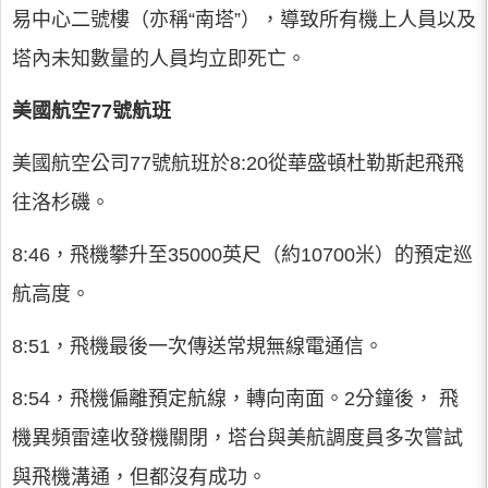
易中心二號樓（亦稱“南塔”），導致所有機上人員以及
塔內未知數量的人員均立即死亡。
美國航空77號航班
美國航空公司77號航班於8:20從華盛頓杜勒斯起飛飛
往洛杉磯。
8:46，飛機攀升至35000英尺（約10700米）的預定巡
航高度。
8:51，飛機最後一次傳送常規無線電通信。
8:54，飛機偏離預定航線，轉向南面。2分鐘後， 飛
機異頻雷達收發機關閉，塔台與美航調度員多次嘗試
與飛機溝通，但都沒有成功。