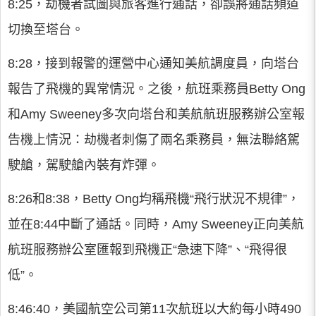
8:25，劫機者試圖與旅客進行通話，卻誤將通話頻道
切換至塔台。
8:28，接到報警的運營中心通知美航調度員，向塔台
報告了飛機的異常情況。之後，航班乘務員Betty Ong
和Amy Sweeney多次向塔台和美航航班服務辦公室報
告機上情況：劫機者刺傷了兩名乘務員，無法聯絡駕
駛艙，駕駛艙內裝有炸彈。
8:26和8:38，Betty Ong均稱飛機“飛行狀況不規律”，
並在8:44中斷了通話。同時，Amy Sweeney正向美航
航班服務辦公室匯報到飛機正“急速下降”、“飛得很
低”。
8:46:40，美國航空公司第11次航班以大約每小時490