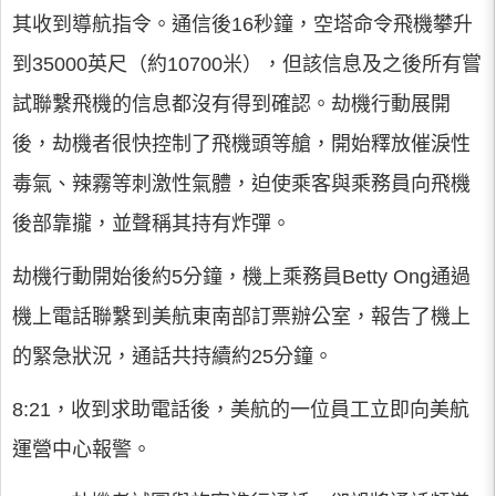
其收到導航指令。通信後16秒鐘，空塔命令飛機攀升
到35000英尺（約10700米），但該信息及之後所有嘗
試聯繫飛機的信息都沒有得到確認。劫機行動展開
後，劫機者很快控制了飛機頭等艙，開始釋放催淚性
毒氣、辣霧等刺激性氣體，迫使乘客與乘務員向飛機
後部靠攏，並聲稱其持有炸彈。
劫機行動開始後約5分鐘，機上乘務員Betty Ong通過
機上電話聯繫到美航東南部訂票辦公室，報告了機上
的緊急狀況，通話共持續約25分鐘。
8:21，收到求助電話後，美航的一位員工立即向美航
運營中心報警。