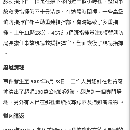
服務指揮官，但是在接下來的近半個小時裡，整個事
故救援指揮仍不十分清楚。在這段時間裡，一些高級
消防指揮官都主動重建指揮部，有時導致了多重指
揮。上午11時28分，4C城市值班指揮員注6接替消防
局長擔任事故現場救援指揮官，全面恢復了現場指揮
。
廢墟清理
事件發生至2002年5月28日，工作人員總計在世貿廢
墟清出了超過180萬公噸的殘骸，都送到一個專門場
地，另外有人員在那裡繼續找尋線索及遇難者遺物 。
幫凶遣返