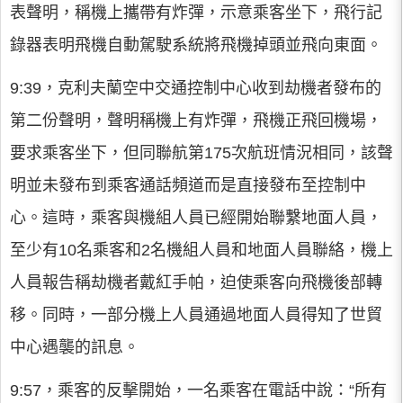
表聲明，稱機上攜帶有炸彈，示意乘客坐下，飛行記
錄器表明飛機自動駕駛系統將飛機掉頭並飛向東面。
9:39，克利夫蘭空中交通控制中心收到劫機者發布的
第二份聲明，聲明稱機上有炸彈，飛機正飛回機場，
要求乘客坐下，但同聯航第175次航班情況相同，該聲
明並未發布到乘客通話頻道而是直接發布至控制中
心。這時，乘客與機組人員已經開始聯繫地面人員，
至少有10名乘客和2名機組人員和地面人員聯絡，機上
人員報告稱劫機者戴紅手帕，迫使乘客向飛機後部轉
移。同時，一部分機上人員通過地面人員得知了世貿
中心遇襲的訊息。
9:57，乘客的反擊開始，一名乘客在電話中說：“所有