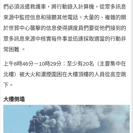
們必須派遣救護車，將行動錄入計算機，從眾多訊息
來源中監控信息和接聽其他電話。大量的、複雜的關
於世貿中心襲擊的信息使得調度員們要從他們接到的
眾多訊息來源中核實每件事並迅速採取適當的行動非
常困難 。
上午8時46分－10時29分：至少有20名（主要集中在
北樓）被大火和濃煙圍困在大樓頂樓的人員從高空跳
下。
大樓倒塌