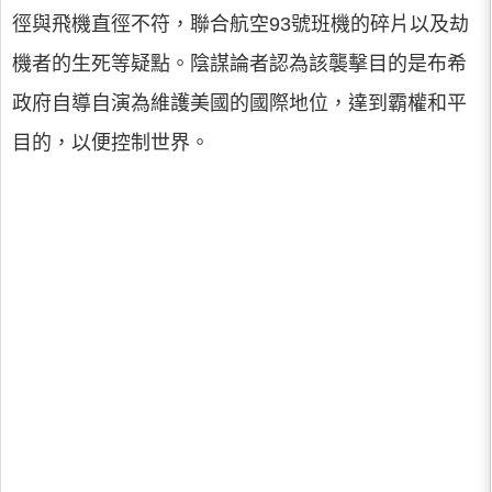
徑與飛機直徑不符，聯合航空93號班機的碎片以及劫
機者的生死等疑點。陰謀論者認為該襲擊目的是布希
政府自導自演為維護美國的國際地位，達到霸權和平
目的，以便控制世界。