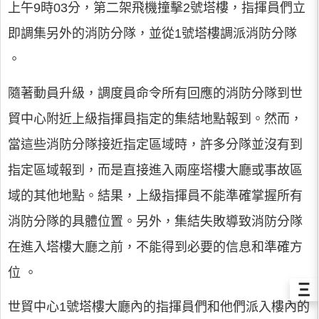
上午9時03分，第二架飛機撞擊2號塔樓，指揮員們立
即調集另外的消防分隊，並從1號塔樓調派消防分隊
。
隨著動員升級，調度員命令所有回應的消防分隊到世
貿中心附近上級指揮員指定的集結地點報到。然而，
當這些消防分隊接近指定區域時，許多分隊並沒有到
指定區域報到，而是直接進入兩座塔樓大廳或事故區
域的其他地點。結果，上級指揮員不能準確掌握所有
消防分隊的具體位置。另外，集結失敗導致消防分隊
在進入塔樓大廳之前，不能得到必要的信息和準確方
位 。
Ξ
世貿中心1號塔樓大廳內的指揮員們和他們派入樓內的