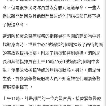
令，但是很多消防隊員並沒有聽到這道命令，一些人
得以離開是因為其他戰鬥員告訴他們指揮部已經下達
了撤退命令 。
當消防和緊急醫療服務的指揮員在周圍的建築物中尋
找避身處時，世貿中心2號塔樓的倒塌摧毀了西街對面
的事故救援指揮部，削弱了指揮和控制機構。消防局
長和其他指揮員在上午10時29分1號塔樓的倒塌中喪
生，使事故救援臨時處於無指揮狀態。另外，倒塌發
生後，許多緊急醫療服務人員不知道誰在代理緊急醫
療服務指揮官 。
上午11時，計畫部門的一位高級官員，接替緊急醫療