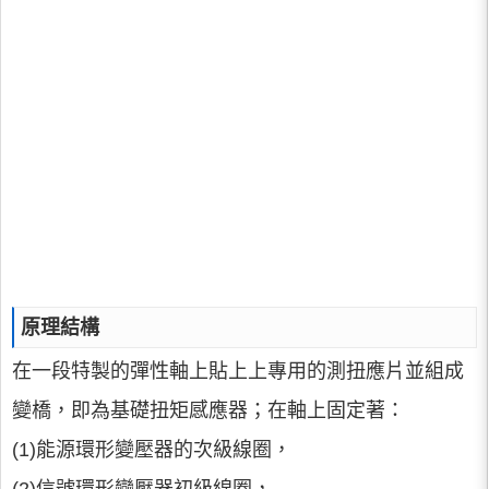
原理結構
在一段特製的彈性軸上貼上上專用的測扭應片並組成
變橋，即為基礎扭矩感應器；在軸上固定著：
(1)能源環形變壓器的次級線圈，