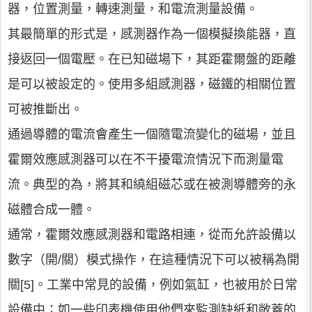
器，位置測量，轉速測量，和電流測量設備。
其最簡單的形式是，感測器作為一個模擬換能器，直
接返回一個電壓。在已知磁場下，其距霍爾盤的距離
是可以被設定的。使用多組感測器，磁鐵的相關位置
可被推斷出。
通過導體的電流會產生一個隨電流變化的磁場，並且
霍爾效應感測器可以在不干擾電流情況下而測量電
流。典型的為，將其和繞組磁芯或在被測導體旁的永
磁體合成一體。
通常，霍爾效應感測器和電路相連，從而允許設備以
數字（開/關）模式操作，在這種情況下可以被稱為開
關[5]。工業中常見的設備，例如氣缸，也被用於日常
設備中；如一些印表機使用他們來監測缺紙和敞蓋的