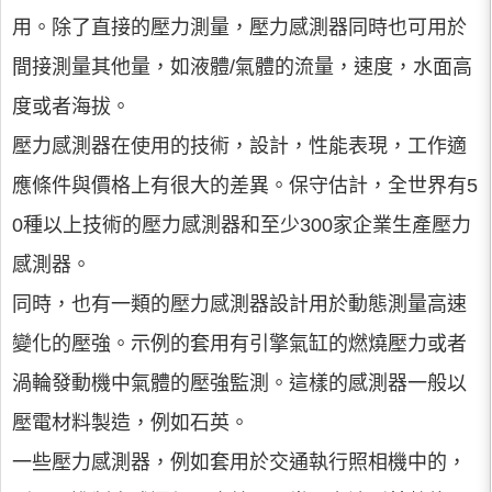
用。除了直接的壓力測量，壓力感測器同時也可用於
間接測量其他量，如液體/氣體的流量，速度，水面高
度或者海拔。
壓力感測器在使用的技術，設計，性能表現，工作適
應條件與價格上有很大的差異。保守估計，全世界有5
0種以上技術的壓力感測器和至少300家企業生產壓力
感測器。
同時，也有一類的壓力感測器設計用於動態測量高速
變化的壓強。示例的套用有引擎氣缸的燃燒壓力或者
渦輪發動機中氣體的壓強監測。這樣的感測器一般以
壓電材料製造，例如石英。
一些壓力感測器，例如套用於交通執行照相機中的，