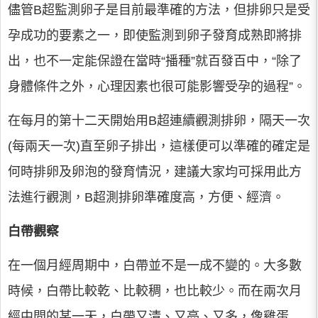
儘管B超監測卵子是目前最準確的方法，但排卵只是受
孕成功的要素之一，即使監測到卵子發育成熟即將排
出，也不一定能保證在當時“播種”就百發百中，“除了
身體條件之外，心理因素也很可能影響受孕的過程”。
在每月的第十二天開始用B超連續觀測排卵，隔天一次
(每兩天一次)直至卵子排出，這樣便可以準確的確定是
何時排卵及卵泡的發育情況，建議大家均可採用此方
法進行觀測，B超測排卵準確度高，方便、經濟。
白帶觀察
在一個月經周期中，白帶並不是一成不變的。大多數
時候，白帶比較乾、比較稠，也比較少。而在兩次月
經中間的某一天，白帶又清、又亮、又多，像雞蛋