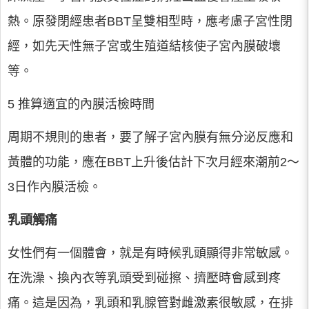
熱。原發閉經患者BBT呈雙相型時，應考慮子宮性閉
經，如先天性無子宮或生殖道結核使子宮內膜破壞
等。
5 推算適宜的內膜活檢時間
周期不規則的患者，要了解子宮內膜有無分泌反應和
黃體的功能，應在BBT上升後估計下次月經來潮前2～
3日作內膜活檢。
乳頭觸痛
女性們有一個體會，就是有時候乳頭顯得非常敏感。
在洗澡、換內衣等乳頭受到碰擦、擠壓時會感到疼
痛。這是因為，乳頭和乳腺管對雌激素很敏感，在排