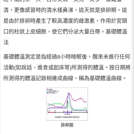
清，更像感冒時的清水樣鼻涕，這天就是排卵期。這
是由於排卵時產生了較高濃度的雌激素，作用於宮頸
口的柱狀上皮細胞，使它們分泌大量白帶。基礎體溫
法
基礎體溫測定是指經過8小時睡眠後，醒來未進行任何
活動(如說話、進食或起床等)所測得的體溫。按日期將
所測得的體溫記錄相連成曲線，稱為基礎體溫曲線。
排卵期