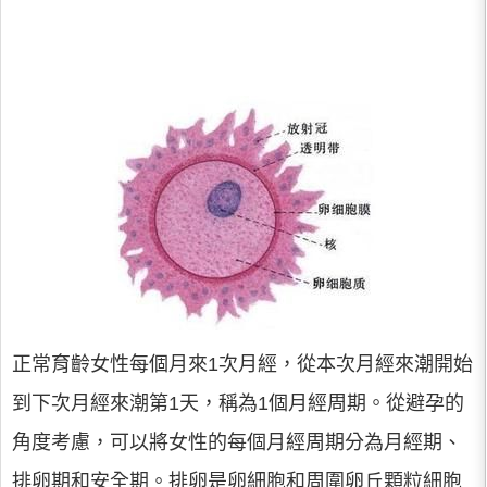
正常育齡女性每個月來1次月經，從本次月經來潮開始
到下次月經來潮第1天，稱為1個月經周期。從避孕的
角度考慮，可以將女性的每個月經周期分為月經期、
排卵期和安全期。排卵是卵細胞和周圍卵丘顆粒細胞