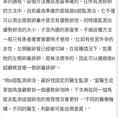
來的過程。這個方法應該是最準確的。在所有測排卵
的方法中，目前最為準確的是陰道B超監測法，它不僅
可以測出兩側卵巢中是否有優勢卵泡，同時還能測出
優勢卵泡的大小、子宮內膜的厚度等，不過這種方法
一般只有患者確實需要時才使用，“比如有些宮外孕的
女性，左側輸卵管已經被切掉，在這種情況下，如果
她的左側卵巢排卵，是無法懷孕的，因此可以通過做B
超觀察是哪一側卵巢排卵”。
"用B超監測卵泡，最好找固定的醫生監測，”當醫生從
某個角度觀察到一個優勢卵泡時，下次再從同一個角
度去監測這個卵泡的發育情況會更好，“不同的醫療機
構，不同的醫生，判斷都可能出現差異。”