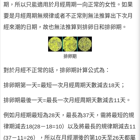
期，所以只能適用於月經周期一向正常的女性。如果
要是月經周期無規律或者不正常則無法推算出下次月
經來潮的日期，故也無法推算到排卵日和排卵期。
排卵期
對於月經不正常的話，排卵期計算公式為：
排卵期第一天=最短一次月經周期天數減去18天；
排卵期最後一天=最長一次月經周期天數減去11天。
例如月經期最短為28天，最長為37天，需將最短的規
律期減去18(28－18=10）以及將最長的規律期減去11
(37－11=26），所以在月經潮後的第10天至26天都屬