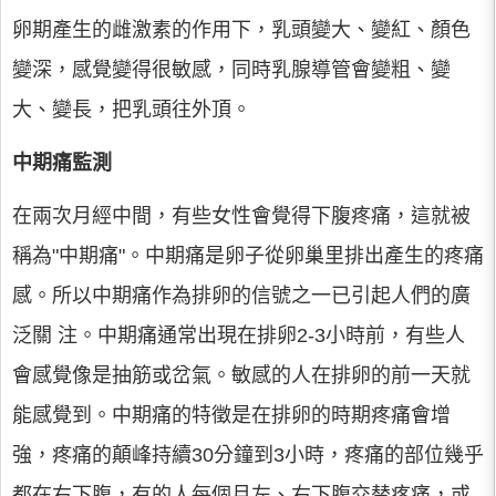
卵期產生的雌激素的作用下，乳頭變大、變紅、顏色
變深，感覺變得很敏感，同時乳腺導管會變粗、變
大、變長，把乳頭往外頂。
中期痛監測
在兩次月經中間，有些女性會覺得下腹疼痛，這就被
稱為"中期痛"。中期痛是卵子從卵巢里排出產生的疼痛
感。所以中期痛作為排卵的信號之一已引起人們的廣
泛關 注。中期痛通常出現在排卵2-3小時前，有些人
會感覺像是抽筋或岔氣。敏感的人在排卵的前一天就
能感覺到。中期痛的特徵是在排卵的時期疼痛會增
強，疼痛的顛峰持續30分鐘到3小時，疼痛的部位幾乎
都在右下腹，有的人每個月左、右下腹交替疼痛，或