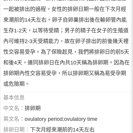
一起被排出的過程。女性的排卵日期一般在下次月經
來潮前的14天左右。卵子自卵巢排出後在輸卵管內能
生存1-2天，以等待受精；男子的精子在女子的生殖道
內可維持2-3天受精能力，故在卵子排出的前後幾天裡
性交容易受孕。為了保險起見，我們將排卵日的前5天
和後4天，連同排卵日在內共10天稱為排卵期。因為在
排卵期內性交容易受孕，所以排卵期又稱為易受孕期
或危險期。
基本信息
中文名：
排卵期
英文名：
ovulatory period;ovulatory time
排卵日期：
下次月經來潮前的14天左右