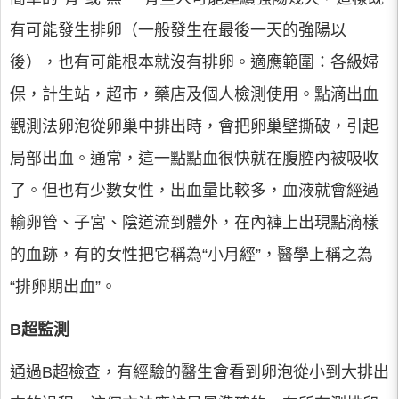
有可能發生排卵（一般發生在最後一天的強陽以
後），也有可能根本就沒有排卵。適應範圍：各級婦
保，計生站，超市，藥店及個人檢測使用。點滴出血
觀測法卵泡從卵巢中排出時，會把卵巢壁撕破，引起
局部出血。通常，這一點點血很快就在腹腔內被吸收
了。但也有少數女性，出血量比較多，血液就會經過
輸卵管、子宮、陰道流到體外，在內褲上出現點滴樣
的血跡，有的女性把它稱為“小月經”，醫學上稱之為
“排卵期出血”。
B超監測
通過B超檢查，有經驗的醫生會看到卵泡從小到大排出