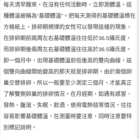
每天清早醒來，在沒有任何活動時，立即測體溫，這
種體溫被稱為“基礎體溫”。把每天測得的基礎體溫標在
方格紙上，排卵期規律的女性可以發現這樣的現象，
在排卵期前兩周左右基礎體溫往往低於36.5攝氏度，
而排卵期後兩周左右基礎體溫往往高於36.5攝氏度。
即一個月中，出現基礎體溫前低後高的雙向曲線，這
個雙向曲線開始變高的那天就是排卵期。由於兩個卵
巢交替排卵，所以一般要至少測定三個月，才能真正
了解雙側卵巢的排卵情況。在月經期，如遇有感冒、
發熱、腹瀉、失眠、飲酒、使用電熱毯等情況，往往
容易影響基礎體溫，在測量時要注意，同時注意要特
別標記說明。