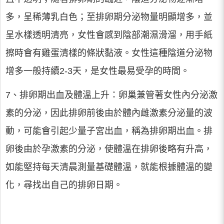
多，呈稀薄乳白色；至排卵期分泌物量明顯增多，並
呈水樣透明清亮，女性會感到陰部潮濕滑溜，用手紙
擦時會有雞蛋清樣的條狀黏液。女性這種陰道分泌物
增多一般持續2-3天，是女性最易受孕的時間。
7、排卵期出血及體溫上升：卵巢兼管著女性內分泌激
素的分泌，因此排卵前後由於體內雌激素分泌量的波
動，可能會引起少量子宮出血，稱為排卵期出血。排
卵後由於孕激素的分泌，使體溫在排卵後略有升高，
如能堅持每天清晨測量基礎體溫，就能根據體溫的變
化，尋找出自己的排卵日期。