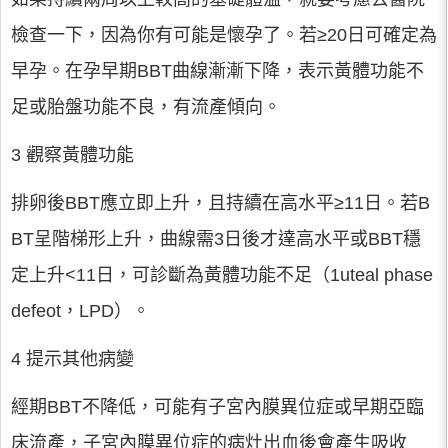
檢查一下，因為你有可能是懷孕了。若≥20日可確定為
早孕。在孕早期BBT曲線漸漸下降，表示黃體功能不
足或胎盤功能不良，有流產傾向。
3 觀察黃體功能
排卵後BBT應立即上升，且持續在高水平≥11日。若B
BT呈階梯形上升，曲線需3日後才達高水平或BBT穩
定上升<11日，可診斷為黃體功能不足（1uteal phase
defeot，LPD）。
4 提示其他病變
經期BBT不降低，可能有子宮內膜異位症或早期亞臨
床流產，子宮內膜異位症的病灶出血後會產生吸收