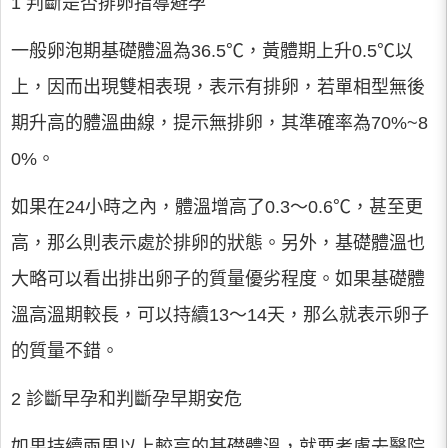
1 判斷是否排卵指導避孕
一般卵泡期基礎體溫為36.5℃，黃體期上升0.5℃以
上，因而出現雙相表現，表示有排卵，若單相型無後
期升高的體溫曲線，提示無排卵，其準確率為70%~8
0%。
如果在24小時之內，體溫增高了0.3～0.6℃，甚至更
高，那么則表示處於排卵的狀態。另外，基礎體溫也
大略可以看出排出卵子的質量優劣程度。如果基礎體
溫高溫期較長，可以持續13～14天，那么就表示卵子
的質量不錯。
2 診斷早孕和判斷孕早期安危
如果持續兩周以上較高的基礎體溫，就要考慮去醫院