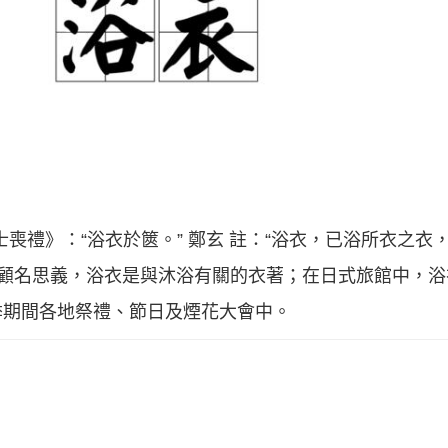
喪禮》：“浴衣於篋。” 鄭玄 註：“浴衣，已浴所衣之衣
 顧名思義，浴衣是與沐浴有關的衣著；在日式旅館中，
季期間各地祭禮、節日及煙花大會中。