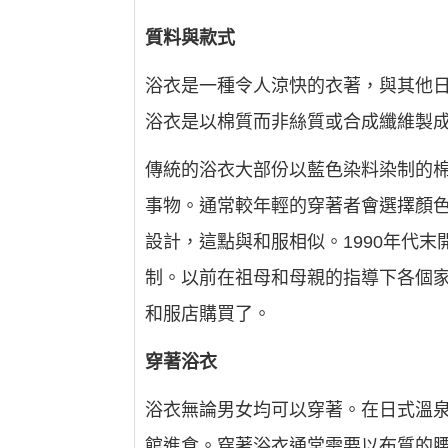
質料與款式
浴衣是一種令人涼快的衣著，與其他
浴衣是以棉質而非絲質或合成纖維製
傳統的浴衣大部份以藍色染料染制的
事物。通常較年輕的穿著者會選擇顏
設計，這點與和服相似。1990年代
制。以前在祖母和母親的指導下各個
和服店購買了。
穿著浴衣
浴衣無論男女均可以穿著。在日式溫泉
館進食。穿著浴衣通常需要以布質的