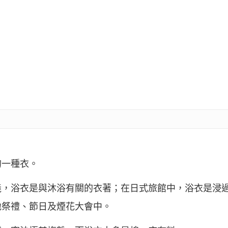
的一種衣。
義，浴衣是與沐浴有關的衣著；在日式旅館中，浴衣是浸
地祭禮、節日及煙花大會中。