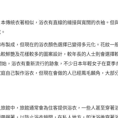
日本傳統衣著相似，浴衣有直線的縫接與寬闊的衣袖。但
成。
棉布製成，但現在的浴衣顏色選擇已變得多元化。花紋一
色較鮮艷及花樣較多的圖案設計，較年長的人士則會選擇
末開始，浴衣有重新流行的跡象，不少日本年輕女子在夏季
家庭自己製作浴衣，但現在會做的人已經鳳毛麟角，大部
旅館中，旅館通常會為住客提供浴衣，一些人甚至穿著浴
腰帶捆著，以防止浴衣趟開，在私人地方，如沐浴後穿著