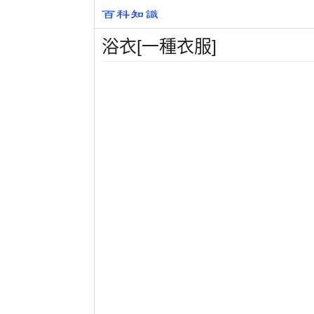
浴衣[一種衣服]