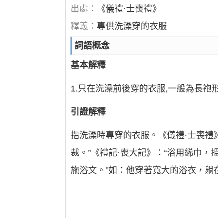
出處：
《儀禮·士喪禮》
釋義：
專供洗澡穿的衣服
詞語概念
基本解釋
1.只在洗澡前後穿的衣服,一般為長袍
引證解釋
指洗澡時專穿的衣服。《儀禮·士喪禮》
裁。”《禮記·喪大記》：“浴用絺巾，
施浴文。”如：他穿著寬大的浴衣，躺