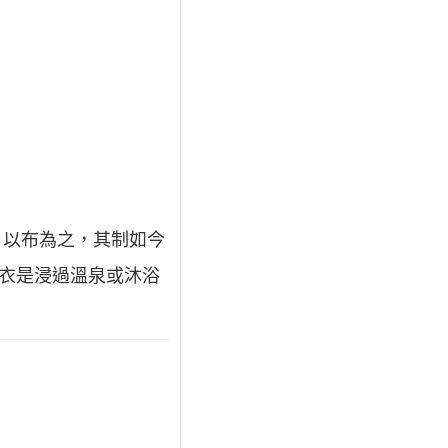
，以布為之，其制如今
浴衣是浸過溫泉或沐浴