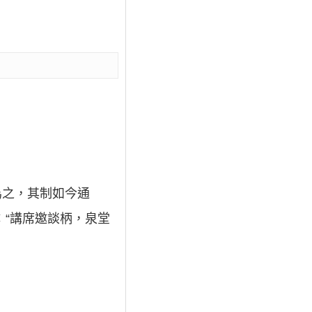
為之，其制如今通
：“講席邀談柄，泉堂