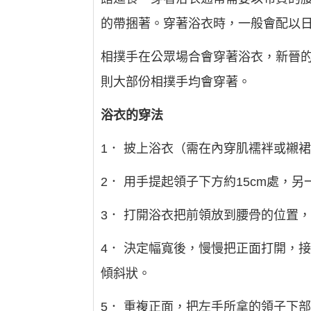
的帶捆著。穿著浴衣時，一般會配以
相撲手在公眾場合會穿著浴衣，新晉
則大部份相撲手均會穿著。
浴衣的穿法
1． 披上浴衣（需在內穿肌襦袢或襯
2． 用手提起領子下方約15cm處
3． 打開浴衣把前領放到腰骨的位置
4． 決定幅寬後，慢慢把正面打開，
傾斜狀。
5． 重複正面，把左手所拿的領子下