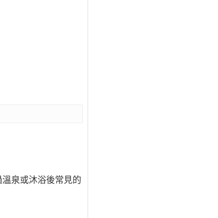
過溫泉或沐浴後常見的