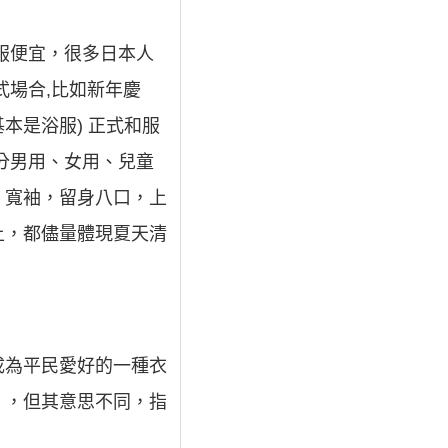
服便宜，很多日本人
式場合,比如新年慶
本是浴服) 正式和服
分男用、女用、兒童
襟，寬袖，留身八口，上
上，都儘量體現夏天清
成為平民愛好的一種衣
」，但其意思不同，指