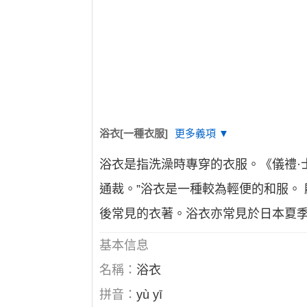
浴衣[一種衣服]
更多義項 ▼
浴衣是指洗澡時專穿的衣服。《儀禮·士
通裁。”浴衣是一種較為輕便的和服。
後常見的衣著。浴衣亦常見於日本夏
基本信息
名稱：
浴衣
拼音：
yù yī