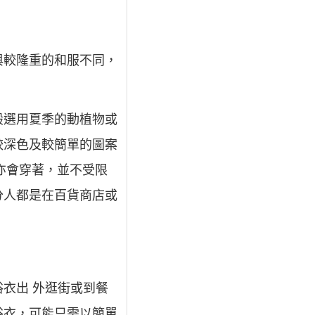
與較隆重的和服不同，
般選用夏季的動植物或
較深色及較簡單的圖案
亦會穿著，並不受限
分人都是在百貨商店或
衣出 外逛街或到餐
浴衣，可能只需以簡單