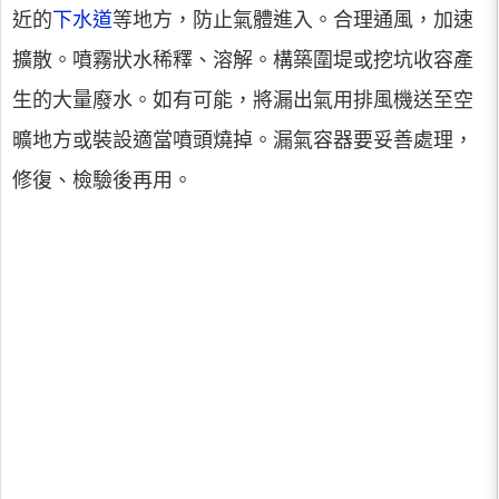
近的
下水道
等地方，防止氣體進入。合理通風，加速
擴散。噴霧狀水稀釋、溶解。構築圍堤或挖坑收容產
生的大量廢水。如有可能，將漏出氣用排風機送至空
曠地方或裝設適當噴頭燒掉。漏氣容器要妥善處理，
修復、檢驗後再用。