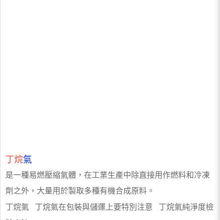
丁烷
氣
是一種易燃壓縮氣體，在工業生產中除直接用作燃料和冷凍
劑之外，大量用於製取多種有機合成原料。
丁烷氣 丁烷氣在包裝與儲運上要特別注意 丁烷氣純淨度檢