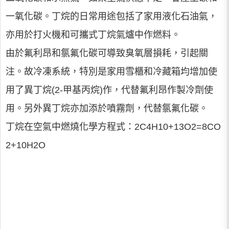
一氧化碳。丁烷的日常用途包括了家用液化石油氣，
亦用於打火機和可攜式丁烷氣爐中作燃料。
由於氟利昂和氯氟化碳可導致臭氧層損耗，引起關
注。故冷凍系統，特別是家用雪櫃和冷藏箱均增加使
用了異丁烷(2-甲基丙烷)作，代替氟利昂作製冷劑使
用。另外異丁烷亦加添於噴霧劑，代替氯氟化碳。
丁烷在空氣中燃燒化學方程式：2C4H10+13O2=8CO
2+10H2O