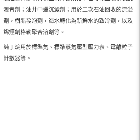
瀝青劑；油井中蠟沉澱劑；用於二次石油回收的流溢
劑，樹脂發泡劑，海水轉化為新鮮水的致冷劑，以及
烯烴劑格勒聚合溶劑等。
純丁烷用於標準氣、標準蒸氣壓型壓力表、電離粒子
計數器等。