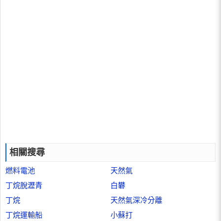
相關搜尋
燃料電池
天然氣
丁烷脫瀝青
白礬
丁烷
天然氣深冷分離
丁烷運輸船
小蘇打