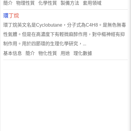
​簡介 物理性質 化學性質 製備方法 套用領域
環
丁烷
環丁烷英文名是Cyclobutane，分子式為C4H8。是無色無毒
性氣體。但是在高濃度下有輕微麻醉作用，對中樞神經有抑
制作用。用於四節環的生理化學研究，...
基本信息 簡介 物化性質 用途 理化數據