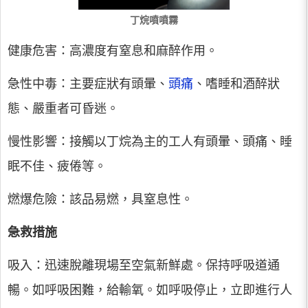
丁烷噴噴霧
健康危害：高濃度有窒息和麻醉作用。
急性中毒：主要症狀有頭暈、
頭痛
、嗜睡和酒醉狀
態、嚴重者可昏迷。
慢性影響：接觸以丁烷為主的工人有頭暈、頭痛、睡
眠不佳、疲倦等。
燃爆危險：該品易燃，具窒息性。
急救措施
吸入：迅速脫離現場至空氣新鮮處。保持呼吸道通
暢。如呼吸困難，給輸氧。如呼吸停止，立即進行人