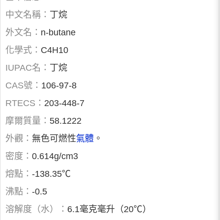
中文名稱：
丁烷
外文名：
n-butane
化學式：
C4H10
IUPAC名：
丁烷
CAS號：
106-97-8
RTECS：
203-448-7
摩爾質量：
58.1222
外觀：
無色可燃性
氣體
。
密度：
0.614g/cm3
熔點：
-138.35℃
沸點：
-0.5
溶解度（水）：
6.1毫克毫升（20℃）