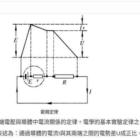
歐姆定律
導體兩端電壓與導體中電流關係的定律。電學的基本實驗定律
其表述為：通過導體的電流I與其兩端之間的電勢差U成正