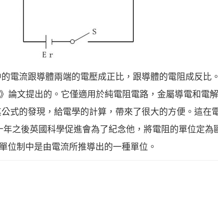
中的電流跟導體兩端的電壓成正比，跟導體的電阻成反比
測定》論文提出的。它僅適用於純電阻電路，金屬導電和電
其公式的發現，給電學的計算，帶來了很大的方便。這在
。十年之後英國科學促進會為了紀念他，將電阻的單位定為歐
際單位制中是由電流所推導出的一種單位。