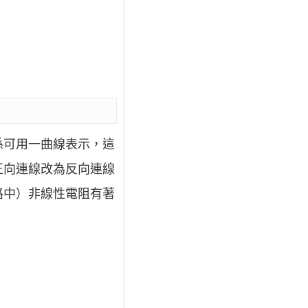
係可用一曲線表示，這
正向連線改為反向連線
路中）非線性電阻有著