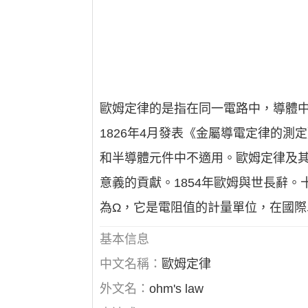
歐姆定律的是指在同一電路中，導體
1826年4月發表《金屬導電定律的
和半導體元件中不適用。歐姆定律及
意義的貢獻。1854年歐姆與世長辭
為Ω，它是電阻值的計量單位，在國
基本信息
中文名稱：
歐姆定律
外文名：
ohm's law