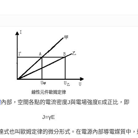
線性元件歐姆定律
體
內部，空間各點的電流密度J與電場強度E成正比，即
J=γE
表達式也叫歐姆定律的微分形式。在電源內部導電媒質中，