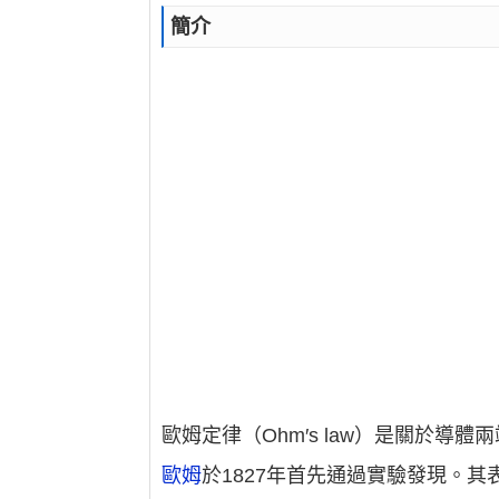
簡介
歐姆定律（Ohm′s law）是關於
歐姆
於1827年首先通過實驗發現。