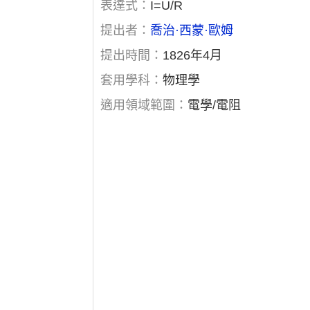
表達式：
I=U/R
提出者：
喬治·西蒙·歐姆
提出時間：
1826年4月
套用學科：
物理學
適用領域範圍：
電學/電阻