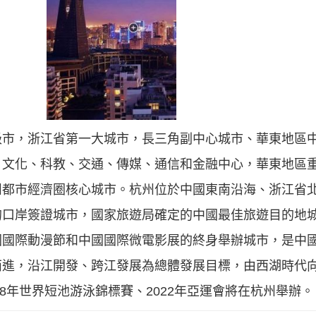
級市，浙江省第一大城市，長三角副中心城市、華東地區
、文化、科教、交通、傳媒、通信和金融中心，華東地區
州都市經濟圈核心城市。杭州位於中國東南沿海、浙江省
的口岸簽證城市，國家旅遊局確定的中國最佳旅遊目的地
國國際動漫節和中國國際微電影展的終身舉辦城市，是中
西進，沿江開發、跨江發展為總體發展目標，由西湖時代
018年世界短池游泳錦標賽、2022年亞運會將在杭州舉辦。