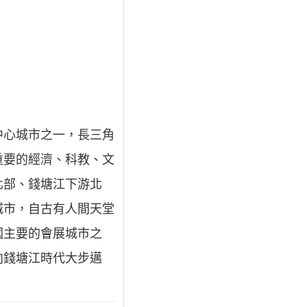
中心城市之一，長三角
重要的經濟、科教、文
北部、錢塘江下游北
城市，自古有人間天堂
國主要的會展城市之
向錢塘江時代大步邁