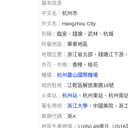
基本信息
中文名：
杭州市
外文名：
Hangzhou City
別稱：
臨安、錢塘、武林、杭城
所屬地區：
華東地區
地理位置：
浙江省北部，錢塘江下游
市花、市樹：
香樟、桂花
機場：
杭州蕭山國際機場
政府駐地：
江乾區解放東路18號
火車站：
杭州站
、杭州東站、杭州南
著名學校：
浙江大學
、中國美院、浙
車牌代碼：
浙A
地區生產總值：
11050.49億元（201