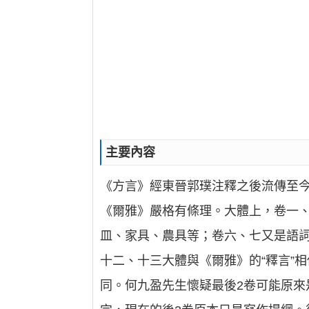
主要內容
《方言》經東晉郭璞注釋之後流傳至今
《爾雅》嚴格有條理。大體上，卷一
皿、家具、農具等；卷六、七又是語
十二、十三大體與《爾雅》的“釋言”
同。何九盈先生懷疑最後2卷可能原來