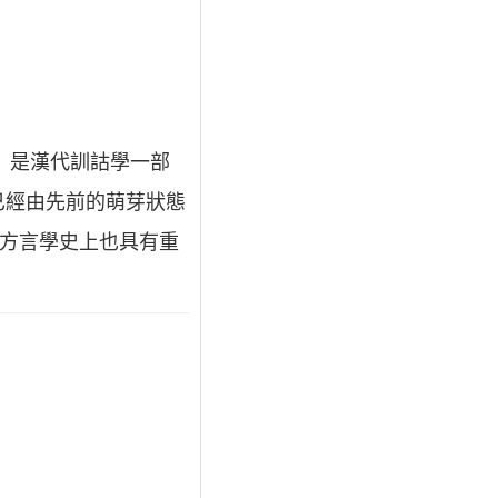
》是漢代訓詁學一部
已經由先前的萌芽狀態
的方言學史上也具有重