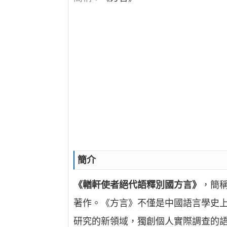
簡介
《輶軒使者絕代語釋別國方言》
，簡
著作。《方言》不僅是中國語言學史
研究的新領域，獨創個人實際調查的