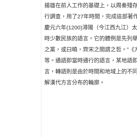
揚雄在前人工作的基礎上，以周秦殘
行調查，用了27年時間，完成這部著
慶元六年(1200)潯陽（今江西九
時少數民族的語言。它的體例是先列舉
之黨，或曰曉，齊宋之間謂之哲。”《方
等。通語即當時通行的語言，某地語
言，轉語則是由於時間和地域上的不
解漢代方言分布的輪廓。