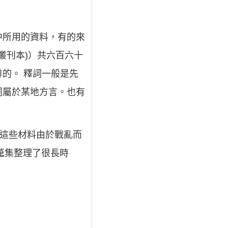
中所用的資料，有的來
叢刊本)）共六百六十
的。 釋詞一般是先
詞屬於某地方言。也有
。這些材料由於戰亂而
蒐集整理了很長時