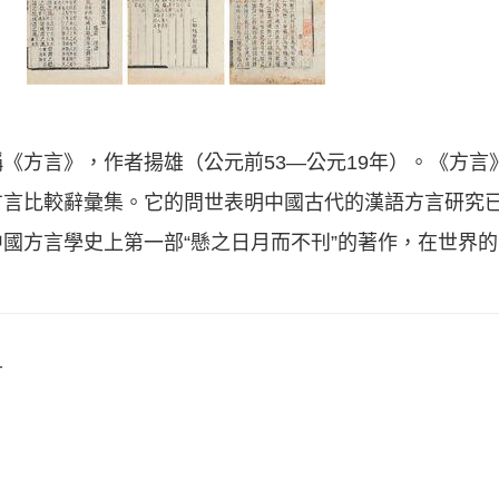
《方言》，作者揚雄（公元前53—公元19年）。《方言
方言比較辭彙集。它的問世表明中國古代的漢語方言研究
國方言學史上第一部“懸之日月而不刊”的著作，在世界
言