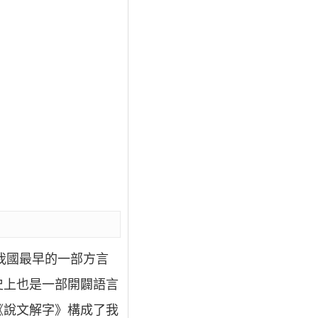
我國最早的一部方言
史上也是一部開闢語言
《說文解字》構成了我