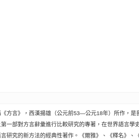
稱《方言》，西漢揚雄（公元前53—公元18年）所作，是
上第一部對方言辭彙進行比較研究的專著，在世界語言學
語言研究的新方法的經典性著作。《爾雅》、《釋名》、