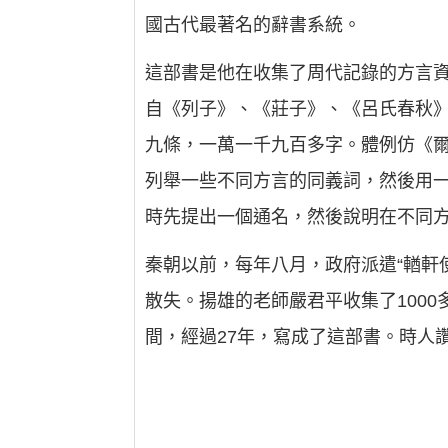
國古代最著名的辭書系統。
這部書是他在收集了周代記錄的方言
自《列子》、《莊子》、《呂氏春秋》
九條，一萬一千九百多字。體例仿《爾
列舉一些不同方言的同義詞，然後用
時先提出一個通名，然後說明在不同
秦朝以前，每年八月，政府派遣“輶軒
散失。揚雄的老師嚴君平收集了100
間，經過27年，寫成了這部書。時人