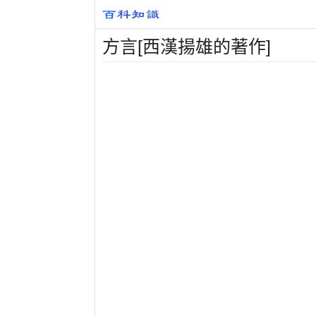
方言[西漢揚雄的著作]