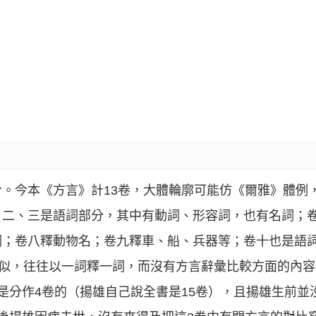
。今本《方言》計13卷，大體輪廓可能仿《爾雅》體例
、二、三是語詞部分，其中有動詞、形容詞，也有名詞；
詞；卷八釋動物名；卷九釋車、船、兵器等；卷十也是語
相似，往往以一詞釋一詞，而沒有方言辭彙比較方面的內容
是分作4卷的（揚雄自己說全書是15卷），且揚雄生前並