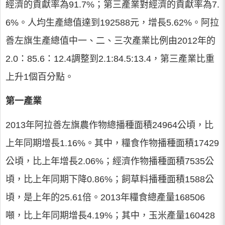
經濟的貢獻率為91.7%；第三產業對經濟的貢獻率為7.
6%。人均生產總值達到192588元，增長5.62%。阿拉
善左旗生產總值中一、二、三次產業比例由2012年的
2.0：85.6：12.4調整到2.1:84.5:13.4，第三產業比重
上升1個百分點。
第一產業
2013年阿拉善左旗農作物總播種面積24964公頃，比
上年同期增長1.16%。其中，糧食作物播種面積17429
公頃，比上年增長2.06%；經濟作物播種面積7535公
頃，比上年同期下降0.86%；飼草料播種面積1588公
頃，是上年的25.61倍。2013年糧食總產量168506
噸，比上年同期增長4.19%；其中，玉米產量160428