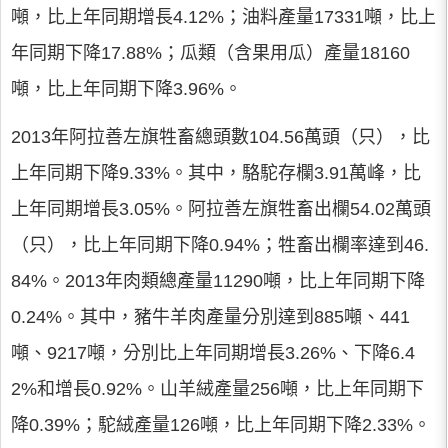
噸，比上年同期增長4.12%；油料產量17331噸，比上
年同期下降17.88%；瓜類（含果用瓜）產量18160
噸，比上年同期下降3.96%。
2013年阿拉善左旗牲畜總頭數104.56萬頭（只），比
上年同期下降9.33%。其中，駱駝存欄3.91萬峰，比
上年同期增長3.05%。阿拉善左旗牲畜出欄54.02萬頭
（只），比上年同期下降0.94%；牲畜出欄率達到46.
84%。2013年肉類總產量11290噸，比上年同期下降
0.24%。其中，豬牛羊肉產量分別達到885噸、441
噸、9217噸，分別比上年同期增長3.26%、下降6.4
2%和增長0.92%。山羊絨產量256噸，比上年同期下
降0.39%；駝絨產量126噸，比上年同期下降2.33%。