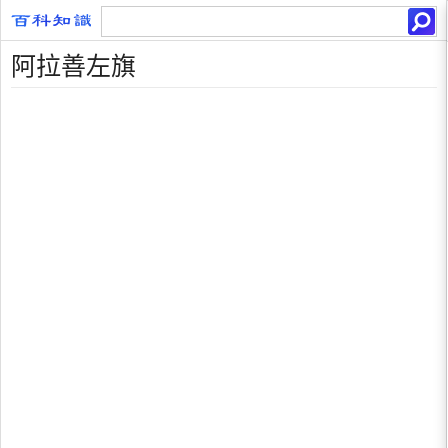
阿拉善左旗