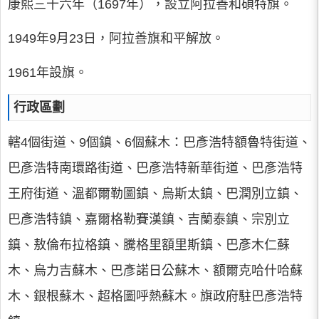
康熙三十六年（1697年），設立阿拉善和碩特旗。
1949年9月23日，阿拉善旗和平解放。
1961年設旗。
行政區劃
轄4個街道、9個鎮、6個蘇木：巴彥浩特額魯特街道、
巴彥浩特南環路街道、巴彥浩特新華街道、巴彥浩特
王府街道、溫都爾勒圖鎮、烏斯太鎮、巴潤別立鎮、
巴彥浩特鎮、嘉爾格勒賽漢鎮、吉蘭泰鎮、宗別立
鎮、敖倫布拉格鎮、騰格里額里斯鎮、巴彥木仁蘇
木、烏力吉蘇木、巴彥諾日公蘇木、額爾克哈什哈蘇
木、銀根蘇木、超格圖呼熱蘇木。旗政府駐巴彥浩特