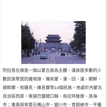
阿拉善左旗是一個以蒙古族為主體、漢族居多數的少
數民族聚居的邊境旗，擁有蒙、漢、回、滿、朝鮮、
達斡爾、哈薩克、維吾爾等14個民族。地處於內蒙古
自治區西部，東接巴盟磴口縣、烏拉特後旗、烏海
市；東南與寧夏石嘴山市、銀川市、青銅峽市、平羅