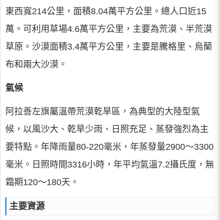
東西寬214公里，面積8.04萬平方公里。總人口近15
萬。可利用草場4.6萬平方公里，主要為荒漠、半荒漠
草原。沙漠面積3.4萬平方公里，主要是騰格里、烏蘭
布和兩大沙漠。
氣候
阿拉善左旗屬溫帶荒漠乾旱區，為典型的大陸型氣
候，以風沙大、乾旱少雨、日照充足、蒸發強烈為主
要特點。年降雨量80-220毫米，年蒸發量2900～3300
毫米。日照時間3316小時，年平均氣溫7.2攝氏度，無
霜期120～180天。
主要資源