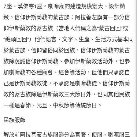
7座、漢佛寺1座。喇嘛廟的建造規模宏大、設計精
緻。信仰伊斯蘭教的蒙古族：阿拉善左旗有一部分信
仰伊斯蘭教的蒙古族（當地人們稱之為“蒙古回回”或
“纏頭回回”）他們語言、文字、生產、生活方式基本同
於蒙古族，信仰習俗同於回族，信仰伊斯蘭教的蒙古
族除虔誠信仰伊斯蘭教、參加伊斯蘭教活動外，也參
加喇嘛教的各種廟會、經會等活動，但他們只承認自
己是伊斯蘭教教徒，不承認是喇嘛教徒。信仰伊斯蘭
教的蒙古族除過伊斯蘭教三大節日外，也同其他民族
一樣過春節、元旦、中秋節等傳統節日。
民族服飾
解放前阿拉善蒙古族服飾分為官服、便服、喇嘛服三