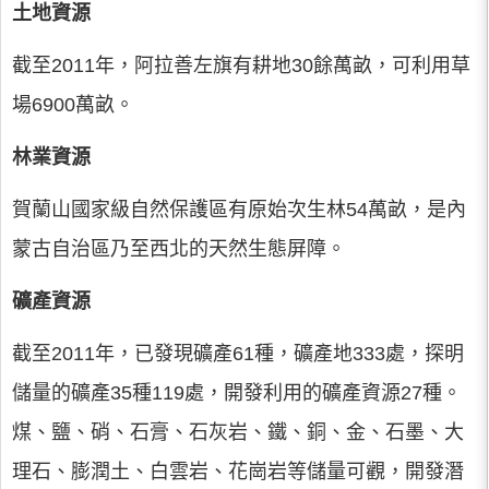
土地資源
截至2011年，阿拉善左旗有耕地30餘萬畝，可利用草
場6900萬畝。
林業資源
賀蘭山國家級自然保護區有原始次生林54萬畝，是內
蒙古自治區乃至西北的天然生態屏障。
礦產資源
截至2011年，已發現礦產61種，礦產地333處，探明
儲量的礦產35種119處，開發利用的礦產資源27種。
煤、鹽、硝、石膏、石灰岩、鐵、銅、金、石墨、大
理石、膨潤土、白雲岩、花崗岩等儲量可觀，開發潛