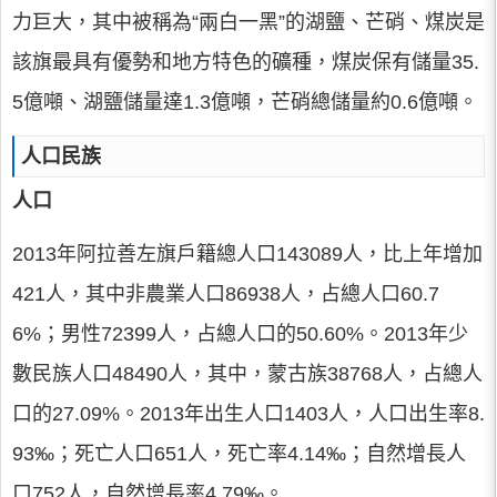
力巨大，其中被稱為“兩白一黑”的湖鹽、芒硝、煤炭是
該旗最具有優勢和地方特色的礦種，煤炭保有儲量35.
5億噸、湖鹽儲量達1.3億噸，芒硝總儲量約0.6億噸。
人口民族
人口
2013年阿拉善左旗戶籍總人口143089人，比上年增加
421人，其中非農業人口86938人，占總人口60.7
6%；男性72399人，占總人口的50.60%。2013年少
數民族人口48490人，其中，蒙古族38768人，占總人
口的27.09%。2013年出生人口1403人，人口出生率8.
93‰；死亡人口651人，死亡率4.14‰；自然增長人
口752人，自然增長率4.79‰。