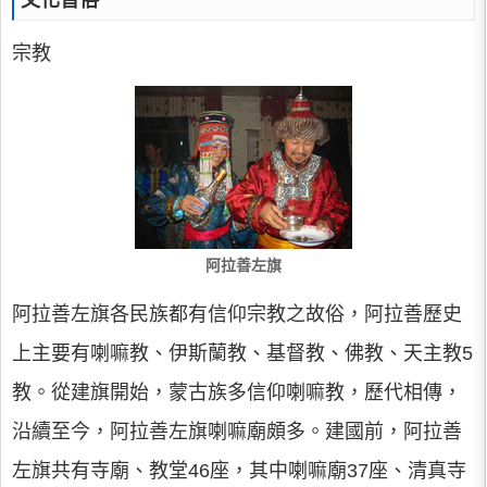
文化習俗
宗教
阿拉善左旗
阿拉善左旗各民族都有信仰宗教之故俗，阿拉善歷史
上主要有喇嘛教、伊斯蘭教、基督教、佛教、天主教5
教。從建旗開始，蒙古族多信仰喇嘛教，歷代相傳，
沿續至今，阿拉善左旗喇嘛廟頗多。建國前，阿拉善
左旗共有寺廟、教堂46座，其中喇嘛廟37座、清真寺