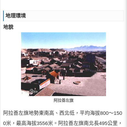
地理環境
地貌
阿拉善左旗
阿拉善左旗地勢東南高、西北低，平均海拔800～150
0米，最高海拔3556米。阿拉善左旗南北長495公里，