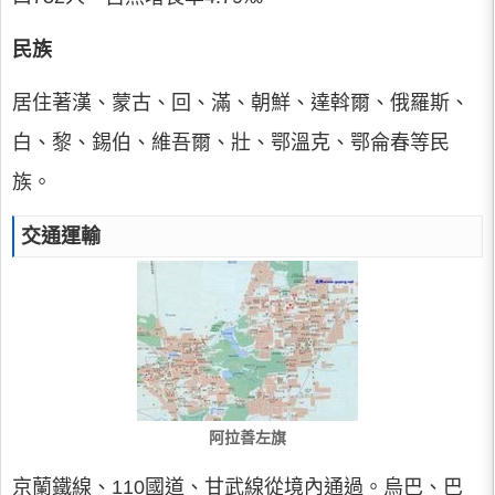
民族
居住著漢、蒙古、回、滿、朝鮮、達斡爾、俄羅斯、
白、黎、錫伯、維吾爾、壯、鄂溫克、鄂侖春等民
族。
交通運輸
阿拉善左旗
京蘭鐵線、110國道、甘武線從境內通過。烏巴、巴