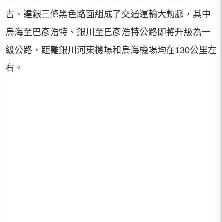
吉、達銀三條黑色路面組成了交通運輸大動脈，其中
烏海至巴彥浩特、銀川至巴彥浩特公路即將升級為一
級公路，距離銀川河東機場和烏海機場均在130公里左
右。