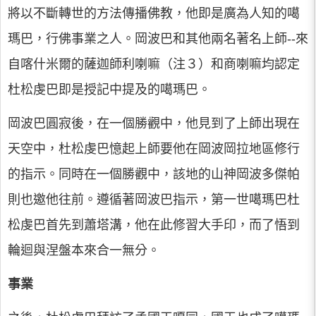
將以不斷轉世的方法傳播佛教，他即是廣為人知的噶
瑪巴，行佛事業之人。岡波巴和其他兩名著名上師--來
自喀什米爾的薩迦師利喇嘛（注３）和商喇嘛均認定
杜松虔巴即是授記中提及的噶瑪巴。
岡波巴圓寂後，在一個勝觀中，他見到了上師出現在
天空中，杜松虔巴憶起上師要他在岡波岡拉地區修行
的指示。同時在一個勝觀中，該地的山神岡波多傑帕
則也邀他往前。遵循著岡波巴指示，第一世噶瑪巴杜
松虔巴首先到蕭塔溝，他在此修習大手印，而了悟到
輪迴與涅盤本來合一無分。
事業