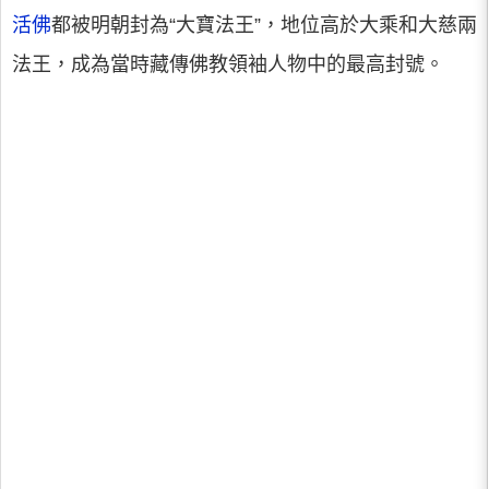
活佛
都被明朝封為“大寶法王”，地位高於大乘和大慈兩
法王，成為當時藏傳佛教領袖人物中的最高封號。