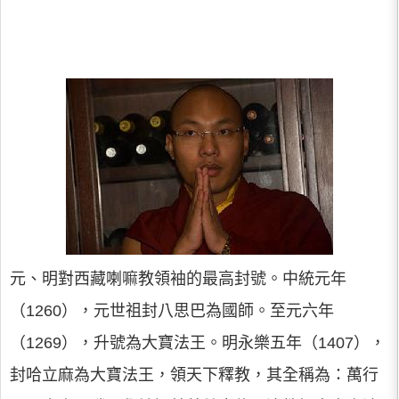
元、明對西藏喇嘛教領袖的最高封號。中統元年
（1260），元世祖封八思巴為國師。至元六年
（1269），升號為大寶法王。明永樂五年（1407），
封哈立麻為大寶法王，領天下釋教，其全稱為：萬行