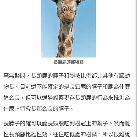
長頸鹿頭部特寫
毫無疑問，長頸鹿的脖子和腿按比例都比其他有蹄動
物長。目前還不能確定的是長頸鹿的脖子和腿為什麼
這么長，但可以通過觀察現存長頸鹿的行為來推測為
什麼它們會長那么長的脖子。
長脖子的確可以讓長頸鹿吃到樹冠上的葉子。然而雌
性長頸鹿比雄性矮，往往吃低處的樹葉，所以很難說