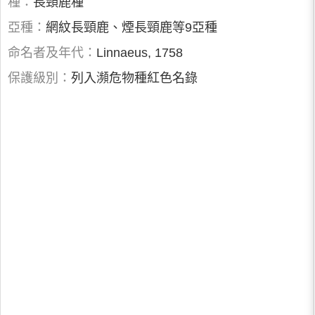
種：
長頸鹿種
亞種：
網紋長頸鹿、煙長頸鹿等9亞種
命名者及年代：
Linnaeus, 1758
保護級別：
列入瀕危物種紅色名錄