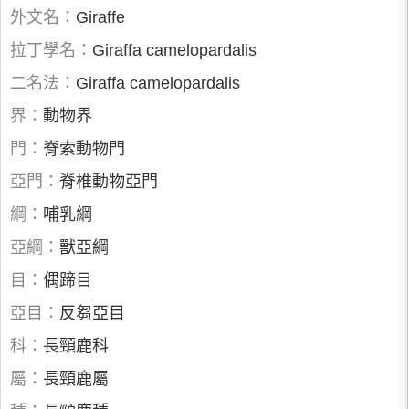
外文名：
Giraffe
拉丁學名：
Giraffa camelopardalis
二名法：
Giraffa camelopardalis
界：
動物界
門：
脊索動物門
亞門：
脊椎動物亞門
綱：
哺乳綱
亞綱：
獸亞綱
目：
偶蹄目
亞目：
反芻亞目
科：
長頸鹿科
屬：
長頸鹿屬