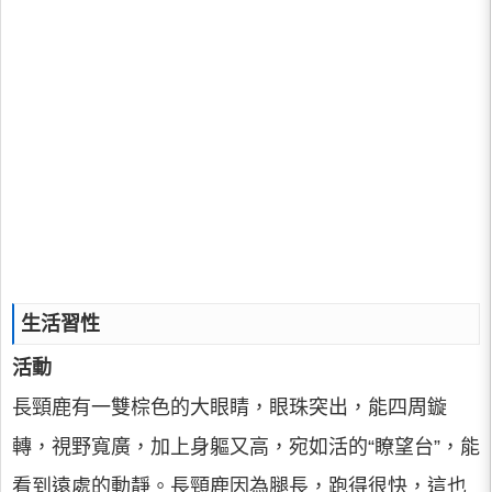
生活習性
活動
長頸鹿有一雙棕色的大眼睛，眼珠突出，能四周鏇
轉，視野寬廣，加上身軀又高，宛如活的“瞭望台”，能
看到遠處的動靜。長頸鹿因為腿長，跑得很快，這也