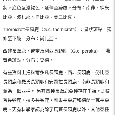
狀。底色呈淺褐色，延伸至蹄處。分布：南非、納米
比亞、波札那、尚比亞、莫三比克。
Thornicroft長頸鹿
（G.c. thornicrofti）：星狀斑點，延
伸至下肢。分布：尚比亞。
西非長頸鹿
，或奈及利亞長頸鹿（G.c. peralta）：淺
黃色斑點。分布：查德。
有些資料上把科爾多凡長頸鹿、西非長頸鹿、努比亞
長頸鹿和羅氏長頸鹿和安哥拉長頸鹿、南非長頸鹿和
並為一個亞種。 另有四種長頸鹿亞種存在爭議。即開
普長頸鹿，拉多長頸鹿，剛果長頸鹿和德蘭士瓦長頸
鹿。更有科學家認為除了馬賽長頸鹿以外，其他亞種