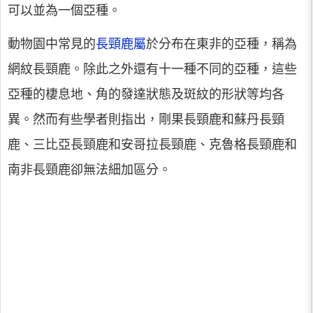
可以並為一個亞種。
動物園中常見的
長頸鹿屬
於分布在東非的亞種，稱為
網紋長頸鹿。除此之外還有十一種不同的亞種，這些
亞種的棲息地、角的發達狀態及斑紋的形狀等均各
異。然而有些學者則指出，剛果長頸鹿和蘇丹長頸
鹿、三比亞長頸鹿和安哥拉長頸鹿、克魯格長頸鹿和
南非長頸鹿卻無法細加區分。