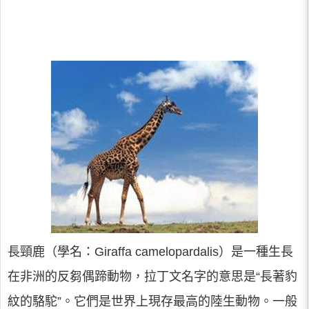
長頸鹿（學名：Giraffa camelopardalis）是一種生長
在非洲的反芻偶蹄動物，拉丁文名字的意思是“長著豹
紋的駱駝”。它們是世界上現存最高的陸生動物。一般