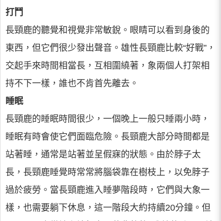
打鬥
長頸鹿的聽覺和視覺非常敏銳。眼睛可以看到身後的
東西，但它們很少發出聲音。雄性長頸鹿比較“好戰”，
交起手來時間相當長，互相圍繞著，象兩個人打架相
持不下一樣，誰也不肯首先離去。
睡眠
長頸鹿的睡眠時間很少，一個晚上一般只睡兩小時，
睡眠有時會使它們面臨危險。長頸鹿大部分時間都是
站著睡，通常是站著並呈假寐的狀態。由於脖子太
長，長頸鹿睡覺時常常將腦袋靠在樹枝上，以免脖子
過於疲勞。當長頸鹿進入睡夢階段時，它們與大象一
樣，也需要躺下休息，這一階段大約持續20分鐘。但