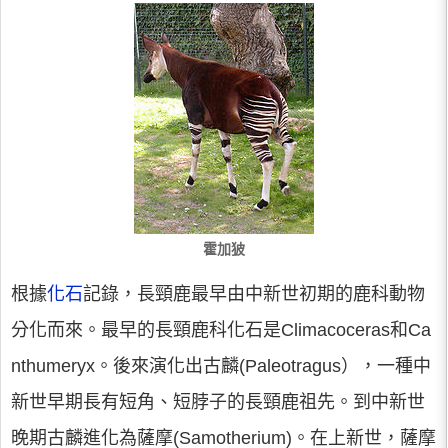
霍加狓
根據
化石
記錄，長頸鹿最早由中新世初期的鹿科動物
分化而來。最早的長頸鹿科化石是Climacoceras和Ca
nthumeryx。後來演化出古麟(Paleotragus），一種中
新世早期長有短角、短脖子的長頸鹿祖先。到中新世
晚期古麟進化為薩摩(Samotherium)。在上新世，薩摩