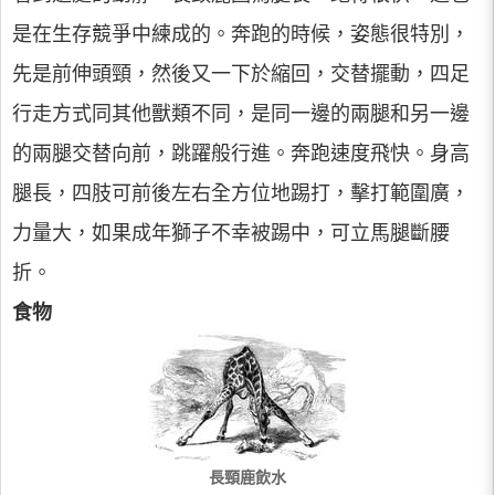
是在生存競爭中練成的。奔跑的時候，姿態很特別，
先是前伸頭頸，然後又一下於縮回，交替擺動，四足
行走方式同其他獸類不同，是同一邊的兩腿和另一邊
的兩腿交替向前，跳躍般行進。奔跑速度飛快。身高
腿長，四肢可前後左右全方位地踢打，擊打範圍廣，
力量大，如果成年獅子不幸被踢中，可立馬腿斷腰
折。
食物
長頸鹿飲水