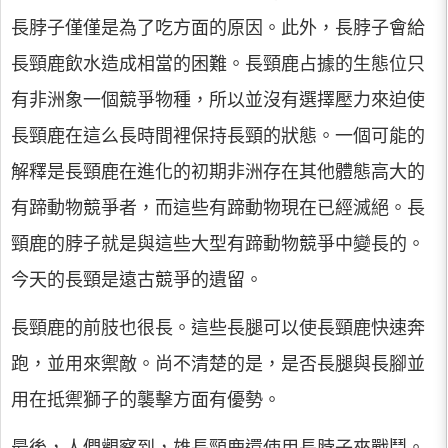
長脖子僅僅是為了吃方面的原因。此外，長脖子會給
長頸鹿飲水造成相當的困難。長頸鹿占據的生態位只
有非洲象一個競爭物種，所以並沒有選擇壓力來迫使
長頸鹿在這么長時間裡保持長頸的狀態。一個可能的
解釋是長頸鹿在進化的初期非洲存在其他體態高大的
有蹄動物競爭者，而這些有蹄動物現在已經滅絕。長
頸鹿的脖子就是與這些大型有蹄動物競爭中變長的。
今天的長頸是遠古競爭的遺留。
長頸鹿的前肢也很長。這些長腿可以使長頸鹿快速奔
跑，並用來禦敵。尚不清楚的是，是否長腿與長腳並
用在抵禦獅子的襲擊方面有優勢。