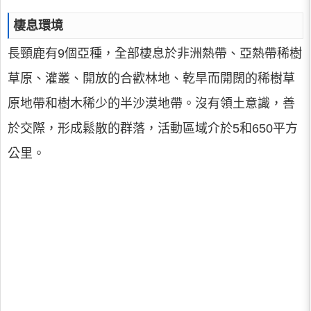
棲息環境
長頸鹿有9個亞種，全部棲息於非洲熱帶、亞熱帶稀樹
草原、灌叢、開放的合歡林地、乾旱而開闊的稀樹草
原地帶和樹木稀少的半沙漠地帶。沒有領土意識，善
於交際，形成鬆散的群落，活動區域介於5和650平方
公里。