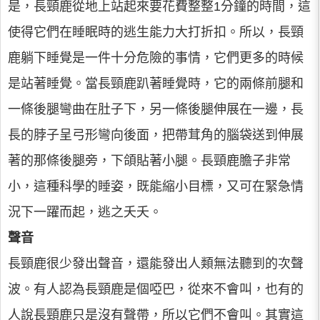
是，長頸鹿從地上站起來要花費整整1分鐘的時間，這
使得它們在睡眠時的逃生能力大打折扣。所以，長頸
鹿躺下睡覺是一件十分危險的事情，它們更多的時候
是站著睡覺。當長頸鹿趴著睡覺時，它的兩條前腿和
一條後腿彎曲在肚子下，另一條後腿伸展在一邊，長
長的脖子呈弓形彎向後面，把帶茸角的腦袋送到伸展
著的那條後腿旁，下頜貼著小腿。長頸鹿膽子非常
小，這種科學的睡姿，既能縮小目標，又可在緊急情
況下一躍而起，逃之夭夭。
聲音
長頸鹿很少發出聲音，還能發出人類無法聽到的次聲
波。有人認為長頸鹿是個啞巴，從來不會叫，也有的
人說長頸鹿只是沒有聲帶，所以它們不會叫。其實這