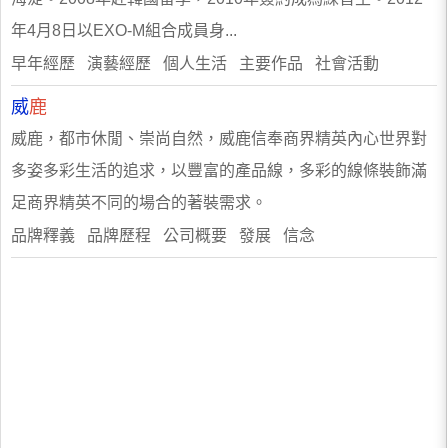
年4月8日以EXO-M組合成員身...
早年經歷 演藝經歷 個人生活 主要作品 社會活動
威
鹿
威鹿，都市休閒、崇尚自然，威鹿信奉商界精英內心世界對
多姿多彩生活的追求，以豐富的產品線，多彩的線條裝飾滿
足商界精英不同的場合的著裝需求。
品牌釋義 品牌歷程 公司概要 發展 信念