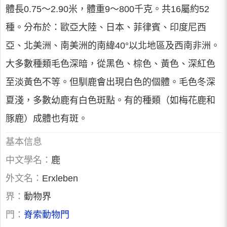
體長0.75～2.90米，體重9～800千克。共16屬約52
種。分布於：歐亞大陸、日本、菲律賓、印度尼西
亞、北美洲、南美洲的南緯40°以北地區及西南非洲。
大多數種類毛色深暗，從黑色、棕色、黃色、深紅色
至淡黃色不等。但馴鹿會出現白色的個體。毛色冬深
夏淺，多數幼鹿有白色斑點。有的種類（如梅花鹿和
豚鹿）成體也有斑。
基本信息
中文學名：
鹿
外文名：
Erxleben
界：
動物界
門：
脊索動物門