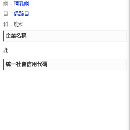
綱：
哺乳綱
目：
偶蹄目
科：
鹿科
企業名稱
鹿
統一社會信用代碼