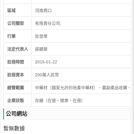
區域
河南周口
公司類型
有限責任公司;
行業
批發業
法定代表人
薛顯華
註冊時間
2015-01-22
註冊資本
200萬人民幣
經營範圍
中藥材（國家允許的地產中藥材）、農副產品收購、
企業狀態
存續（在營、開業、在冊）
公司網站
暫無數據