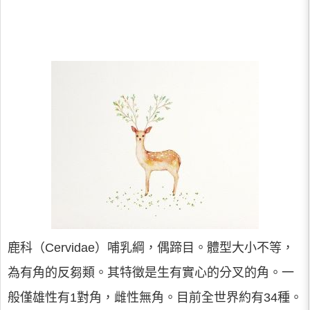
鹿科（Cervidae）哺乳綱，偶蹄目。體型大小不等，
為有角的反芻類。其特徵是生有實心的分叉的角。一
般僅雄性有1對角，雌性無角。目前全世界約有34種。