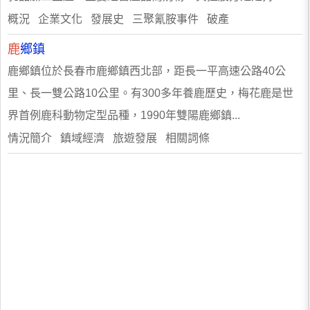
概況 企業文化 發展史 三聚氰胺事件 破產
鹿
鄉鎮
鹿鄉鎮位於長春市鹿鄉鎮西北部，距長一平高速公路40公
里、長一雙公路10公里。有300多年養鹿歷史，梅花鹿是世
界首例鹿科動物定型品種，1990年雙陽鹿鄉鎮...
情況簡介 鎮域經濟 旅遊發展 相關詞條