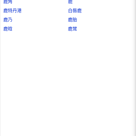
鹿角
鹿
鹿特丹港
白唇鹿
鹿乃
鹿胎
鹿晗
鹿茸