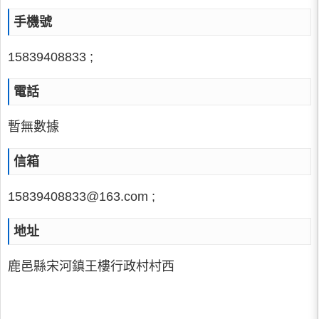
手機號
15839408833 ;
電話
暫無數據
信箱
15839408833@163.com
;
地址
鹿邑縣宋河鎮王樓行政村村西