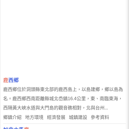
鹿
西鄉
鹿西鄉位於洞頭縣東北部的鹿西島上，以島建鄉，鄉以島為
名。鹿西鄉西南距離縣城北岙鎮16.4公里，東、南臨東海，
西隔黃大峽水道與大門島的觀音礁相對，北與台州...
鄉鎮介紹 地方環境 經濟發展 城鎮建設 參考資料