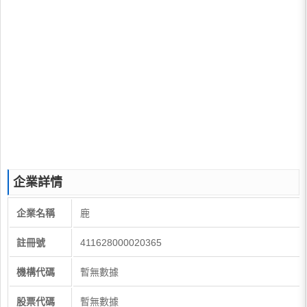
企業詳情
企業名稱
鹿
註冊號
411628000020365
機構代碼
暫無數據
股票代碼
暫無數據