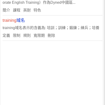
orate English Training）作為Dyned中國區...
簡介 課程 英耐 特色
training
域名
training域名表示的含義為: 培訓；訓練；鍛鍊；練兵；培養
定義 限制 規則 寬限期 刪除