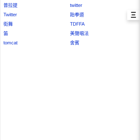
普拉提
twitter
Ξ
Twitter
跆拳道
街舞
TDFFA
笛
美聲唱法
tomcat
舍賓