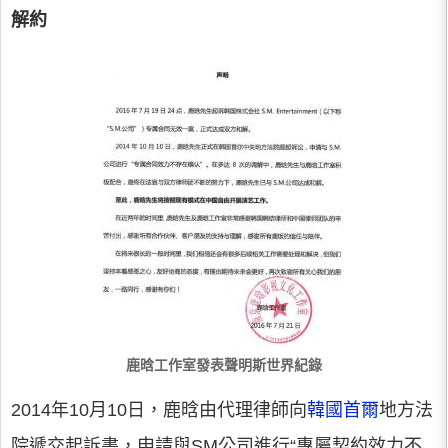
解約
鹿晗工作室發表聲明斯世界紀錄
2014年10月10日，鹿晗由代理律師向
韓國
首爾
地方法
院遞交起訴書，申請與SM公司進行“專屬契約效力不