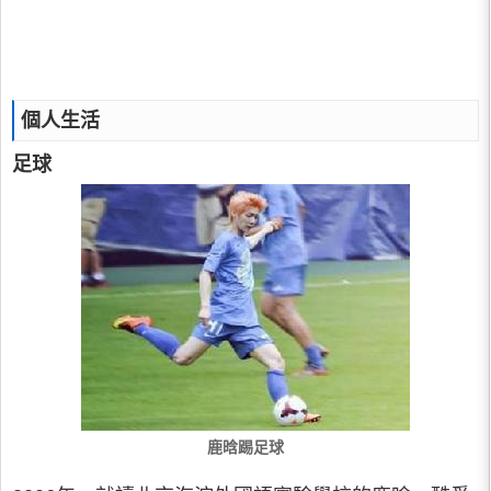
個人生活
足球
鹿晗踢足球