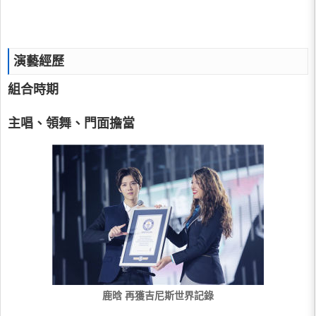
演藝經歷
組合時期
主唱、領舞、門面擔當
鹿晗 再獲吉尼斯世界記錄