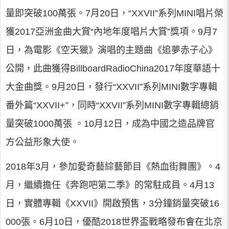
量即突破100萬張。7月20日，“XXVII”系列MINI唱片榮
獲2017亞洲金曲大賞“內地年度唱片大賞”獎項。9月7
日，為電影《空天獵》演唱的主題曲《追夢赤子心》
公開，此曲獲得BillboardRadioChina2017年度華語十
大金曲獎。9月20日，發行“XXVII”系列MINI數字專輯
番外篇“XXVII+”，同時“XXVII”系列MINI數字專輯總銷
量突破1000萬張 。10月12日，成為中國之造品牌官
方公益形象大使。
2018年3月，參加愛奇藝綜藝節目《熱血街舞團》。4
月，繼續擔任《奔跑吧第二季》的常駐成員。4月13
日，實體專輯《XXVII》開啟預售，3分鐘銷量突破16
000張。6月10日，優酷2018世界盃戰略發布會在北京