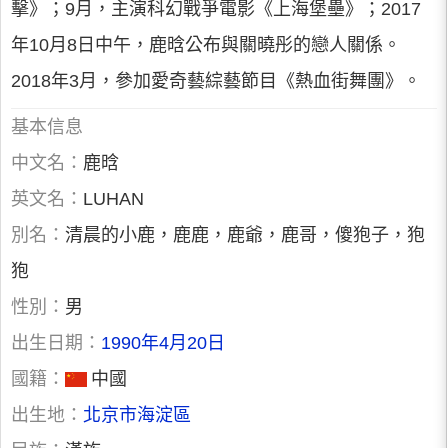
擊》；9月，主演科幻戰爭電影《上海堡壘》；2017
年10月8日中午，鹿晗公布與關曉彤的戀人關係。
2018年3月，參加愛奇藝綜藝節目《熱血街舞團》。
基本信息
中文名：
鹿晗
英文名：
LUHAN
別名：
清晨的小鹿，鹿鹿，鹿爺，鹿哥，傻狍子，狍
狍
性別：
男
出生日期：
1990年4月20日
國籍：
中國
出生地：
北京市海淀區