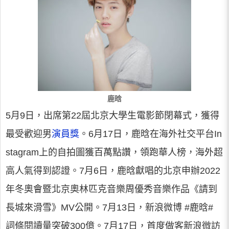
鹿晗
5月9日，出席第22屆北京大學生電影節閉幕式，獲得
最受歡迎男
演員獎
。6月17日，鹿晗在海外社交平台In
stagram上的自拍圖獲百萬點讚，領跑華人榜，海外超
高人氣得到認證。7月6日，鹿晗獻唱的北京申辦2022
年冬奧會暨北京奧林匹克音樂周優秀音樂作品《請到
長城來滑雪》MV公開。7月13日，新浪微博 #鹿晗#
詞條閱讀量突破300億。7月17日，首度做客新浪微訪