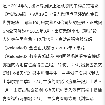
道。2014年6月出演導演陳正道執導的中韓合拍電影
《重返20歲》，8月19日，個人微博單條評論創金氏
世界紀錄。同年10月申請與SM公司契約無效，正式與
SM公司解約。2015年3月，出演懸疑電影《我是證
人》擔任男主角。12月23日，鹿晗首張實體專輯
《Reloaded》全國正式發行。2016年，憑藉
《Reloaded》數字專輯成為IFPI國際唱片業協會權威
認證的內地首位獲得白金唱片的歌手；6月出演古裝玄
幻劇《擇天記》男主角陳長生；主持浙江衛視《我去
上學啦第二季》。8月主演的電影《盜墓筆記》上映。
4月，主演古裝玄幻劇《擇天記》登入湖南衛視十點檔
青春進行時劇場；6月，主演青春勵志劇《甜蜜暴