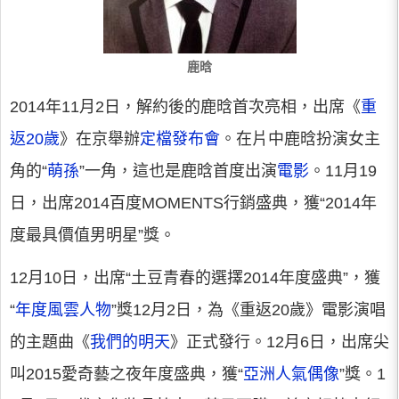
鹿晗
2014年11月2日，解約後的鹿晗首次亮相，出席《
重
返20歲
》在京舉辦
定檔發布會
。在片中鹿晗扮演女主
角的“
萌孫
”一角，這也是鹿晗首度出演
電影
。11月19
日，出席2014百度MOMENTS行銷盛典，獲“2014年
度最具價值男明星”獎。
12月10日，出席“土豆青春的選擇2014年度盛典”，獲
“
年度風雲人物
”獎12月2日，為《重返20歲》電影演唱
的主題曲《
我們的明天
》正式發行。12月6日，出席尖
叫2015愛奇藝之夜年度盛典，獲“
亞洲人氣偶像
”獎。1