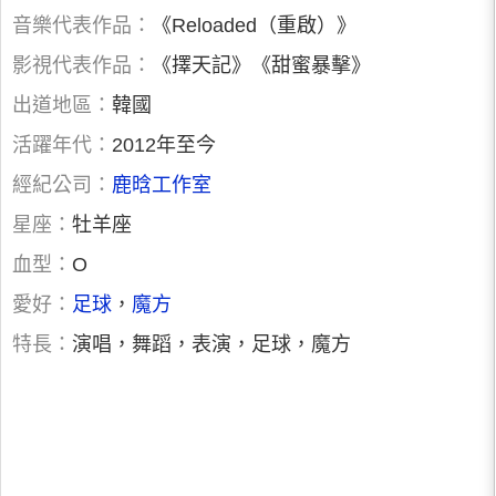
音樂代表作品：
《Reloaded（重啟）》
影視代表作品：
《擇天記》《甜蜜暴擊》
出道地區：
韓國
活躍年代：
2012年至今
經紀公司：
鹿晗工作室
星座：
牡羊座
血型：
O
愛好：
足球
，
魔方
特長：
演唱，舞蹈，表演，足球，魔方