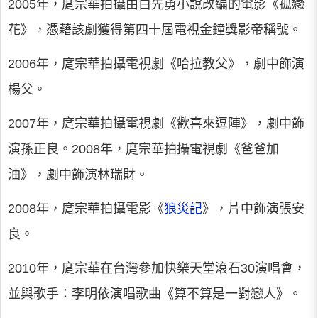
2005年，庹宗華拍攝由白先勇小說改編的電影《孤戀
花》，憑藉該劇獲得第四十屆電視金鐘獎影帝稱號。
2006年，庹宗華拍攝電視劇《哈拉教父》，劇中飾演
楊父。
2007年，庹宗華拍攝電視劇《歡喜來逗陣》，劇中飾
演孫正良。2008年，庹宗華拍攝電視劇《爸爸加
油》，劇中飾演林瑞財。
2008年，庹宗華拍攝電影《
狼災記
》，片中飾演張安
良。
2010年，庹宗華在台灣參加快樂天堂滾石30演唱會，
並與歌手：李明依演唱歌曲《算不算是一對戀人》。