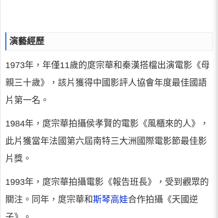
演藝經歷
1973年，年僅11歲的庹宗華和秦漢搭檔出演電影《母
親三十歲》，該片獲得中國影評人協會年度最佳國語
片第一名。
1984年，庹宗華拍攝侯孝賢的電影《風櫃來的人》，
此片獲當年法國第六屆南特三大洲國際電影節最佳影
片獎。
1993年，庹宗華拍攝電影《報告班長》，受到觀眾的
關注。同年，庹宗華和
斯琴高娃
合作拍攝《天國逆
子》。