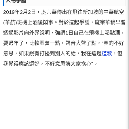
人物爭議
2019年2月2日，庹宗華傳出在飛往新加坡的中華航空
(華航)班機上酒後鬧事。對於這起爭議，庹宗華稍早曾
透過影片向外界說明，強調1日自己在飛機上喝點酒，
要過年了，比較興奮一點，聲音大聲了點，“真的不好
意思，如果說有打擾到別人的話，我在這邊
道歉
，但
我覺得應該還好，不好意思讓大家擔心”。