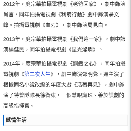
2012年，庹宗華拍攝電視劇《老爸回家》，劇中飾演
肖言，同年拍攝電視劇《利箭行動》劇中飾演聶文
峰。拍攝電視劇《血刃》，劇中飾演周見白。
2013年，庹宗華拍攝電視劇《我們這一家》，劇中飾
演楊健民，同年拍攝電視劇《星光燦爛》。
2014年，庹宗華拍攝電視劇《鋼鐵之心》，同年拍攝
電視劇《
第二次人生
》，劇中飾演鄧明覺。還主演了
根據同名小說改編的年度大戲《活著再見》，劇中飾
演了特警隊隊長徐衛東，一個慧眼識珠、善於謀劃的
高級指揮官。
感情生活