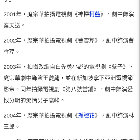
2001年，庹宗華拍攝電視劇《神探
柯藍
》，劇中飾演
秦天送。
2002年，庹宗華拍攝電視劇《曹雪芹》，劇中飾演曹
雪芹。
2003年，拍攝改編自白先勇小說的電視劇《孽子》，
庹宗華劇中飾演王夔龍，並在新加坡拿下亞洲電視節
影帝。同年拍攝電視劇《第八號當鋪》，劇中飾演愛
恨分明的痴情男子高峰。
2004年，庹宗華拍攝電視劇《
孤戀花
》，劇中飾演林
三郎。