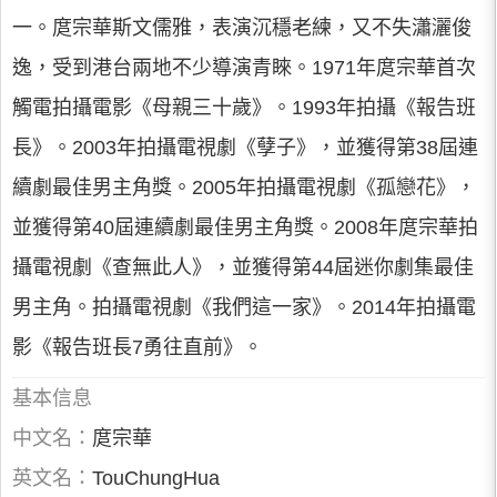
一。庹宗華斯文儒雅，表演沉穩老練，又不失瀟灑俊
逸，受到港台兩地不少導演青睞。1971年庹宗華首次
觸電拍攝電影《母親三十歲》。1993年拍攝《報告班
長》。2003年拍攝電視劇《孽子》，並獲得第38屆連
續劇最佳男主角獎。2005年拍攝電視劇《孤戀花》，
並獲得第40屆連續劇最佳男主角獎。2008年庹宗華拍
攝電視劇《查無此人》，並獲得第44屆迷你劇集最佳
男主角。拍攝電視劇《我們這一家》。2014年拍攝電
影《報告班長7勇往直前》。
基本信息
中文名：
庹宗華
英文名：
TouChungHua