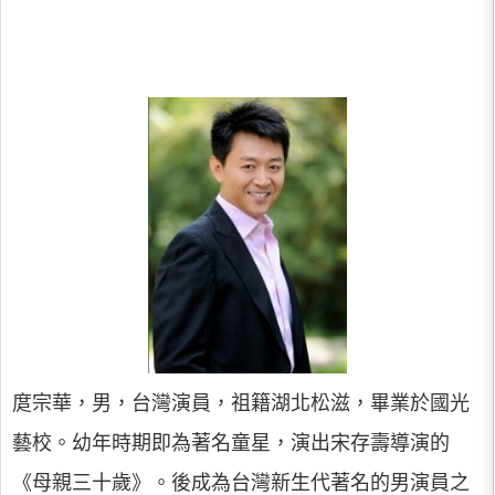
庹宗華，男，台灣演員，祖籍湖北松滋，畢業於國光
藝校。幼年時期即為著名童星，演出宋存壽導演的
《母親三十歲》。後成為台灣新生代著名的男演員之