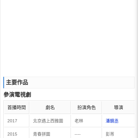
主要作品
參演電視劇
首播時間
劇名
扮演角色
導演
​​2017
北京遇上西雅圖
​老林
潘鏡丞
2015
青春拼圖
----
彭芾