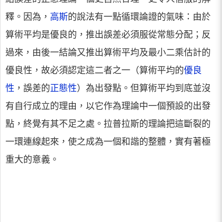
釋。因為，
高斯
的說法有一點循環論證的氣味：由於
算術平均是優良的，推出誤差必須服從常態分配；反
過來，由後一結論又推出算術平均及最小二乘估計的
優良性，故必須認定這二者之一（算術平均的
優良
性
，誤差的
正態性
）為出發點。但算術平均到底並沒
有自行成立的理由，以它作為理論中一個預設的出發
點，終覺有其不足之處。拉普拉斯的理論把這斷裂的
一環連線起來，使之成為一個和諧的整體，實有著極
重大的意義。