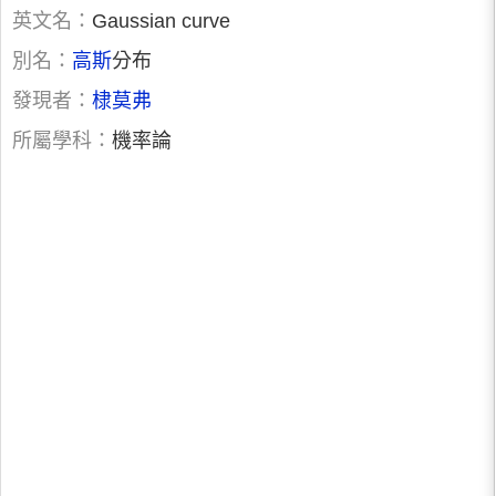
英文名：
Gaussian curve
別名：
高斯
分布
發現者：
棣莫弗
所屬學科：
機率論