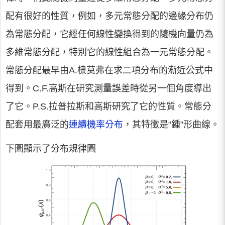
配有很好的性質，例如，多元常態分配的邊緣分布仍
為常態分配，它經任何線性變換得到的隨機向量仍為
多維常態分配，特別它的線性組合為一元常態分配。
常態分配最早由A.棣莫弗在求二項分布的漸近公式中
得到。C.F.高斯在研究測量誤差時從另一個角度導出
了它。P.S.拉普拉斯和高斯研究了它的性質。常態分
配套用最廣泛的
連續機率分布
，其特徵是“鍾”形曲線。
下圖顯示了分布規律圖