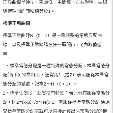
正態曲線呈鍾型，兩頭低，中間高，左右對稱，曲線
與橫軸間的面積總等於1。
標準正態曲線
標準正態曲線N（0，1）是一種特殊的常態分配曲
線，以及標準正態總體在任一區間(a，b)內取值機
率。
1．標準常態分配是一種特殊的常態分配，標準常態分
配的μ和σ^2為0和1，通常用ξ（或Z）表示服從標準常
態分配的變數，記為Z～N（0，1）。
2．標準化變換：此變換有特性：若原分布服從常態分
配，則Z=(x-μ）/σ～N(0,1）就服從標準常態分配,通過
查標準常態分配表就可以直接計算出原常態分配的機