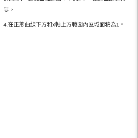
陡。
4.在正態曲線下方和x軸上方範圍內區域面積為1。