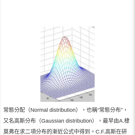
常態分配（Normal distribution），也稱“常態分布”，
又名高斯分布（Gaussian distribution），最早由A.棣
莫弗在求二項分布的漸近公式中得到。C.F.高斯在研