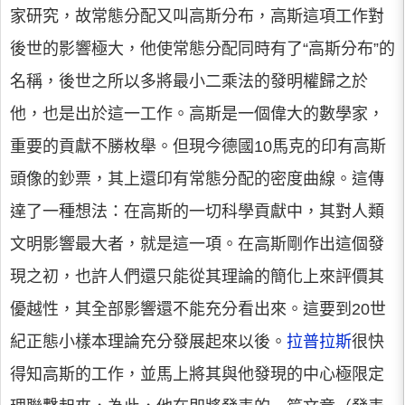
家研究，故常態分配又叫高斯分布，高斯這項工作對
後世的影響極大，他使常態分配同時有了“高斯分布”的
名稱，後世之所以多將最小二乘法的發明權歸之於
他，也是出於這一工作。高斯是一個偉大的數學家，
重要的貢獻不勝枚舉。但現今德國10馬克的印有高斯
頭像的鈔票，其上還印有常態分配的密度曲線。這傳
達了一種想法：在高斯的一切科學貢獻中，其對人類
文明影響最大者，就是這一項。在高斯剛作出這個發
現之初，也許人們還只能從其理論的簡化上來評價其
優越性，其全部影響還不能充分看出來。這要到20世
紀正態小樣本理論充分發展起來以後。
拉普拉斯
很快
得知高斯的工作，並馬上將其與他發現的中心極限定