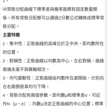
1。
⑷常態分配曲線下標準差與機率面積有固定數量關
係。所有常態分配都可以通過Z分數公式轉換成標準常
態分配。
主要特徵
1．集中性：正態曲線的高峰位於正中央，即均數所在
的位置。
2．對稱性：正態曲線以均數為中心，左右對稱，曲線
兩端永遠不與橫軸相交。
3．均勻變動性：正態曲線由均數所在處開始，分別向
左右兩側逐漸均勻下降。
4．常態分配有兩個參數，即均數μ和標準差σ，可記
作N（μ，σ）：均數μ決定正態曲線的中心位置；標準