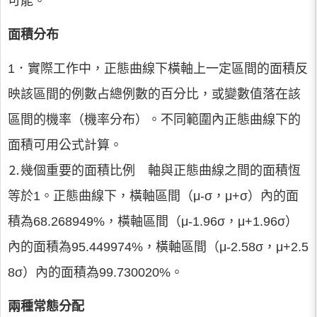
可能。
面積分布
1．實際工作中，正態曲線下橫軸上一定區間的面積反
映該區間的例數占總例數的百分比，或變數值落在該
區間的機率（機率分布）。不同範圍內正態曲線下的
面積可用公式計算。
⒉幾個重要的面積比例 軸與正態曲線之間的面積恆
等於1。正態曲線下，橫軸區間（μ-σ，μ+σ）內的面
積為68.268949%，橫軸區間（μ-1.96σ，μ+1.96σ）
內的面積為95.449974%，橫軸區間（μ-2.58σ，μ+2.5
8σ）內的面積為99.730020%。
兩種常態分配