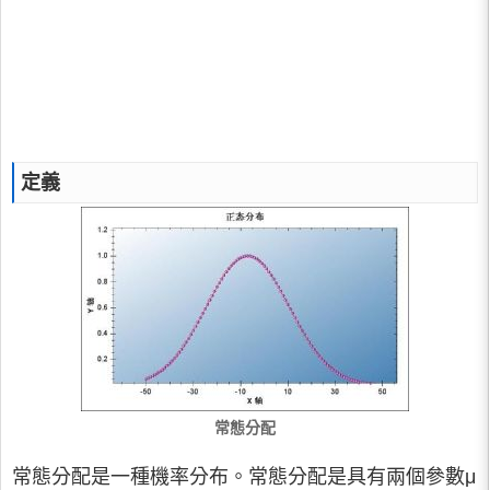
定義
常態分配
常態分配是一種機率分布。常態分配是具有兩個參數μ