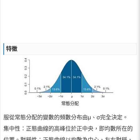
特徵
常態分配
服從常態分配的變數的頻數分布由μ、σ完全決定。
集中性：正態曲線的高峰位於正中央，即均數所在的