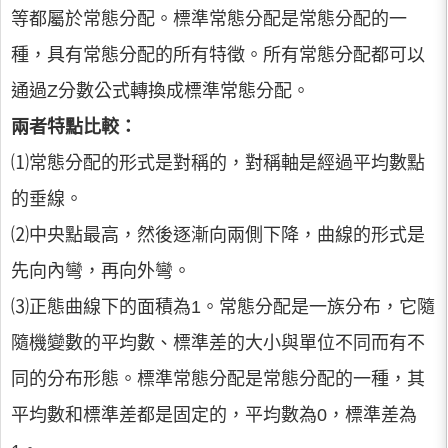
等都屬於常態分配。標準常態分配是常態分配的一
種，具有常態分配的所有特徵。所有常態分配都可以
通過Z分數公式轉換成標準常態分配。
兩者特點比較：
⑴常態分配的形式是對稱的，對稱軸是經過平均數點
的垂線。
⑵中央點最高，然後逐漸向兩側下降，曲線的形式是
先向內彎，再向外彎。
⑶正態曲線下的面積為1。常態分配是一族分布，它隨
隨機變數的平均數、標準差的大小與單位不同而有不
同的分布形態。標準常態分配是常態分配的一種，其
平均數和標準差都是固定的，平均數為0，標準差為