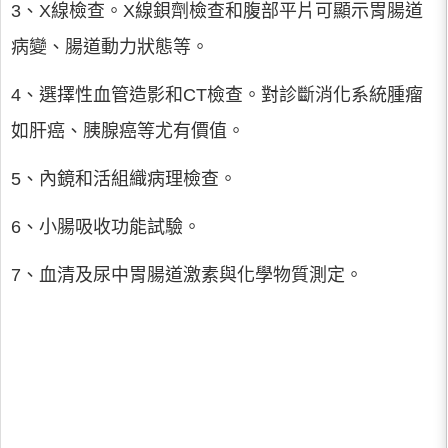
3、X線檢查。X線鋇劑檢查和腹部平片可顯示胃腸道
病變、腸道動力狀態等。
4、選擇性血管造影和CT檢查。對診斷消化系統腫瘤
如肝癌、胰腺癌等尤有價值。
5、內鏡和活組織病理檢查。
6、小腸吸收功能試驗。
7、血清及尿中胃腸道激素與化學物質測定。