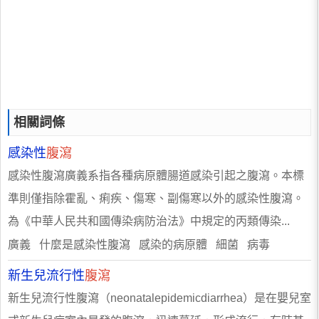
相關詞條
感染性
腹瀉
感染性腹瀉廣義系指各種病原體腸道感染引起之腹瀉。本標
準則僅指除霍亂、痢疾、傷寒、副傷寒以外的感染性腹瀉。
為《中華人民共和國傳染病防治法》中規定的丙類傳染...
廣義 什麼是感染性腹瀉 感染的病原體 細菌 病毒
新生兒流行性
腹瀉
新生兒流行性腹瀉（neonatalepidemicdiarrhea）是在嬰兒室