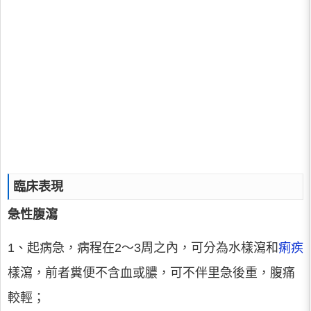
臨床表現
急性腹瀉
1、起病急，病程在2～3周之內，可分為水樣瀉和
痢疾
樣瀉，前者糞便不含血或膿，可不伴里急後重，腹痛
較輕；