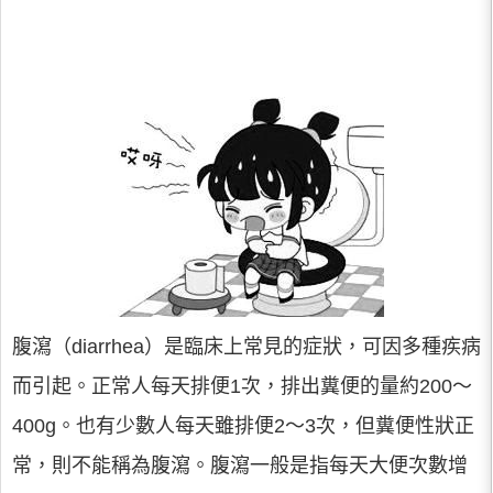
腹瀉（diarrhea）是臨床上常見的症狀，可因多種疾病
而引起。正常人每天排便1次，排出糞便的量約200～
400g。也有少數人每天雖排便2～3次，但糞便性狀正
常，則不能稱為腹瀉。腹瀉一般是指每天大便次數增