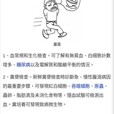
腹瀉
1、血常規和生化檢查。可了解有無貧血、白細胞計數
增多、
糖尿病
以及電解質和酸鹼平衡的情況。
2、糞便檢查。新鮮糞便檢查時診斷急、慢性腹瀉病因
的最重要步驟，可發現紅白細胞、
吞噬細胞
、
原蟲
、
蟲卵、脂肪滴及未消化食物等，隱血試驗可檢測出
血。糞培養可發現致病微生物。