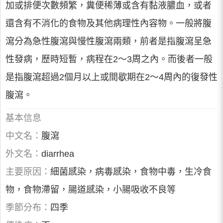
加或排便次數頻繁，糞便稀薄或含有黏液膿血，或者
還含有不消化的食物及其他病理性內容物。一般將腹
瀉分為急性腹瀉與慢性腹瀉兩類，前者是指腹瀉呈急
性發病，歷時短暫，病程在2～3周之內。而後者一般
是指腹瀉超過2個月以上或間歇期在2～4周內的復發性
腹瀉。
基本信息
中文名：
腹瀉
外文名：
diarrhea
主要原因：
細菌感染，病毒感染，食物中毒，生冷食
物，食物滯留，腸道感染，小腸吸收不良等
季節分布：
四季