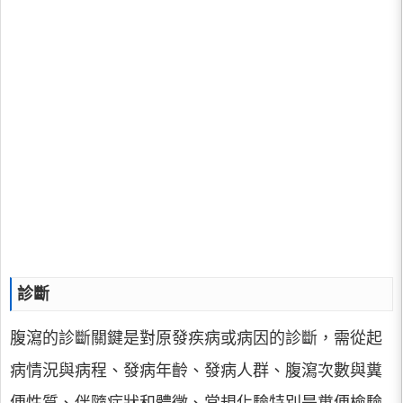
診斷
腹瀉的診斷關鍵是對原發疾病或病因的診斷，需從起
病情況與病程、發病年齡、發病人群、腹瀉次數與糞