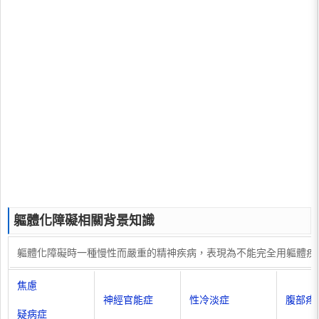
軀體化障礙相關背景知識
軀體化障礙時一種慢性而嚴重的精神疾病，表現為不能完全用軀體疾
焦慮
神經官能症
性冷淡症
腹部疼
疑病症