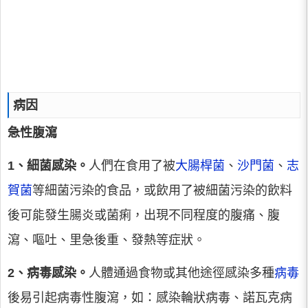
病因
急性腹瀉
1、細菌感染。
人們在食用了被
大腸桿菌
、
沙門菌
、
志
賀菌
等細菌污染的食品，或飲用了被細菌污染的飲料
後可能發生腸炎或菌痢，出現不同程度的腹痛、腹
瀉、嘔吐、里急後重、發熱等症狀。
2、病毒感染。
人體通過食物或其他途徑感染多種
病毒
後易引起病毒性腹瀉，如：感染輪狀病毒、諾瓦克病