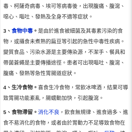
毒、柯薩奇病毒、埃可等病毒後，出現腹痛、腹瀉、
噁心、嘔吐、發熱及全身不適等症狀。
3、
食物中毒
。
是由於進食被細菌及其毒素污染的食
物，或攝食未煮熟的扁豆等引起的急性中毒性疾病。
變質食品、污染水源是主要傳染源，不潔手、餐具和
帶菌蒼蠅是主要傳播途徑。患者可出現嘔吐、腹瀉、
腹痛、發熱等急性胃腸道症狀。
4、生冷食物。
喜食生冷食物，常飲冰啤酒，結果可導
致胃腸功能紊亂，腸蠕動加快，引起腹瀉。
5、食物滯留。
消化不良
，飲食無規律、進食過多、進
食不易消化的食物，或者由於胃動力不足導致食物在