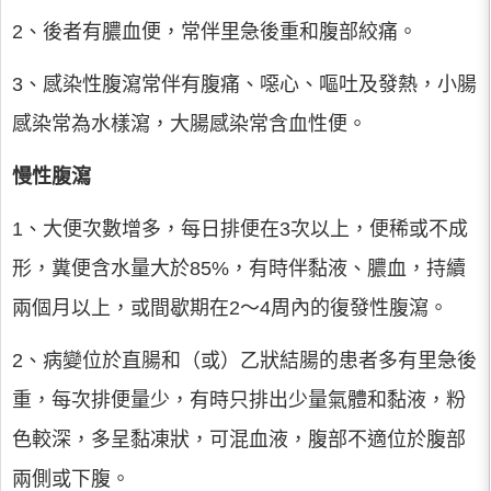
2、後者有膿血便，常伴里急後重和腹部絞痛。
3、感染性腹瀉常伴有腹痛、噁心、嘔吐及發熱，小腸
感染常為水樣瀉，大腸感染常含血性便。
慢性腹瀉
1、大便次數增多，每日排便在3次以上，便稀或不成
形，糞便含水量大於85%，有時伴黏液、膿血，持續
兩個月以上，或間歇期在2～4周內的復發性腹瀉。
2、病變位於直腸和（或）乙狀結腸的患者多有里急後
重，每次排便量少，有時只排出少量氣體和黏液，粉
色較深，多呈黏凍狀，可混血液，腹部不適位於腹部
兩側或下腹。