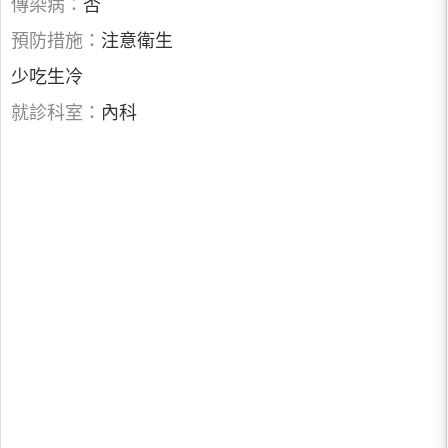
傳染病：
否
預防措施：
注意衛生
少吃生冷
就診科室：
內科