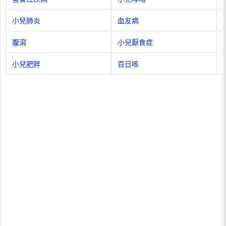
小兒肺炎
血友病
腹瀉
小兒厭食症
小兒肥胖
百日咳