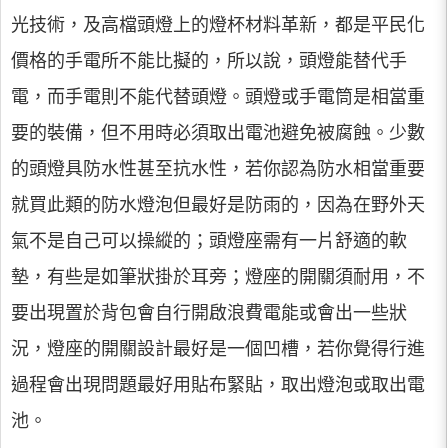
光技術，及高檔頭燈上的燈杯材料革新，都是平民化
價格的手電所不能比擬的，所以說，頭燈能替代手
電，而手電則不能代替頭燈。頭燈或手電筒是相當重
要的裝備，但不用時必須取出電池避免被腐蝕。少數
的頭燈具防水性甚至抗水性，若你認為防水相當重要
就買此類的防水燈泡但最好是防雨的，因為在野外天
氣不是自己可以操縱的；頭燈座需有一片舒適的軟
墊，有些是如筆狀掛於耳旁；燈座的開關須耐用，不
要出現置於背包會自行開啟浪費電能或會出一些狀
況，燈座的開關設計最好是一個凹槽，若你覺得行進
過程會出現問題最好用貼布緊貼，取出燈泡或取出電
池。