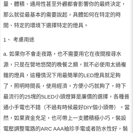
量、體積、通用性甚至外觀都會影響你的最終決定，
那么就從最基本的需要說起，具體如何在特定的時
間、特定的環境下選擇特定的燈具。
1、 考慮用途
a. 如果你不會走夜路，也不需要用它在夜間搜尋水
源，只是在營地悠閒的晚餐之類，就不必使用太過複
雜的燈具，這種情況下用最簡單的LED燈具就足夠
了，照明時間長，使用經濟，方便小巧就夠了，時下
最流行的25塊的5LED小頭燈算是廉價的選擇，各種普
通小手電也不錯（不過有時候最好DIY個小頭帶）。當
然，如果資金充足，也可帶上一支體積極小巧，裝設
電壓調整電路的ARC AAA袖珍手電或者防水性好，裝