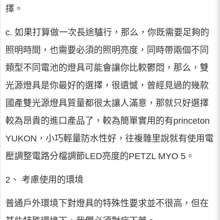
擇。
c. 如果打算做一次長途驢行，那么，你既需要足夠的
照明時間，也需要必須的照明亮度，同時帶兩個不同
類型不同電池的燈具可能會讓你比較鬱悶，那么，雙
光源燈具是你最好的選擇，很遺憾，曾經見過的幾款
國產雙光源燈具質量都很太讓人滿意，那就只好選擇
較為昂貴的進口產品了，較為簡單實用的有princeton
YUKON，小巧輕量防水性好，往複雜里說就有使用電
壓調整電路分檔調節LED亮度的PETZL MYO 5。
2、 考慮使用的環境
普通戶外環境下對燈具的特殊性要求並不很高，但在