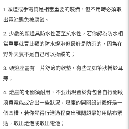
1.頭燈或手電筒是相當重要的裝備，但不用時必須取
出電池避免被腐蝕。
2. 少數的頭燈具防水性甚至抗水性，若你認為防水相
當重要就買此類的防水燈泡但最好是防雨的，因為在
野外天氣不是自己可以操縱的；
3. 頭燈座需有一片舒適的軟墊，有些是如筆狀掛於耳
旁；
4. 燈座的開關須耐用，不要出現置於背包會自行開啟
浪費電能或會出一些狀況，燈座的開關設計最好是一
個凹槽，若你覺得行進過程會出現問題最好用貼布緊
貼，取出燈泡或取出電池；