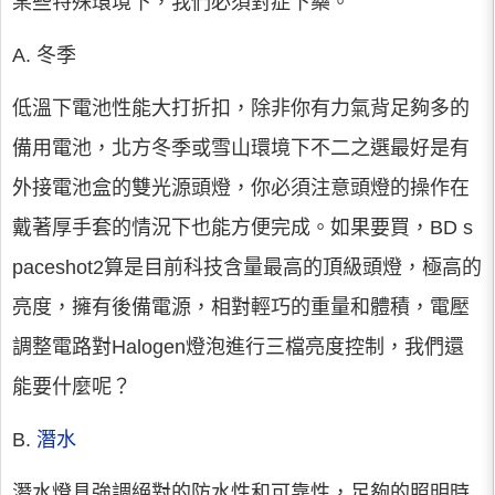
某些特殊環境下，我們必須對症下藥。
A. 冬季
低溫下電池性能大打折扣，除非你有力氣背足夠多的
備用電池，北方冬季或雪山環境下不二之選最好是有
外接電池盒的雙光源頭燈，你必須注意頭燈的操作在
戴著厚手套的情況下也能方便完成。如果要買，BD s
paceshot2算是目前科技含量最高的頂級頭燈，極高的
亮度，擁有後備電源，相對輕巧的重量和體積，電壓
調整電路對Halogen燈泡進行三檔亮度控制，我們還
能要什麼呢？
B.
潛水
潛水燈具強調絕對的防水性和可靠性，足夠的照明時