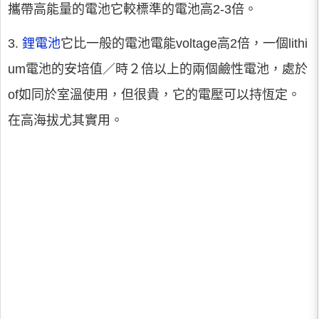
攜帶高能量的電池它較標準的電池高2-3倍。
3.
鋰電池
它比一般的電池電能voltage高2倍，一個lithi
um電池的安培值／時２倍以上的兩個鹼性電池，處於
of如同於室溫使用，但很貴，它的電壓可以持恆定。
在高海拔尤其實用。