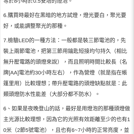
等於8小時於0.5安培的燈泡。
6.購買時最好在黑暗的地方試燈，燈光要白，聚光要
好，或能調整聚光的那種。
7.檢驗LED的一種方法：一般都是裝三節電池的，先
裝上兩節電池，把第三節用鑰匙短接均勻持久（相比
無升壓電路的頭燈來說），而且照明時間比較長（名
牌[AA]電池約30小時左右），作為營燈（就是指在帳
篷里用）比較理想；帶升壓電路的頭燈缺點就是：此
類頭燈防水性能差（大部分都不防水）。
6、如果是夜晚登山的話，最好是用燈泡的那種頭燈做
主光源比較理想，因為它的光照有效距離至少的也有1
0米（2節5號電池），且也有6~7小時的正常亮度，並