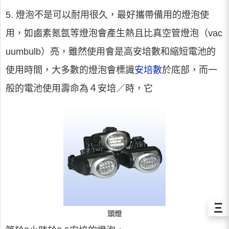
5. 燈泡不是可以耐用很久，最好攜帶備用的燈泡使
用，如鹵素氪氬等燈泡會產生熱且比真空管燈泡（vac
uumbulb）亮，雖然使用會是高安培數和縮短電池的
使用時間，大多數的燈泡會標識
安培數
於底部，而一
般的電池使用壽命為４安培／時，它
Ξ
頭燈