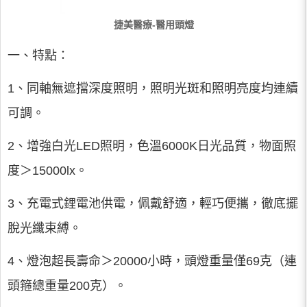
捷美醫療-醫用頭燈
一、特點：
1、同軸無遮擋深度照明，照明光斑和照明亮度均連續
可調。
2、增強白光LED照明，色溫6000K日光品質，物面照
度＞15000lx。
3、充電式鋰電池供電，佩戴舒適，輕巧便攜，徹底擺
脫光纖束縛。
4、燈泡超長壽命＞20000小時，頭燈重量僅69克（連
頭箍總重量200克）。