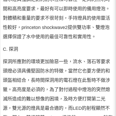
間和高亮度要求，最好有可以即時使用的備用燈泡。
對體積和重量的要求不很苛刻，手持燈具的使用靈活
性較好，princeton shockwave2提供雙功率、雙燈泡
選擇保證了水中使用的最佳可靠性和實用性。
C. 探洞
探洞所應對的環境更加險惡一些，流水、落石等要求
頭燈必須具備堅固防水的特徵，當然它也要方便的和
頭盔相結合，長時間探洞用的電石燈在此暫時不做涉
獵。高亮度是必須的，為了對付過程中燈泡的突然熄
滅所造成的難以想像的困境，及時方便打開第二光
源，雙光源的燈具是最合適的，而LED的射程顯然不