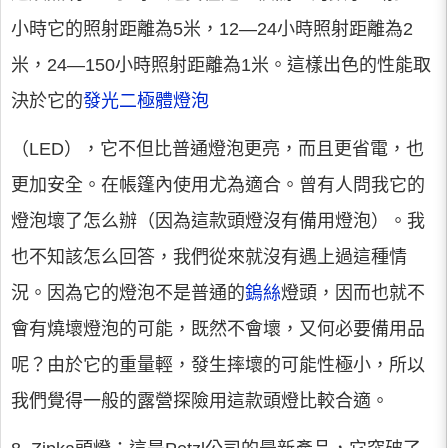
小時它的照射距離為5米，12—24小時照射距離為2
米，24—150小時照射距離為1米。這樣出色的性能取
決於它的
發光二極體燈泡
（LED），它不但比普通燈泡更亮，而且更省電，也
更加安全。在帳篷內使用尤為適合。曾有人問我它的
燈泡壞了怎么辦（因為這款頭燈沒有備用燈泡）。我
也不知該怎么回答，我們從來就沒有遇上過這種情
況。因為它的燈泡不是普通的
鎢絲
燈頭，因而也就不
會有燒壞燈泡的可能，既然不會壞，又何必要備用品
呢？由於它的重量輕，發生摔壞的可能性極小，所以
我們覺得一般的露營探險用這款頭燈比較合適。