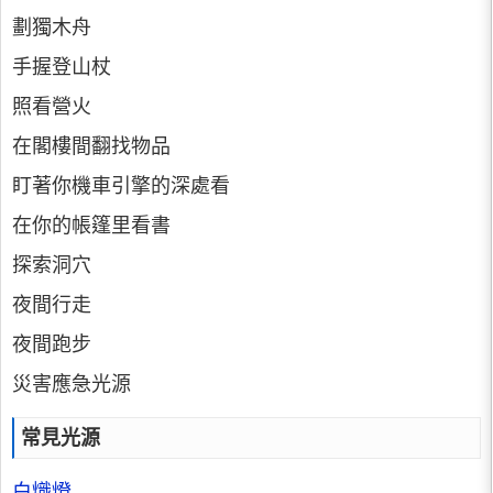
劃獨木舟
手握登山杖
照看營火
在閣樓間翻找物品
盯著你機車引擎的深處看
在你的帳篷里看書
探索洞穴
夜間行走
夜間跑步
災害應急光源
常見光源
白熾燈