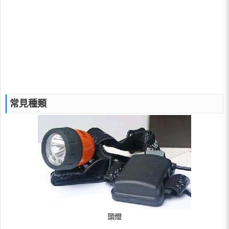
常見種類
頭燈