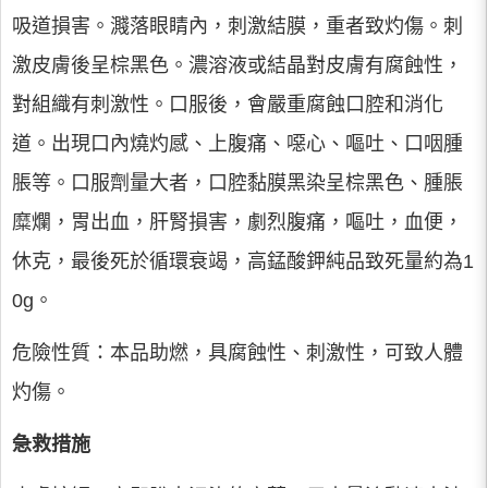
吸道損害。濺落眼睛內，刺激結膜，重者致灼傷。刺
激皮膚後呈棕黑色。濃溶液或結晶對皮膚有腐蝕性，
對組織有刺激性。口服後，會嚴重腐蝕口腔和消化
道。出現口內燒灼感、上腹痛、噁心、嘔吐、口咽腫
脹等。口服劑量大者，口腔黏膜黑染呈棕黑色、腫脹
糜爛，胃出血，肝腎損害，劇烈腹痛，嘔吐，血便，
休克，最後死於循環衰竭，高錳酸鉀純品致死量約為1
0g。
危險性質：本品助燃，具腐蝕性、刺激性，可致人體
灼傷。
急救措施