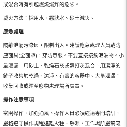
或混合時有引起燃燒爆炸的危險。
滅火方法：採用水、霧狀水、砂土滅火。
應急處理
隔離泄漏污染區，限制出入。建議應急處理人員戴防
塵面具(全面罩)，穿防毒服。不要直接接觸泄漏物。小
量泄漏：用砂土、乾燥石灰或蘇打灰混合。用潔淨的
鏟子收集於乾燥、潔淨、有蓋的容器中。大量泄漏：
收集回收或運至廢物處理場所處置。
操作注意事項
密閉操作，加強通風。操作人員必須經過專門培訓，
嚴格遵守操作規程遠離火種、熱源，工作場所嚴禁吸