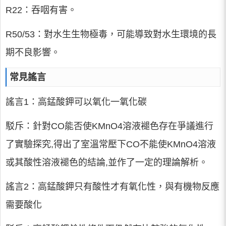
R22：吞咽有害。
R50/53：對水生生物極毒，可能導致對水生環境的長
期不良影響。
常見謠言
謠言1：高錳酸鉀可以氧化一氧化碳
駁斥：針對CO能否使KMnO4溶液褪色存在爭議進行
了實驗探究,得出了室溫常壓下CO不能使KMnO4溶液
或其酸性溶液褪色的結論,並作了一定的理論解析。
謠言2：高錳酸鉀只有酸性才有氧化性，與有機物反應
需要酸化