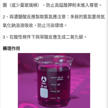
團（或少量玻璃棉），防止高錳酸鉀粉末進入導管。
2、與濃鹽酸反應製取氯氣應注意：多餘的氯氣要用氫
氧化鈉溶液吸收，防止污染環境。
3、在酸性條件下與草酸反應生成二氧化碳。
藥理作用