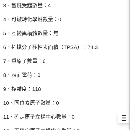
3、氫鍵受體數量：4
4、可鏇轉化學鍵數量：0
5、互變異構體數量：無
6、拓撲分子極性表面積（TPSA）：74.3
7、重原子數量：6
8、表面電荷：0
9、複雜度：118
10、同位素原子數量：0
Ξ
11、確定原子立構中心數量：0