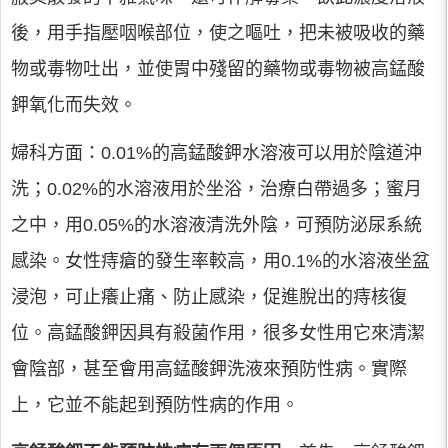
後，用手指壓咽喉部位，使之嘔吐，把未被吸收的藥
物或毒物吐出，並使胃中殘留的藥物或毒物被高錳酸
鉀氧化而失效。
婦科方面：0.01%的高錳酸鉀水溶液可以用於陰道沖
洗；0.02%的水溶液用於坐浴，治療白帶過多；蜜月
之中，用0.05%的水溶液清洗外陰，可預防泌尿系統
感染。女性痔瘡的發生率較高，用0.1%的水溶液坐盆
浸泡，可止癢止痛、防止感染，促進脫出的痔核復
位。高錳酸鉀因具有殺菌作用，很多女性用它來清潔
會陰部，甚至會用高錳酸鉀洗液來預防性病。實際
上，它並不能起到預防性病的作用。