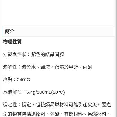
簡介
物理性質
外觀與性狀：紫色的結晶固體
溶解性：溶於水、鹼液，微溶於甲醇、丙酮
熔點：240°C
水溶解性：6.4g/100mL(20ºC)
穩定性：穩定，但接觸易燃材料可能引起火災。要避
免的物質包括還原劑、強酸、有機材料、易燃材料、