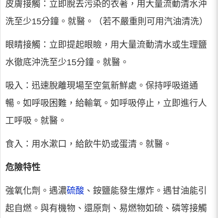
皮膚接觸：立即脫去污染的衣著，用大量流動清水沖
洗至少15分鐘。就醫。（若不嚴重則可用汽油清洗）
眼睛接觸：立即提起眼瞼，用大量流動清水或生理鹽
水徹底沖洗至少15分鐘。就醫。
吸入：迅速脫離現場至空氣新鮮處。保持呼吸道通
暢。如呼吸困難，給輸氧。如呼吸停止，立即進行人
工呼吸。就醫。
食入：用水漱口，給飲牛奶或蛋清。就醫。
危險特性
強氧化劑。遇濃
硫酸
、銨鹽能發生爆炸。遇甘油能引
起自燃。與有機物、還原劑、易燃物如硫、磷等接觸