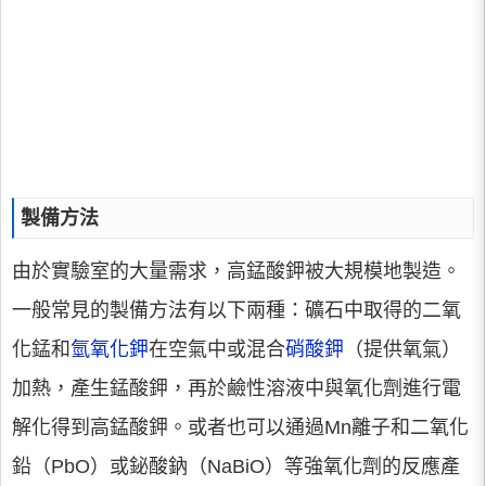
製備方法
由於實驗室的大量需求，高錳酸鉀被大規模地製造。
一般常見的製備方法有以下兩種：礦石中取得的二氧
化錳和
氫氧化鉀
在空氣中或混合
硝酸鉀
（提供氧氣）
加熱，產生錳酸鉀，再於鹼性溶液中與氧化劑進行電
解化得到高錳酸鉀。或者也可以通過Mn離子和二氧化
鉛（PbO）或鉍酸鈉（NaBiO）等強氧化劑的反應產