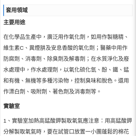
套用領域
主要用途
在化學品生產中，廣泛用作氧化劑，如用作製糖精、
維生素C、異煙肼及安息香酸的氧化劑；醫藥中用作
防腐劑、消毒劑、除臭劑及解毒劑；在水質淨化及廢
水處理中，作水處理劑，以氧化硫化氫、酚、鐵、錳
和有機、無機等多種污染物，控制臭味和脫色。還用
作漂白劑、吸附劑、著色劑及消毒劑等。
實驗室
1、實驗室加熱高錳酸鉀製取氧氣應注意：用高錳酸鉀
分解製取氧氣時，要在試管口放置一小團蓬鬆的棉花