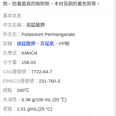
劑，防毒面具的吸附劑，木材及銅的著色劑等。
基本信息
中文名稱：
高錳酸鉀
外文名：
Potassium Permanganate
別稱：
過錳酸鉀
、
灰錳氧
、PP粉
化學式：
KMnO4
分子量：
156.03
CAS登錄號：
7722-64-7
EINECS登錄號：
231-760-3
熔點：
240℃
水溶性：
6.38 g/100 mL (20 ℃)
密度：
1.01 g/mL(25 °C)