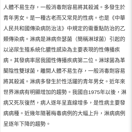
人體不易生存，一般消毒劑容易將其殺滅。多發生於
青年男女。是一種古老而又常見的性病。也是《中華
人民共和國傳染病防治法》中規定的需重點防治的乙
類傳染病。淋病是淋病奈瑟菌（簡稱淋球菌）引起的
以泌尿生殖系統化膿性感染為主要表現的性傳播疾
病。其發病率居我國性傳播疾病第二位。淋球菌為革
蘭陰性雙球菌，離開人體不易生存，一般消毒劑容易
將其殺滅。淋病多發生於性活躍的青年男女。近年來
世界淋病有明顯增加的趨勢。我國自1975年以後，淋
病又死灰復然，病人逐年呈直線增多，是性病主要發
病病種。近幾年隨著梅毒病例的大幅上升，淋病病例
呈逐年下降的趨勢。