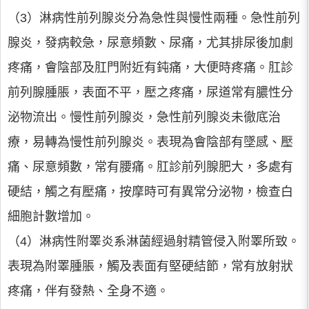
（3）淋病性前列腺炎分為急性與慢性兩種。急性前列
腺炎，發病較急，尿意頻數、尿痛，尤其排尿後加劇
疼痛，會陰部及肛門附近有鈍痛，大便時疼痛。肛診
前列腺腫脹，表面不平，壓之疼痛，尿道常有膿性分
泌物流出。慢性前列腺炎，急性前列腺炎未徹底治
療，易轉為慢性前列腺炎。表現為會陰部有墜感、壓
痛、尿意頻數，常有腰痛。肛診前列腺肥大，多處有
硬結，觸之有壓痛，按摩時可有異常分泌物，檢查白
細胞計數增加。
（4）淋病性附睪炎系淋菌經過射精管侵入附睪所致。
表現為附睪腫脹，觸及表面有堅硬結節，常有放射狀
疼痛，伴有發熱、全身不適。