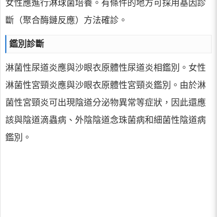
女性應進行淋球菌培養。有條件的地方可採用基因診
斷（聚合酶鏈反應）方法確診。
鑑別診斷
淋菌性尿道炎應與沙眼衣原體性尿道炎相鑑別。女性
淋菌性宮頸炎應與沙眼衣原體性宮頸炎鑑別。由於淋
菌性宮頸炎可出現陰道分泌物異常等症狀，因此還應
該與陰道滴蟲病、外陰陰道念珠菌病和細菌性陰道病
鑑別。