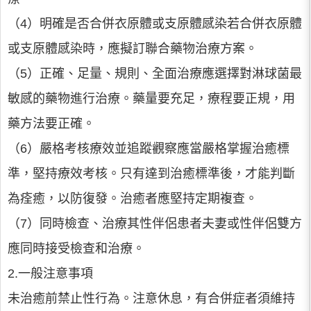
（4）明確是否合併衣原體或支原體感染若合併衣原體
或支原體感染時，應擬訂聯合藥物治療方案。
（5）正確、足量、規則、全面治療應選擇對淋球菌最
敏感的藥物進行治療。藥量要充足，療程要正規，用
藥方法要正確。
（6）嚴格考核療效並追蹤觀察應當嚴格掌握治癒標
準，堅持療效考核。只有達到治癒標準後，才能判斷
為痊癒，以防復發。治癒者應堅持定期複查。
（7）同時檢查、治療其性伴侶患者夫妻或性伴侶雙方
應同時接受檢查和治療。
2.一般注意事項
未治癒前禁止性行為。注意休息，有合併症者須維持