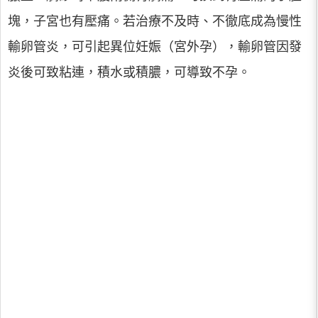
塊，子宮也有壓痛。若治療不及時、不徹底成為慢性
輸卵管炎，可引起異位妊娠（宮外孕），輸卵管因發
炎後可致粘連，積水或積膿，可導致不孕。