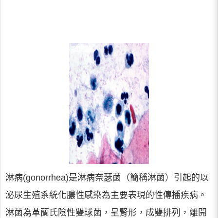
淋病(gonorrhea)是淋病奈瑟菌（簡稱淋菌）引起的以
泌尿生殖系統化膿性感染為主要表現的性傳播疾病。
淋菌為革蘭氏陰性雙球菌，呈腎形，成雙排列，離開