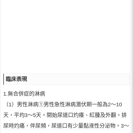
臨床表現
1.無合併症的淋病
（1）男性淋病①男性急性淋病潛伏期一般為2～10
天，平均3～5天。開始尿道口灼癢、紅腫及外翻。排
尿時灼痛，伴尿頻，尿道口有少量黏液性分泌物。3～