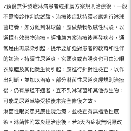
7預後無併發症淋病患者經推薦方案規則治療後，一般
不需複診作判愈試驗。治療後症狀持續者應進行淋球
菌培養，如分離到淋球菌，應做藥物敏感性試驗，以
選擇有效藥物治療。經推薦方案治療後再發病者，通
常是由再感染引起，提示要加強對患者的教育和性伴
的診治。持續性尿道炎、宮頸炎或直腸炎也可由沙眼
衣原體及其他微生物引起，應進行針對性檢查，以作
出判斷，並加以治療。部分淋菌性尿道炎經規則治療
後，仍有尿道不適者，查不到淋球菌和其他微生物，
可能是尿道感染受損後未完全修復之故。
淋菌性眼炎患兒應住院治療，並檢查有無播散性感
染。淋菌性附睪炎經治療後，若3天內症狀無明顯改