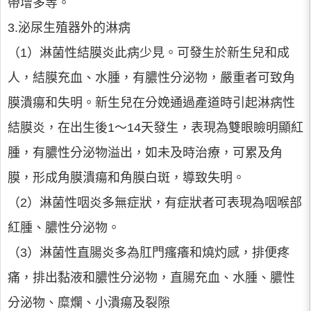
帶增多等。
3.泌尿生殖器外的淋病
（1）淋菌性結膜炎此病少見。可發生於新生兒和成
人，結膜充血、水腫，有膿性分泌物，嚴重者可致角
膜潰瘍和失明。新生兒在分娩通過產道時引起淋病性
結膜炎，在出生後1～14天發生，表現為雙眼瞼明顯紅
腫，有膿性分泌物溢出，如未及時治療，可累及角
膜，形成角膜潰瘍和角膜白斑，導致失明。
（2）淋菌性咽炎多無症狀，有症狀者可表現為咽喉部
紅腫、膿性分泌物。
（3）淋菌性直腸炎多為肛門瘙癢和燒灼感，排便疼
痛，排出黏液和膿性分泌物，直腸充血、水腫、膿性
分泌物、糜爛、小潰瘍及裂隙