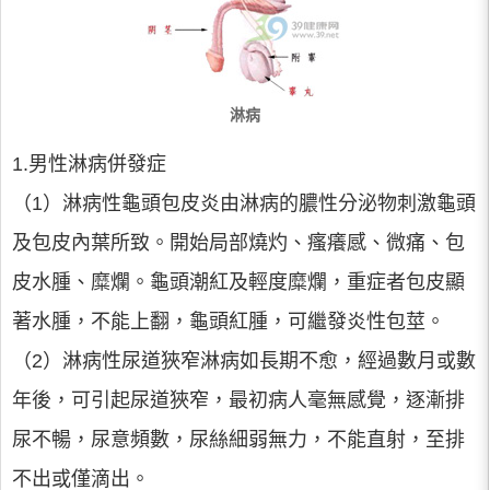
淋病
1.男性淋病併發症
（1）淋病性龜頭包皮炎由淋病的膿性分泌物刺激龜頭
及包皮內葉所致。開始局部燒灼、瘙癢感、微痛、包
皮水腫、糜爛。龜頭潮紅及輕度糜爛，重症者包皮顯
著水腫，不能上翻，龜頭紅腫，可繼發炎性包莖。
（2）淋病性尿道狹窄淋病如長期不愈，經過數月或數
年後，可引起尿道狹窄，最初病人毫無感覺，逐漸排
尿不暢，尿意頻數，尿絲細弱無力，不能直射，至排
不出或僅滴出。