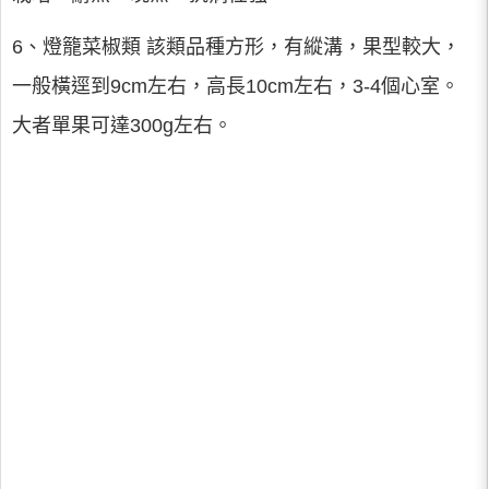
6、燈籠菜椒類 該類品種方形，有縱溝，果型較大，
一般橫逕到9cm左右，高長10cm左右，3-4個心室。
大者單果可達300g左右。