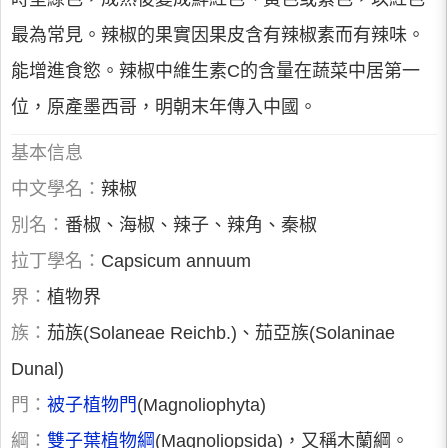
最為常見。辣椒的果實因果皮含有辣椒素而有辣味。
能增進食慾。辣椒中維生素C的含量在蔬菜中居第一
位，原產墨西哥，明朝末年傳入中國。
基本信息
中文學名：
辣椒
別名：
番椒、海椒、辣子、辣角、秦椒
拉丁學名：
Capsicum annuum
界：
植物界
族：
茄族(Solaneae Reichb.)、茄亞族(Solaninae
Dunal)
門：
被子植物門
(Magnoliophyta)
綱：
雙子葉植物綱
(Magnoliopsida)，又稱木蘭綱。