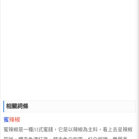
相關詞條
蜜
辣椒
蜜辣椒是一種川式蜜餞，它是以辣椒為主料，看上去呈辣椒