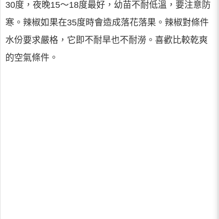
30度，夜晚15～18度最好，幼苗不耐低溫，要注意防
寒。辣椒如果在35度時會造成落花落果。辣椒對條件
水份要求嚴格，它即不耐旱也不耐澇。喜歡比較乾爽
的空氣條件。