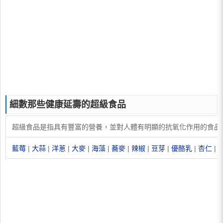
細數那些健康延壽的超級食品
超級食品是指具有豐富的營養，並對人體有明顯的抗氧化作用的食品
藍莓
|
大蒜
|
洋蔥
|
大麥
|
海藻
|
蕎麥
|
辣椒
|
豆芽
|
優酪乳
|
杏仁
|