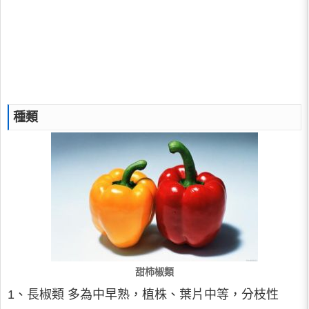
種類
甜柿椒類
1、長椒類 多為中早熟，植株、葉片中等，分枝性