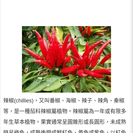
辣椒(chillies)，又叫番椒、海椒、辣子、辣角、秦椒
等，是一種茄科辣椒屬植物。辣椒屬為一年或有限多
年生草本植物。果實通常呈圓錐形或長圓形，未成熟
時呈綠色，成熟後變成鮮紅色、黃色或紫色，以紅色