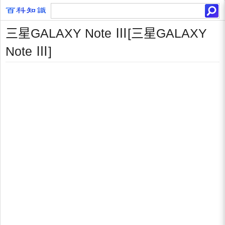
三星GALAXY Note Ⅲ[三星GALAXY
Note Ⅲ]