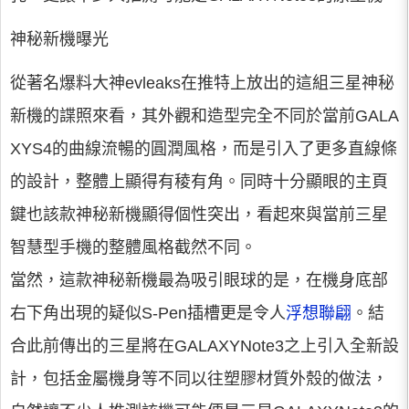
神秘新機曝光
從著名爆料大神evleaks在推特上放出的這組三星神秘
新機的諜照來看，其外觀和造型完全不同於當前GALA
XYS4的曲線流暢的圓潤風格，而是引入了更多直線條
的設計，整體上顯得有稜有角。同時十分顯眼的主頁
鍵也該款神秘新機顯得個性突出，看起來與當前三星
智慧型手機的整體風格截然不同。
當然，這款神秘新機最為吸引眼球的是，在機身底部
右下角出現的疑似S-Pen插槽更是令人
浮想聯翩
。結
合此前傳出的三星將在GALAXYNote3之上引入全新設
計，包括金屬機身等不同以往塑膠材質外殼的做法，