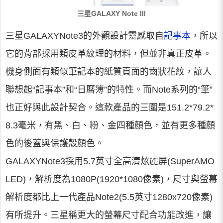
三星GALAXY Note III
三星GALAXYNote3的外觀設計靈感取自
記事本
，所以
它的背部採用類皮革紋理的材料，但並非真正皮革。
機身側面有類似筆記本的紙質頁面的齒狀花紋，讓人
聯想起“記事本”和“日曆簿”的特性。而Note系列的“筆”
也正好與此設計契合。這款產品的三圍是151.2*79.2*
8.3毫米，有黑、白、粉、金四種顏色，並有更多種顏
色的後蓋與保護殼顏色。
GALAXYNote3採用5.7英寸全高清炫麗屏(SuperAMO
LED)，解析度為1080P(1920*1080像素)，尺寸與螢幕
解析度都比上一代產品Note2(5.5英寸1280x720像素)
有所提升。三星稱更大的螢幕尺寸配合功能改進，讓