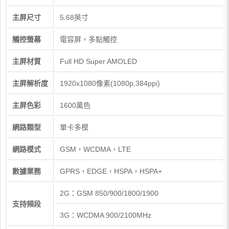
主屏尺寸
5.68英寸
觸控螢幕
電容屏，多點觸控
主屏材質
Full HD Super AMOLED
主屏解析度
1920x1080像素(1080p,384ppi)
主屏色彩
1600萬色
網路類型
單卡多模
網路模式
GSM，WCDMA，LTE
數據業務
GPRS，EDGE，HSPA，HSPA+
2G：GSM 850/900/1800/1900
支持頻段
3G：WCDMA 900/2100MHz