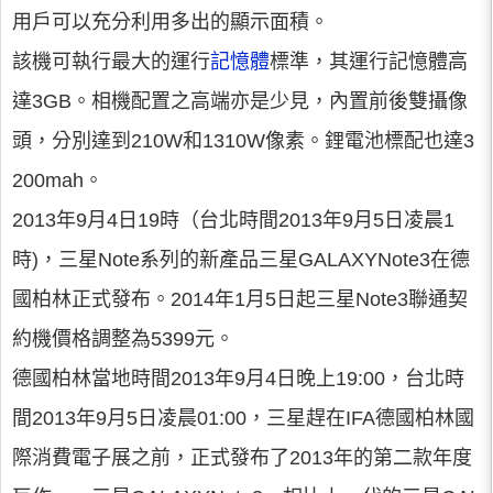
用戶可以充分利用多出的顯示面積。
該機可執行最大的運行
記憶體
標準，其運行記憶體高
達3GB。相機配置之高端亦是少見，內置前後雙攝像
頭，分別達到210W和1310W像素。鋰電池標配也達3
200mah。
2013年9月4日19時（台北時間2013年9月5日凌晨1
時)，三星Note系列的新產品三星GALAXYNote3在德
國柏林正式發布。2014年1月5日起三星Note3聯通契
約機價格調整為5399元。
德國柏林當地時間2013年9月4日晚上19:00，台北時
間2013年9月5日凌晨01:00，三星趕在IFA德國柏林國
際消費電子展之前，正式發布了2013年的第二款年度