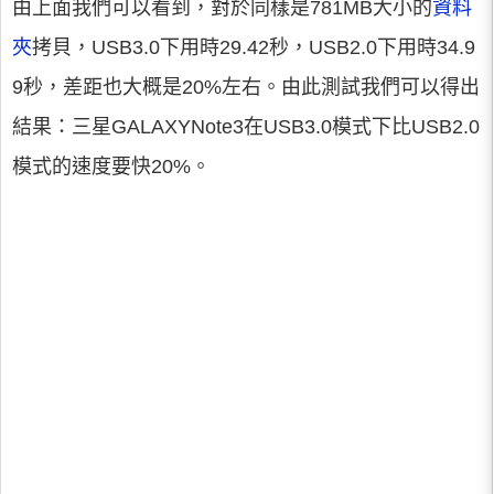
由上面我們可以看到，對於同樣是781MB大小的
資料
夾
拷貝，USB3.0下用時29.42秒，USB2.0下用時34.9
9秒，差距也大概是20%左右。由此測試我們可以得出
結果：三星GALAXYNote3在USB3.0模式下比USB2.0
模式的速度要快20%。