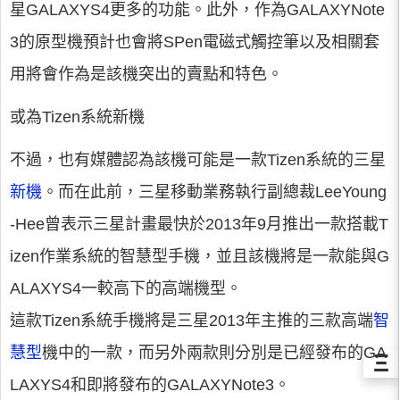
星GALAXYS4更多的功能。此外，作為GALAXYNote
3的原型機預計也會將SPen電磁式觸控筆以及相關套
用將會作為是該機突出的賣點和特色。
或為Tizen系統新機
不過，也有媒體認為該機可能是一款Tizen系統的三星
新機
。而在此前，三星移動業務執行副總裁LeeYoung
-Hee曾表示三星計畫最快於2013年9月推出一款搭載T
izen作業系統的智慧型手機，並且該機將是一款能與G
ALAXYS4一較高下的高端機型。
這款Tizen系統手機將是三星2013年主推的三款高端
智
慧型
機中的一款，而另外兩款則分別是已經發布的GA
Ξ
LAXYS4和即將發布的GALAXYNote3。