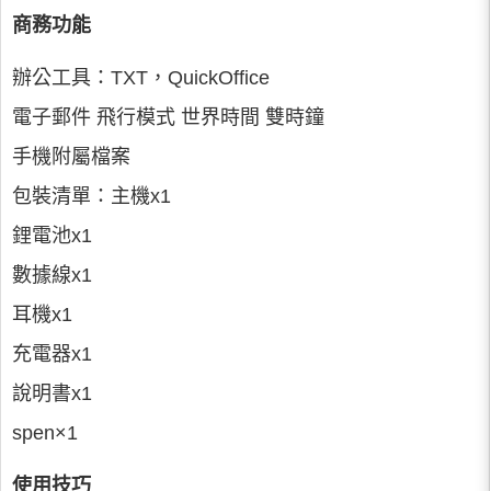
商務功能
辦公工具：TXT，QuickOffice
電子郵件 飛行模式 世界時間 雙時鐘
手機附屬檔案
包裝清單：主機x1
鋰電池x1
數據線x1
耳機x1
充電器x1
說明書x1
spen×1
使用技巧