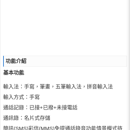
功能介紹
基本功能
輸入法：
手寫，筆畫，五筆輸入法，拼音輸入法
輸入方式：
手寫
通話記錄：
已接+已撥+未接電話
通訊錄：
名片式存儲
簡訊(SMS)彩信(MMS)免提通話錄音功能情景模式待