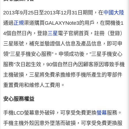
2013年9月25日至2013年12月31日期間，在
中國大陸
通過
正規
渠道購買GALAXYNote3的用戶，在開機後1
4個自然日內，登錄
三星
電子官網首頁，註冊（登錄）
三星賬號，補充並驗證個人信息及產品信息，即可申
領"三星手機安心服務"。申領成功後，"三星手機安心
服務"次日起生效，90個自然日內因顧客原因導致手機
主機破損，三星將免費承擔維修手機所產生的零部件
重置費用和維修人工費用。
安心服務權益
手機LCD螢幕意外破碎，可享受免費更換
螢幕
服務。
手機主機外殼因意外墜落而破損，可享受免費更換服