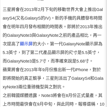
三星將會在2013年2月下旬的移動世界大會上推出Gal
axyS4(又名GalaxyS的IV)。新的手機的具體發布時間
會在明年四月發布相關的時間表。即將於2013年推出
的GalaxyNote3與GalaxyNote之前的產品相比，再一
次提高了
顯示屏
的大小，第一代GalaxyNote顯示屏為
5.3英寸，到了第二代產品顯示屏的尺寸是5.5英寸，
而GalaxyNote3是5.7寸，而準確來說是5.68寸。
蘋果將會在2013年年9月份推出新一代iPhone，對於
即將開始的真正競爭，三星則派出了GalaxyS4和Gala
xyNote3兩位重磅機型與之對抗。
之前韓國媒體透露，Note3將會在8月份正式量產，其
上市時間最快會在9月中旬，與此同時，報導還稱，10