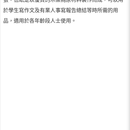
張。信紙是以優質的木槳為原材料製作而成，可以用
於學生寫作文及有業人事寫報告總結等時所需的用
品，適用於各年齡段人士使用。