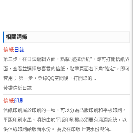
相關詞條
信紙
日誌
第三步，在日誌編輯界面，點擊“選擇信紙”，即可打開信紙界
面，查看並選擇您喜愛的信紙，點擊頁面右下角“確定”，即可
套用； 第一步，登錄QQ空間後，打開您的...
黃鑽信紙日誌
信紙
印刷
信紙印刷屬於印刷的一種，可以分為凸版印刷和平板印刷。
平版印刷水墨、噴粉由於平版印刷機必須要有濕潤系統，以
供信紙印刷給版面水份。 為要在印版上使水份與油...