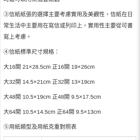
③信紙紙張的選擇主要考慮實用及美觀性，信紙在日
常生活中主要用在寫信或列印上，實用性主要從可書
寫上考慮。
④信紙標準尺寸規格：
大16開 21×28.5cm 正16開 19×26cm
大32開 14.5×21cm 正32開 13×19cm
大48開 10.5×19cm 正48開 9.5×17.5cm
大64開 10.5×14.5cm 正64開 9.5×13cm
⑤用紙類型及用紙克重對照表