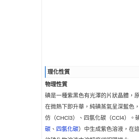
理化性質
物理性質
碘是一種紫黑色有光澤的片狀晶體，原
在微熱下即升華，純碘蒸氣呈深藍色
仿（CHCl3）、四氯化碳（CCl4）。
碳
、
四氯化碳
）中生成紫色溶液，在這