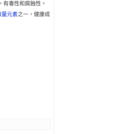
。有毒性和腐蝕性。
微量元素
之一，健康成