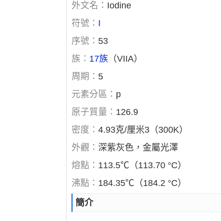
外文名：
Iodine
符號：
I
序號：
53
族：
17族
（VIIA）
周期：
5
元素分區：
p
原子質量：
126.9
密度：
4.93克/厘米3（300K）
外觀：
深紫灰色，金屬光澤
熔點：
113.5℃（113.70 °C）
沸點：
184.35℃（184.2 °C）
簡介