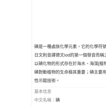
碘是一種鹵族化學元素，它的化學符號是I
日文則音譯德文Iod的第一個發音而
以碘化物的形式存在於海水、海藻[植
碘對動植物的生命極其重要；碘主要用
性示蹤技術。
基本信息
中文名稱：
碘