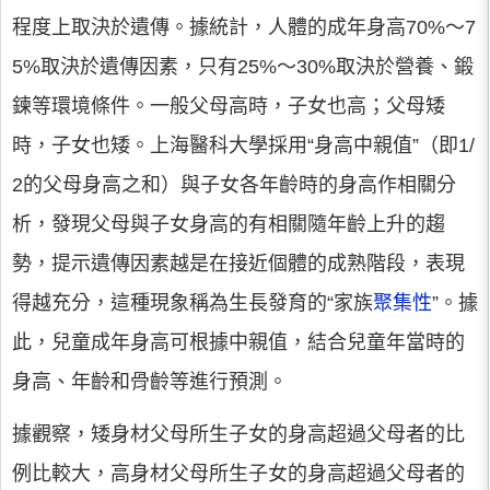
程度上取決於遺傳。據統計，人體的成年身高70%～7
5%取決於遺傳因素，只有25%～30%取決於營養、鍛
鍊等環境條件。一般父母高時，子女也高；父母矮
時，子女也矮。上海醫科大學採用“身高中親值”（即1/
2的父母身高之和）與子女各年齡時的身高作相關分
析，發現父母與子女身高的有相關隨年齡上升的趨
勢，提示遺傳因素越是在接近個體的成熟階段，表現
得越充分，這種現象稱為生長發育的“家族
聚集性
”。據
此，兒童成年身高可根據中親值，結合兒童年當時的
身高、年齡和骨齡等進行預測。
據觀察，矮身材父母所生子女的身高超過父母者的比
例比較大，高身材父母所生子女的身高超過父母者的