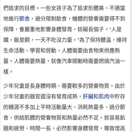
們追求的目標。一些女孩子為了追求形體美，不適當
地進行
節食
，過分限制飲食，機體的營養需要得不到
保障，會嚴重地影響身體發育，妨礙長個子。“人是
鐵，飯是鋼，一天不吃沒力量。”為了保持體溫，維持
生命活動、學習和勞動，人體需要由食物來供應熱
量。人體需要熱量，就像汽車開動時需要燃燒汽油一
樣。
少年兒童是長身體時期，需要較多的營養物質。由於
少年兒童的器官還沒有發育成熟，
肝臟
和
肌肉
中貯存
的糖源不多加上平時活動量大，消耗熱量多，過分節
食，供給肌體的營養物質和熱量必然不足，就容易飢
餓和疲勞，時間一長，必然影響身體發育，導致增高