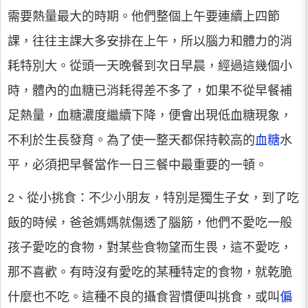
需要熱量最大的時期。他們整個上午要連續上四節
課，往往主課大多安排在上午，所以腦力和體力的消
耗特別大。從頭一天晚餐到次日早晨，經過這幾個小
時，體內的血糖已消耗得差不多了，如果不從早餐補
足熱量，血糖濃度繼續下降，便會出現低血糖現象，
不利於生長發育。為了使一整天都保持較高的
血糖
水
平，必須把早餐當作一日三餐中最重要的一頓。
2、從小挑食：不少小朋友，特別是獨生子女，到了吃
飯的時候，爸爸媽媽就傷透了腦筋，他們不愛吃一般
孩子愛吃的食物，對某些食物望而生畏，這不愛吃，
那不喜歡。有時沒有愛吃的某種特定的食物，就乾脆
什麼也不吃。這種不良的攝食習慣便叫挑食，或叫
偏