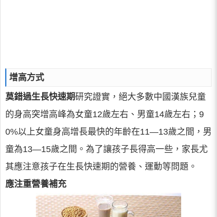
增高方式
莫錯過生長快速期
研究證實，絕大多數中國漢族兒童
的身高突增高峰為女童12歲左右、男童14歲左右；9
0%以上女童身高增長最快的年齡在11—13歲之間，男
童為13—15歲之間。為了讓孩子長得高一些，家長尤
其應注意孩子在生長快速期的營養、運動等問題。
應注重營養補充