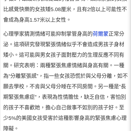
比感覺快樂的女孩矮5.08厘米，且有2倍以上可能性不
會成為身高1.57米以上女性。
心理學家猜測情緒可能抑制掌管身高的
荷爾蒙
正常分
泌。這項研究發現緊張情緒似乎不會造成男孩子身材
矮小。這可能與男女孩子面對壓力的生理反應不同有
關。研究表明：兩種緊張焦慮情緒與身高有關。一種
為“分離緊張感”，指一些女孩恐慌於與父母分離，如不
願去學校，不肯與父母分睡在不同房間。另一種是“長
期緊張焦慮症”，表現為性情膽怯，缺乏自信，害怕別
的孩子不喜歡她，擔心自己做事不如別的孩子好。至
少5%的美國女孩受害於這種影響身高的緊張焦慮心理
障礙。