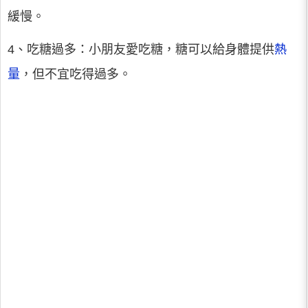
緩慢。
4、吃糖過多：小朋友愛吃糖，糖可以給身體提供
熱
量
，但不宜吃得過多。