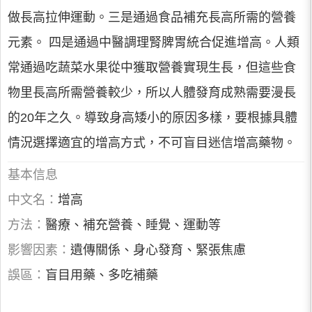
做長高拉伸運動。三是通過食品補充長高所需的營養
元素。 四是通過中醫調理腎脾胃統合促進增高。人類
常通過吃蔬菜水果從中獲取營養實現生長，但這些食
物里長高所需營養較少，所以人體發育成熟需要漫長
的20年之久。導致身高矮小的原因多樣，要根據具體
情況選擇適宜的增高方式，不可盲目迷信增高藥物。
基本信息
中文名：
增高
方法：
醫療、補充營養、睡覺、運動等
影響因素：
遺傳關係、身心發育、緊張焦慮
誤區：
盲目用藥、多吃補藥