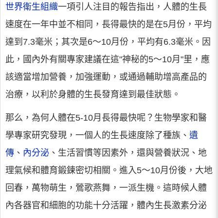
世界衛生組織
一項引人注目的報告指出，人體的生長
速度在一年中並不相同，長得最快的是在5月份，平均
達到7.3毫米；其次是6～10月份，平均有6.3毫米。因
此，國內外有關專家建議在這"神秘的5～10月"里，應
該適當增加營養，加強運動，或通過輔助增高產品的
治療，以利於身體的生長發育達到最佳狀態。
那么，為何人體在5-10月長得最快呢？生物學家和醫
學專家研究發現，一個人的生長速度除了種族、
遺
傳
、
內分泌
、生活習慣等因素外，還與營養狀況、地
理氣候和體育鍛鍊密切相關。進入5～10月份後，大地
回春，萬物萌生，鶯歌燕舞，一派生機。這時候人體
內各器官和細胞的功能十分活躍，體內生長激素分泌