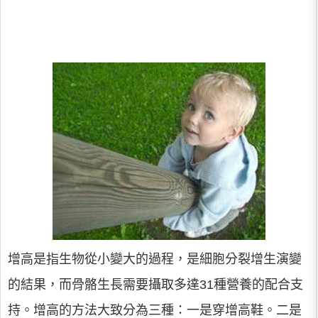
增高是指生物從小變大的過程，是細胞分裂增生演變
的結果，而骨骼生長需要攝取多達31種營養的配合支
持。增高的方法大致分為三種：一是穿增高鞋。二是