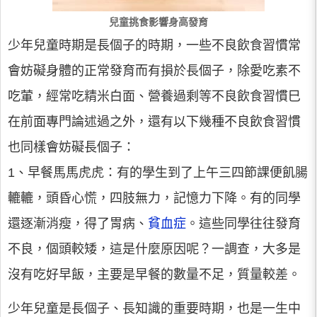
兒童挑食影響身高發育
少年兒童時期是長個子的時期，一些不良飲食習慣常
會妨礙身體的正常發育而有損於長個子，除愛吃素不
吃葷，經常吃精米白面、營養過剩等不良飲食習慣巳
在前面專門論述過之外，還有以下幾種不良飲食習慣
也同樣會妨礙長個子：
1、早餐馬馬虎虎：有的學生到了上午三四節課便飢腸
轆轆，頭昏心慌，四肢無力，記憶力下降。有的同學
還逐漸消瘦，得了胃病、
貧血症
。這些同學往往發育
不良，個頭較矮，這是什麼原因呢？一調查，大多是
沒有吃好早飯，主要是早餐的數量不足，質量較差。
少年兒童是長個子、長知識的重要時期，也是一生中