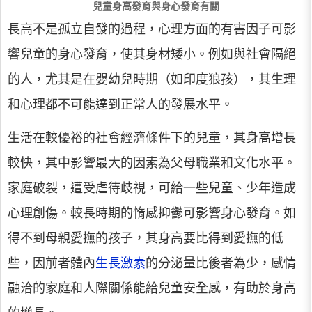
兒童身高發育與身心發育有關
長高不是孤立自發的過程，心理方面的有害因子可影
響兒童的身心發育，使其身材矮小。例如與社會隔絕
的人，尤其是在嬰幼兒時期（如印度狼孩），其生理
和心理都不可能達到正常人的發展水平。
生活在較優裕的社會經濟條件下的兒童，其身高增長
較快，其中影響最大的因素為父母職業和文化水平。
家庭破裂，遭受虐待歧視，可給一些兒童、少年造成
心理創傷。較長時期的惰感抑鬱可影響身心發育。如
得不到母親愛撫的孩子，其身高要比得到愛撫的低
些，因前者體內
生長激素
的分泌量比後者為少，感情
融洽的家庭和人際關係能給兒童安全感，有助於身高