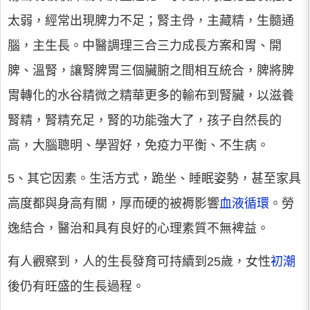
太弱，經常出現脾力不足；腎主骨，主藏精，生髓通
腦，主生長。中醫調理三合三力成長方案和胃、開
脾、溫腎，讓腎脾胃三個臟腑之間相互統合，脾將脾
胃轉化的水谷精微之精華更多的輸布到腎臟，以滋養
腎精，腎精充足，腎的功能強大了，孩子自然長的
高，大腦聰明、學習好，免疫力平衡、不生病。
5、其它因素。生活方式，跪坐、睡眠姿勢，甚至家具
高度都與身高有關，厚而硬的被褥影響
血液循環
。勞
逸結合，醫治和具有良好的心理素質不無裨益。
有人觀察到，人的生長發育可持續到25歲，女性
初潮
後仍有旺盛的生長過程。