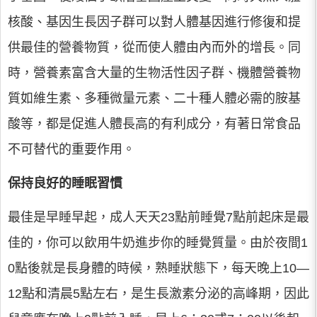
核酸、基因生長因子群可以對人體基因進行修復和提
供最佳的營養物質，從而使人體由內而外的增長。同
時，營養素富含大量的生物活性因子群、機體營養物
質如維生素、多種微量元素、二十種人體必需的胺基
酸等，都是促進人體長高的有利成分，有著日常食品
不可替代的重要作用。
保持良好的睡眠習慣
最佳是早睡早起，成人天天23點前睡覺7點前起床是最
佳的，你可以飲用牛奶進步你的睡覺質量。由於夜間1
0點後就是長身體的時候，熟睡狀態下，每天晚上10—
12點和清晨5點左右，是生長激素分泌的高峰期，因此