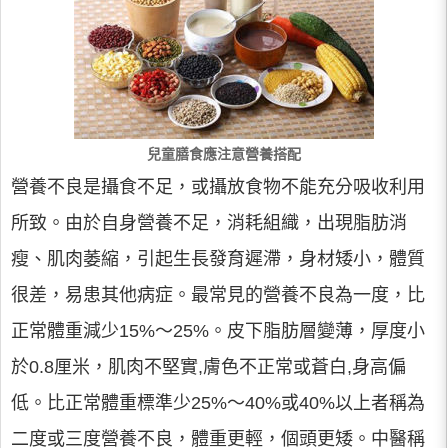
兒童膳食應注意營養搭配
營養不良是攝食不足，或攝放食物不能充分吸收利用
所致。由於自身營養不足，消耗組織，出現脂肪消
瘦、肌肉萎縮，引起生長發育遲滯，身材矮小，體質
很差，易患其他病症。最常見的營養不良為一度，比
正常體重減少15%～25%。皮下脂肪層變薄，厚度小
於0.8厘米，肌肉不堅實,膚色不正常或蒼白,身高偏
低。比正常體重標準少25%～40%或40%以上者稱為
二度或三度營養不良，體重更輕，個頭更矮。中醫稱