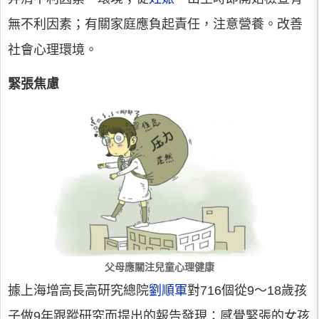
無不利因素；有關家庭應負起責任，注意營養。改善
社會心理環境。
緊張焦慮
父母應關注兒童心理健康
據上海增高長高研究總院
劉順軍
對716個從9～18歲孩
子做9年跟蹤研究而提出的報告發現：感覺緊張的女孩