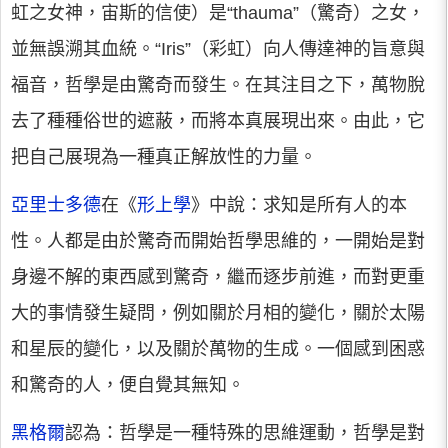
虹之女神，宙斯的信使）是“thauma”（驚奇）之女，
並無誤溯其血統。“Iris”（彩虹）向人傳達神的旨意與
福音，哲學是由驚奇而發生。在其注目之下，萬物脫
去了種種俗世的遮蔽，而將本真展現出來。由此，它
把自己展現為一種真正解放性的力量。
亞里士多德
在《
形上學
》中說：求知是所有人的本
性。人都是由於驚奇而開始哲學思維的，一開始是對
身邊不解的東西感到驚奇，繼而逐步前進，而對更重
大的事情發生疑問，例如關於月相的變化，關於太陽
和星辰的變化，以及關於萬物的生成。一個感到困惑
和驚奇的人，便自覺其無知。
黑格爾
認為：哲學是一種特殊的思維運動，哲學是對