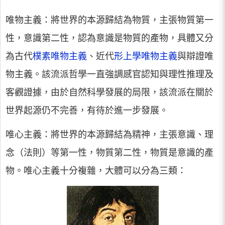
唯物主義：將世界的本源歸結為物質，主張物質第一
性，意識第二性，認為意識是物質的產物，具體又分
為古代
樸素唯物主義
、近代
形上學唯物主義
與辯證唯
物主義。該流派哲學一直強調感官認知與理性推理及
客觀證據，由於自然科學發展的局限，該流派在關於
世界起源仍不完善，有待於進一步發展。
唯心主義：將世界的本源歸結為精神，主張意識、理
念（法則）等第一性，物質第二性，物質是意識的產
物。唯心主義十分複雜，大體可以分為三類：