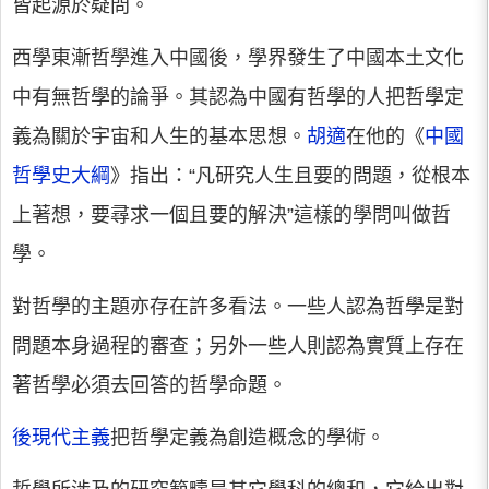
皆起源於疑問。
西學東漸哲學進入中國後，學界發生了中國本土文化
中有無哲學的論爭。其認為中國有哲學的人把哲學定
義為關於宇宙和人生的基本思想。
胡適
在他的《
中國
哲學史大綱
》指出：“凡研究人生且要的問題，從根本
上著想，要尋求一個且要的解決”這樣的學問叫做哲
學。
對哲學的主題亦存在許多看法。一些人認為哲學是對
問題本身過程的審查；另外一些人則認為實質上存在
著哲學必須去回答的哲學命題。
後現代主義
把哲學定義為創造概念的學術。