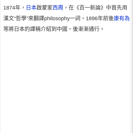
1874年，
日本
啟蒙家
西周
，在《百一新論》中首先用
漢文“哲學”來翻譯philosophy一詞，1896年前後
康有為
等將日本的譯稱介紹到中國，後漸漸通行。