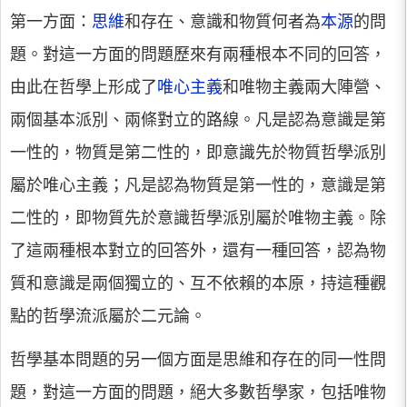
第一方面：
思維
和存在、意識和物質何者為
本源
的問
題。對這一方面的問題歷來有兩種根本不同的回答，
由此在哲學上形成了
唯心主義
和唯物主義兩大陣營、
兩個基本派別、兩條對立的路線。凡是認為意識是第
一性的，物質是第二性的，即意識先於物質哲學派別
屬於唯心主義；凡是認為物質是第一性的，意識是第
二性的，即物質先於意識哲學派別屬於唯物主義。除
了這兩種根本對立的回答外，還有一種回答，認為物
質和意識是兩個獨立的、互不依賴的本原，持這種觀
點的哲學流派屬於二元論。
哲學基本問題的另一個方面是思維和存在的同一性問
題，對這一方面的問題，絕大多數哲學家，包括唯物