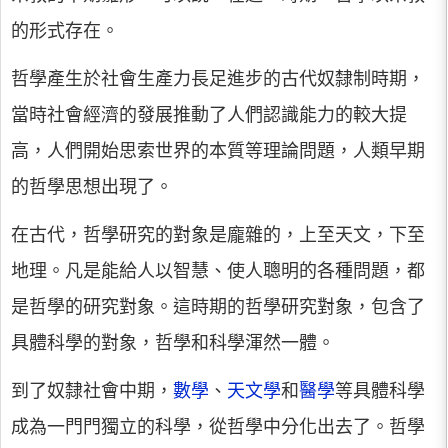
的形式存在。
哲學產生於社會生產力長足進步的古代奴隸制時期，
當時社會經濟的發展推動了人們認識能力的較大提
高，人們開始思索世界的本質等理論問題，人類早期
的哲學思想出現了。
在古代，哲學研究的對象是龐雜的，上至天文，下至
地理。凡是能給人以智慧、使人聰明的各種問題，都
是哲學的研究對象。這時期的哲學研究對象，包含了
具體科學的對象，哲學和科學渾然一體。
到了奴隸社會中期，
數學
、
天文學
和
醫學
等具體科學
成為一門門獨立的科學，從哲學中分化出去了。哲學