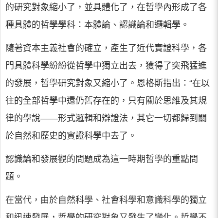
的研究對象縮小了，並具體化了，在哲學內形成了各
種具體的哲學學科：本體論、認識論和邏輯學。
隨著資本主義社會的確立，產生了近代實證科學，各
門具體科學紛紛從哲學中獨立出去，獲得了突飛猛進
的發展，哲學研究對象又縮小了。恩格斯指出：“在以
往的全部哲學中還仍舊存在的，只有關於思維及其規
律的學說——形式邏輯和辯證法，其它一切都歸到關
於自然和歷史的實證科學中去了。
認識論和發展觀的問題成為這一時期哲學的重點問
題。
在當代，由於自然科學、社會科學和意識科學的獨立
和迅速發展，哲學的研究對象又發生了變化。哲學不