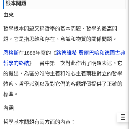
根本問題
由來
哲學根本問題又稱哲學的基本問題、哲學的最高問
題，它是指思維和存在、意識和物質的關係問題。
恩格斯
在1886年寫的《
路德維希·費爾巴哈和德國古典
哲學的終結
》一書中第一次對此作出了明確表述。它
的提出，為區分唯物主義和唯心主義兩種對立的哲學
體系、哲學派別以及對它們的客觀評價提供了正確的
標準。
內涵
Ξ
哲學基本問題有兩方面的內容：