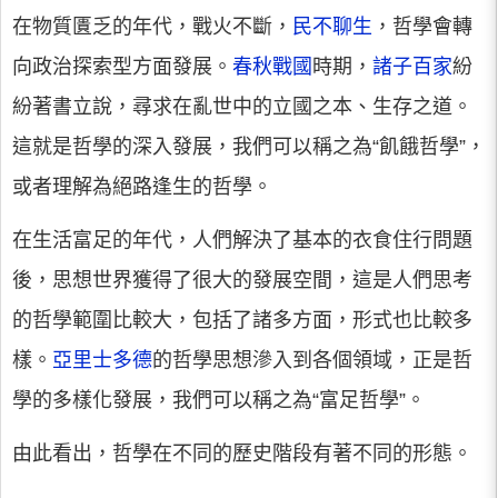
在物質匱乏的年代，戰火不斷，
民不聊生
，哲學會轉
向政治探索型方面發展。
春秋戰國
時期，
諸子百家
紛
紛著書立說，尋求在亂世中的立國之本、生存之道。
這就是哲學的深入發展，我們可以稱之為“飢餓哲學”，
或者理解為絕路逢生的哲學。
在生活富足的年代，人們解決了基本的衣食住行問題
後，思想世界獲得了很大的發展空間，這是人們思考
的哲學範圍比較大，包括了諸多方面，形式也比較多
樣。
亞里士多德
的哲學思想滲入到各個領域，正是哲
學的多樣化發展，我們可以稱之為“富足哲學”。
由此看出，哲學在不同的歷史階段有著不同的形態。