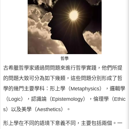
哲學
古希臘哲學家通過問問題來進行哲學實踐，他們所提
的問題大致可分為如下幾類，這些問題分別形成了哲
學的幾門主要學科：形上學（Metaphysics），邏輯學
（Logic），認識論（Epistemology），倫理學（Ethic
s）以及美學（Aesthetics）。
形上學在不同的語境下意義不同，主要包括兩個。一