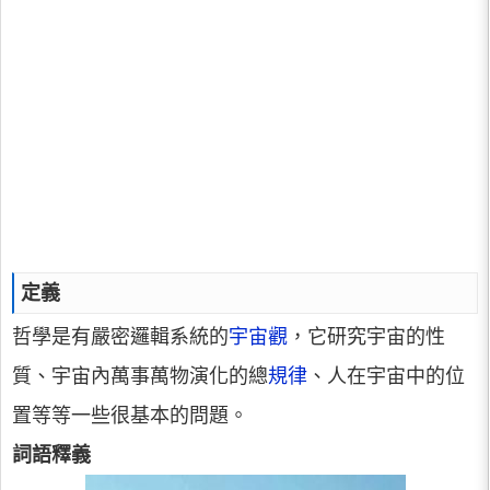
定義
哲學是有嚴密邏輯系統的
宇宙觀
，它研究宇宙的性
質、宇宙內萬事萬物演化的總
規律
、人在宇宙中的位
置等等一些很基本的問題。
詞語釋義