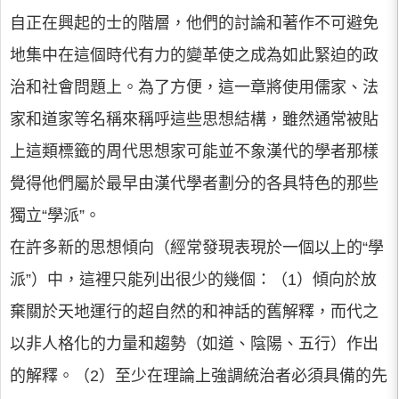
自正在興起的士的階層，他們的討論和著作不可避免
地集中在這個時代有力的變革使之成為如此緊迫的政
治和社會問題上。為了方便，這一章將使用儒家、法
家和道家等名稱來稱呼這些思想結構，雖然通常被貼
上這類標籤的周代思想家可能並不象漢代的學者那樣
覺得他們屬於最早由漢代學者劃分的各具特色的那些
獨立“學派”。
在許多新的思想傾向（經常發現表現於一個以上的“學
派”）中，這裡只能列出很少的幾個：（1）傾向於放
棄關於天地運行的超自然的和神話的舊解釋，而代之
以非人格化的力量和趨勢（如道、陰陽、五行）作出
的解釋。（2）至少在理論上強調統治者必須具備的先