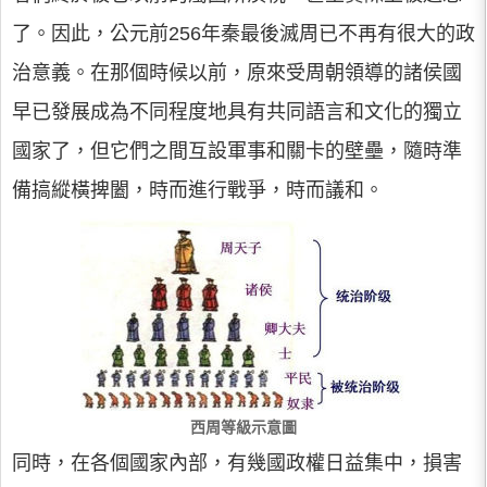
了。因此，公元前256年秦最後滅周已不再有很大的政
治意義。在那個時候以前，原來受周朝領導的諸侯國
早已發展成為不同程度地具有共同語言和文化的獨立
國家了，但它們之間互設軍事和關卡的壁壘，隨時準
備搞縱橫捭闔，時而進行戰爭，時而議和。
西周等級示意圖
同時，在各個國家內部，有幾國政權日益集中，損害