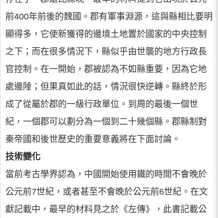
前400年前後的魏國。郡有軍事淵源，這與縣相比要明
顯得多，它使新獲得的邊境土地置於國家的中央控制
之下；而在很多情況下，縣似乎由世襲的地方行政長
官控制。在一開始，郡被認為不如縣重要，因為它地
處邊陲；但果真如此的話，情況很快逆轉。縣終於形
成了從屬於郡的一級行政單位。到周的最後一個世
紀，一個郡可以劃分為一個到二十幾個縣。郡縣制對
秦帝國和後世歷史的重要意義將在下面討論。
技術變化
當前考古學界認為，中國開始使用鐵的時間不會晚於
公元前7世紀，或者甚至不會晚於公元前6世紀。在文
獻記載中，最早的材料見之於《左傳》，此書記載公