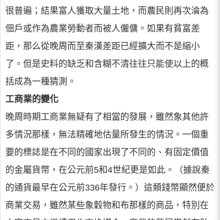
很普遍；結果富人獲取大量土地，而農民則再次淪為
佃戶或作為農業勞動者而被人僱傭。如果有貧富差
距，那么從晚周而至秦漢差距已經擴大而不是縮小
了。但是史料的缺乏和含糊不清往往只能使以上的概
括成為一種猜測。
工商業的變化
晚周時期工商業無疑有了相當的發展，雖然象其他許
多情況那樣，無法精確地估量所發生的情況。一個重
要的標誌是在不同的國家出現了不同的、有固定價值
的金屬貨幣，在公元前5和4世紀更是如此。（據說秦
的通貨最早在公元前336年發行。）這類錢幣顯然便於
商業交易，雖然某些象穀物和布那樣的商品，特別在