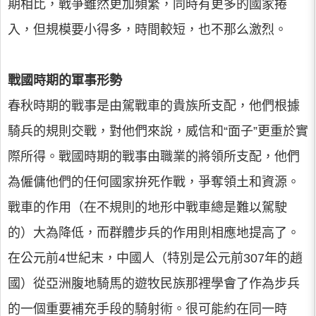
期相比，戰爭雖然更加頻繁，同時有更多的國家捲
入，但規模要小得多，時間較短，也不那么激烈。
戰國時期的軍事形勢
春秋時期的戰事是由駕戰車的貴族所支配，他們根據
騎兵的規則交戰，對他們來說，威信和“面子”更重於實
際所得。戰國時期的戰事由職業的將領所支配，他們
為僱傭他們的任何國家拚死作戰，爭奪領土和資源。
戰車的作用（在不規則的地形中戰車總是難以駕駛
的）大為降低，而群體步兵的作用則相應地提高了。
在公元前4世紀末，中國人（特別是公元前307年的趙
國）從亞洲腹地騎馬的遊牧民族那裡學會了作為步兵
的一個重要補充手段的騎射術。很可能約在同一時