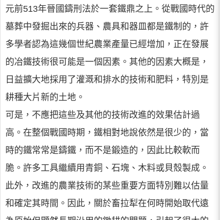
元前513年晉國鑄刑法於一套鐵鼎之上。從戰國時代的
墓葬中發掘出來的兵器、農具和器皿都是鐵制的，許
多學者認為這幾個世紀農業產量已經增加，正在發展
的冶鐵技術很可能是一個因素。其他的因素大概是，
日益擴大地採用了灌溉和排水的技術和肥料，特別是
耕種大片新的土地。
可是，不應把這些及其他的技術改進的效果估計過
高。在整個戰國時期，鐵相對地說依然是很少的，當
時的鐵常常是鑄鐵，而不是鍛造的，因此比較軟而
脆。許多工具繼續用青銅、石塊、木料或貝殼製成。
此外，改進的農業技術的某些重要方面特別難以估量
和確定其時間。因此，關於畜拉犁在何時開始取代遠