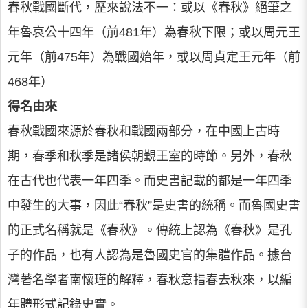
春秋戰國斷代，歷來說法不一：或以《春秋》絕筆之
年魯哀公十四年（前481年）為春秋下限；或以周元王
元年（前475年）為戰國始年，或以周貞定王元年（前
468年）
得名由來
春秋戰國來源於春秋和戰國兩部分，在中國上古時
期，春季和秋季是諸侯朝覲王室的時節。另外，春秋
在古代也代表一年四季。而史書記載的都是一年四季
中發生的大事，因此“春秋”是史書的統稱。而魯國史書
的正式名稱就是《春秋》。傳統上認為《春秋》是孔
子的作品，也有人認為是魯國史官的集體作品。據台
灣著名學者南懷瑾的解釋，春秋意指春去秋來，以編
年體形式記錄史實。