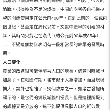
為原始但顯然長期沿用的鋤耕的問題，引起了很大的
論戰。根據極為不足的證據，中國的學者各自把拖拉
犁的開始使用定在公元前400年，直到此前的一個或兩
個世紀，甚至定在周代以前。文獻中最早的明確的材
料，其時間只能定在漢代（約公元前90年或85年）
——不過這個材料表明有一段相當長的較早的發展時
期。
人口變化
農業的改進很可能伴隨著人口的增長，儘管同時戰爭
加劇了。在戰國時期，城市似乎大為增加，而且規模
擴大，設計也複雜了。幾個跡象之一，如考古發掘所
顯示的，是它們的幾段城牆相當長。但是這裡所提到
的證據又是分散的，遠不能提供具體人口的近似數