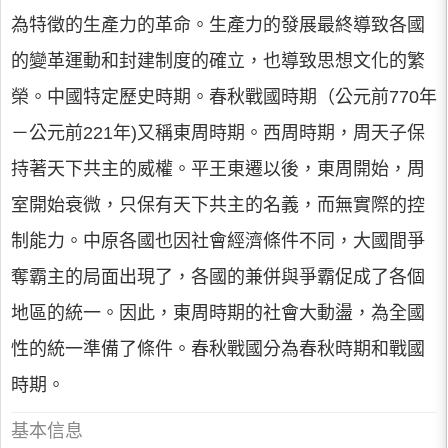
為特徵的生產力的革命。生產力的發展最終導致各國
的變革運動和封建制度的確立，也導致思想文化的繁
榮。中國特定歷史時期。春秋戰國時期（公元前770年
－公元前221年)又稱東周時期。西周時期，周天子保
持著天下共主的威權。平王東遷以後，東周開始，周
室開始衰微，只保有天下共主的名義，而無實際的控
制能力。中原各國也因社會經濟條件不同，大國間爭
奪霸主的局面出現了，各國的兼併與爭霸促成了各個
地區的統一。因此，東周時期的社會大動盪，為全國
性的統一準備了條件。春秋戰國分為春秋時期和戰國
時期。
基本信息