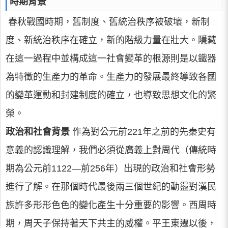
時期背景
春秋戰國時期，舊制度、舊統治秩序被破壞，新制
度、新統治秩序在確立，新的階級力量在壯大。隱藏
在這一過程中並構成這一社會變革的根源則是以鐵器
為特徵的生產力的革命。生產力的發展最終導致各國
的變革運動和封建制度的確立，也導致思想文化的繁
榮。
政治和社會背景
作為對公元前221年之前的先秦史有
意義的認識理解，我們必須從廣義上對周代（傳統時
期為公元前1122—前256年）出現的政治和社會形勢
進行了解。在那個時代最後兩三個世紀的動盪對漢民
族許多形形色色的變化產生十分重要的影響。西周時
期，周天子保持著天下共主的威權。平王東遷以後，