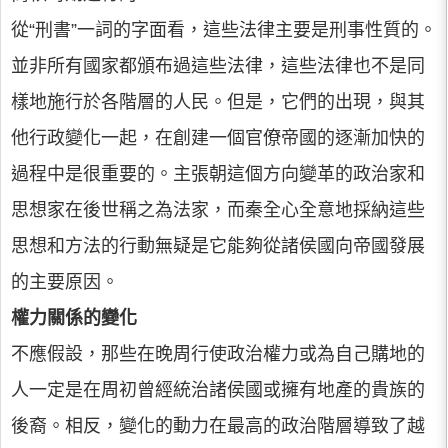
從“刑書”一詞的字面看，這些法律主要是刑事性質的。
並非所有國家都頒布過這些法律，這些法律也不是同
樣地施行於各階層的人民。但是，它們的出現，與其
他行政變化一起，在創建一個官僚帝國的逐漸加快的
過程中是很重要的。主張朝這個方向變革的政治家和
思想家在後世稱之為法家，而秦全心全意地採納這些
思想和方法的行動無疑是它能夠從諸侯國向帝國發展
的主要原因。
權力關係的變化
不應假設，那些在晚周行使政治權力或為自己購地的
人一定是在周初曾經統治諸侯國或擁有地產的貴族的
後裔。相反，變化的動力在最高的政治階層導致了越