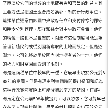
了臣屬於它們的世襲的土地擁有者和官員的利益。其
主要方法是把國土組合成名為郡、縣的新行政單位。
這類單位通常由該國中央政府任命和支付俸祿的郡守
和縣令分別管理，郡守和縣令對中央政府負責；他們
的職位一般也不是世襲的。開始時這個制度可能是為
管理新殖民的或從別國新奪取的土地而設定。但是逐
漸地，它可能終於用於國內封地擁有者的土地，他們
的權力和財富因而受到了限制。
縣是這兩種單位中較早的一種，它最早出現於公元前6
88年的秦國。但是有理由對這個時間提出疑問和認為
這種行政實體實際上可能發端於南方的楚國，在那裡
縣肯定在公元前598年被提到，可以想像，它可能早已
存在了。郡遠比縣晚，最早的材料提到它出現於公元