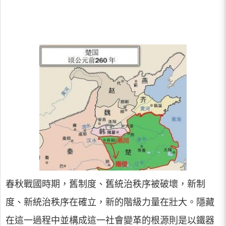
春秋戰國時期，舊制度、舊統治秩序被破壞，新制
度、新統治秩序在確立，新的階級力量在壯大。隱藏
在這一過程中並構成這一社會變革的根源則是以鐵器