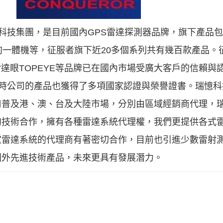
瑞憶科技集團，是目前國內GPS雷達探測器品牌，旗下產品
狗一體機等，征服者旗下近20多個系列共有幾百款產品。
R、雷達眼TOPEYE等品牌已在國內市場受廣大客戶的信賴
，同時公司的產品也獲得了多項國家認證與榮譽證書。瑞憶
前普及港、澳、台及大陸市場，分別由區域經銷商代理，
的技術合作，擁有各種雷達系統代理權，我們更提供各式
家雷達系統的代理商有著密切合作，目前也引進少數雷射
國外先進技術產品，未來更具有發展潛力。