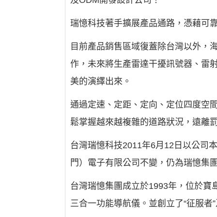
及ODM開發設計公司！
瑞憶科技著手擴展產品通路，憑藉可
目前產品銷售區域復蓋除台灣以外，
作，未來將生產雷達干擾訊號器、雷射
美的演繹出來。
通過定速、定距、定向、定位四度空
鬆掌握越來越複雜的道路狀況，遠離
台灣瑞憶科技2011年6月12日以公
門）電子有限公司不變，仍為瑞憶集
台灣瑞憶集團成立於1993年，位於
三合一功能導航儀。並創立了“征服者