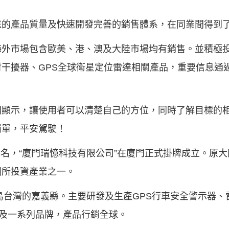
靠的產品質量及快速開發完善的銷售體系，在同業間得到
海外市場包含歐美、港、澳及大陸市場均有銷售。並積極
干擾器、GPS全球衛星定位雷達相關產品，重要信息通
間顯示，讓使用者可以清楚自己的方位，同時了解目標的
罰單，平安駕駛！
司本名，“廈門瑞憶科技有限公司”在廈門正式掛牌成立。原
團所投資產業之一。
寶島台灣的嘉義縣。主要研發及生產GPS行車安全警示器
”及一系列品牌，產品行銷全球。