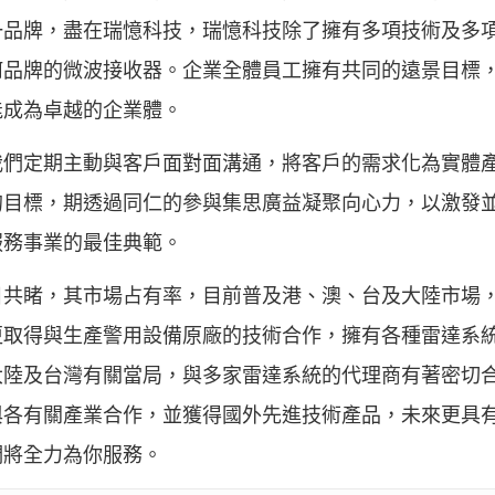
一品牌，盡在瑞憶科技，瑞憶科技除了擁有多項技術及多
何品牌的微波接收器。企業全體員工擁有共同的遠景目標
能成為卓越的企業體。
我們定期主動與客戶面對面溝通，將客戶的需求化為實體
的目標，期透過同仁的參與集思廣益凝聚向心力，以激發
服務事業的最佳典範。
目共睹，其市場占有率，目前普及港、澳、台及大陸市場
更取得與生產警用設備原廠的技術合作，擁有各種雷達系
大陸及台灣有關當局，與多家雷達系統的代理商有著密切
與各有關產業合作，並獲得國外先進技術產品，未來更具
們將全力為你服務。