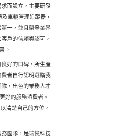
需求而設立，主要研發
器及車輛管理追蹤器，
售第一，並且榮登業界
廣大客戶的信賴與認可，
證書。
有良好的口碑，所生產
消費者自行認明選購我
團隊，出色的業務人才
，更好的服務消費者。
可以清楚自己的方位，
服務團隊，是瑞憶科技