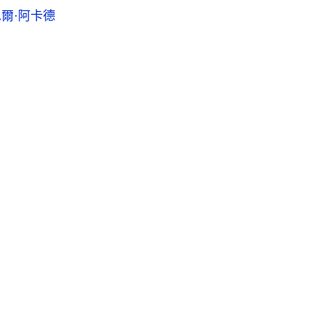
爾·阿卡德