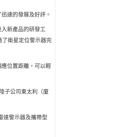
了迅速的發展及好評。
投入新產品的研發工
過了衛星定位警示器完
相應位置距離，可以輕
大陸子公司東太利（廈
、雷達警示器及攜帶型