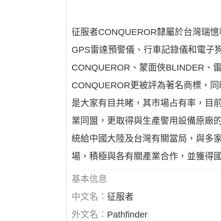
征服者CONQUEROR隸屬於台灣
GPS雷達預警儀、行車記錄儀和電子
CONQUEROR、蒙面俠BLINDE
CONQUEROR更被評為著名商標
是大家有目共睹，其市場占有率，目
業同盟，更取得與生產警用設備原廠
統給中國大陸及台灣有關當局，與多
場，積極與各有關產業合作，並獲得
基本信息
中文名：
征服者
外文名：
Pathfinder