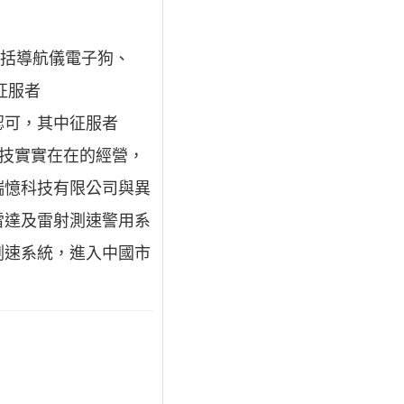
包括導航儀電子狗、
征服者
與認可，其中征服者
科技實實在在的經營，
瑞憶科技有限公司與異
雷達及雷射測速警用系
測速系統，進入中國市