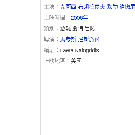
主演：
克蘭西·布朗拉爾夫·默勒
納撒尼
上映時間：
2006年
類別：
懸疑 劇情 冒險
導演：
馬考斯·尼斯派爾
編劇：
Laeta Kalogridis
上映地區：
美國