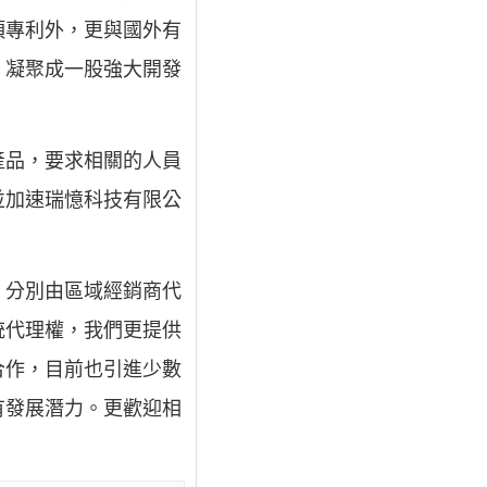
項專利外，更與國外有
，凝聚成一股強大開發
產品，要求相關的人員
並加速瑞憶科技有限公
，分別由區域經銷商代
統代理權，我們更提供
合作，目前也引進少數
有發展潛力。更歡迎相