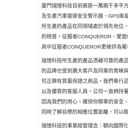
廈門瑞憶科技目前廠房一萬兩千多平
及生產汽車雷達安全警示器、GPS衛
所生產的產品在同領域處於領先地位
的榜首。征服者CONQUEROR、蒙面
其中征服者CONQUEROR更被評
瑞憶科技所生產的產品憑藉可靠的產
的品牌也受到廣大客戶及同業的青睞
司正牌有質量保證之商品，我們奉行
以及優質的客服人員。公司一直柄持著
因為我們的用心，確保你開車的安全，
同時了解目標的相應位置距離，可以
瑞憶科技的事業經營理念：朝向國際