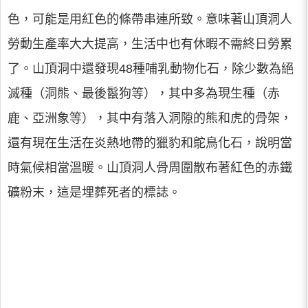
色，可能是用紅色的條帶串連所致。意味著山頂洞人
勞動生產率大大提高，生活中也有休暇不需終日勞累
了。山頂洞中還發現48種哺乳動物化石，除少數為絕
滅種（洞熊、最後鬣狗等），其中多為現生種（赤
鹿、亞洲象等），其中有落入洞隙的熊和虎的骨架，
還有現在生活在炎熱地帶的獵豹和鴕鳥化石，說明當
時氣候相當溫暖。山頂洞人骨周圍散布著紅色的赤鐵
礦粉末，這是埋葬死者的標誌。