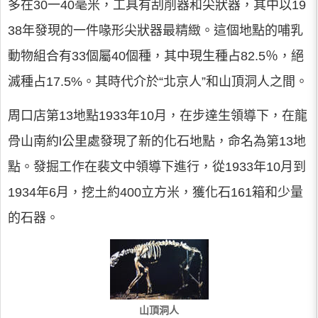
多在30一40毫米，工具有刮削器和尖狀器，其中以19
38年發現的一件喙形尖狀器最精緻。這個地點的哺乳
動物組合有33個屬40個種，其中現生種占82.5％，絕
滅種占17.5%。其時代介於“北京人”和山頂洞人之間。
周口店第13地點1933年10月，在步達生領導下，在龍
骨山南約l公里處發現了新的化石地點，命名為第13地
點。發掘工作在裴文中領導下進行，從1933年10月到
1934年6月，挖土約400立方米，獲化石161箱和少量
的石器。
山頂洞人