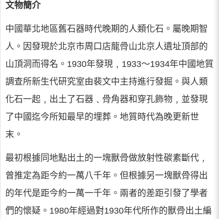
文物簡介
中國華北地區舊石器時代晚期的人類化石。屬晚期智
人。因發現於北京市周口店龍骨山北京人遺址頂部的
山頂洞而得名。1930年發現﹐1933～1934年中國地質
調查所新生代研究室由裴文中主持進行發掘。與人類
化石一起﹐出土了石器﹑骨角器和穿孔飾物﹐並發現
了中國迄今所知最早的埋葬。地質時代為晚更新世
末。
最初根據同地點出土的一塊獸骨做放射性碳素斷代﹐
曾推定為距今約一萬八千年。但根據另一塊獸骨得出
的年代是距今約一萬一千年。兩者的差距引發了學者
們的懷疑。1980年經過對1930年代所作的獸骨出土編