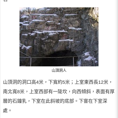
山頂洞人
山頂洞的洞口高4米，下寬約5米；上室東西長12米，
南北寬8米，上室西部有一陡坎，向西傾斜，表面有厚
層的石鐘乳，下室在此斜坡的底部。下窨在下室深
處。