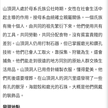
山頂洞人處於母系氏族公社時期，女性在社會生活中
起主導的作用，按母系血統確立親屬關係。一個氏族
有幾十個人，由共同的祖先繁衍下來。他們使用共有
的工具，共同勞動，共同分配食物，沒有貧富貴賤的
差別。山頂洞人仍用打制石器，但已掌握磨光和鑽孔
技術。他們已會人工取火，靠採集、狩獵為生，還會
捕魚。他們能走到很遠的地方同別的原始人群交換生
活用品。山頂洞人已用骨針縫製衣服，懂得愛美。他
們死後還要埋葬。在山頂洞人的洞穴里還發現了一些
有孔的獸牙，海鉗殼和磨光的石珠，大概是他們佩戴
的裝飾品。
發現地點