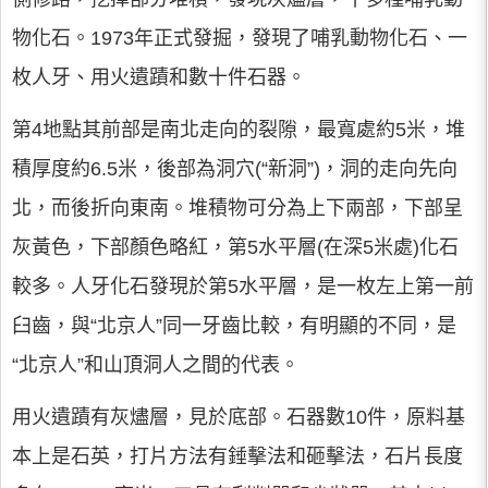
物化石。1973年正式發掘，發現了哺乳動物化石、一
枚人牙、用火遺蹟和數十件石器。
第4地點其前部是南北走向的裂隙，最寬處約5米，堆
積厚度約6.5米，後部為洞穴(“新洞”)，洞的走向先向
北，而後折向東南。堆積物可分為上下兩部，下部呈
灰黃色，下部顏色略紅，第5水平層(在深5米處)化石
較多。人牙化石發現於第5水平層，是一枚左上第一前
臼齒，與“北京人”同一牙齒比較，有明顯的不同，是
“北京人”和山頂洞人之間的代表。
用火遺蹟有灰燼層，見於底部。石器數10件，原料基
本上是石英，打片方法有錘擊法和砸擊法，石片長度