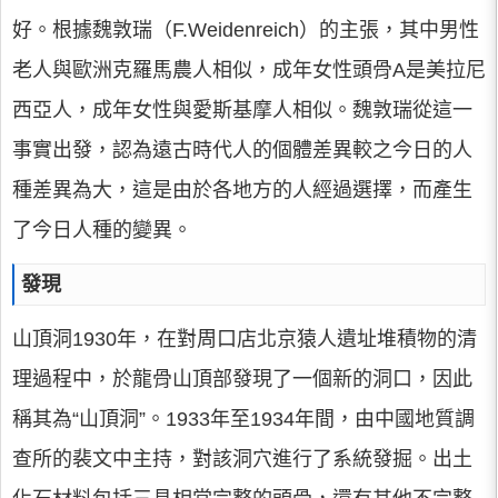
好。根據魏敦瑞（F.Weidenreich）的主張，其中男性
老人與歐洲克羅馬農人相似，成年女性頭骨A是美拉尼
西亞人，成年女性與愛斯基摩人相似。魏敦瑞從這一
事實出發，認為遠古時代人的個體差異較之今日的人
種差異為大，這是由於各地方的人經過選擇，而產生
了今日人種的變異。
發現
山頂洞1930年，在對周口店北京猿人遺址堆積物的清
理過程中，於龍骨山頂部發現了一個新的洞口，因此
稱其為“山頂洞”。1933年至1934年間，由中國地質調
查所的裴文中主持，對該洞穴進行了系統發掘。出土