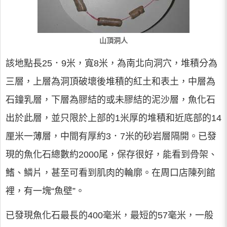
山頂洞人
該地點長25．9米，寬8米，為南北向洞穴，堆積分為
三層，上層為洞頂破壞後堆積的紅土和表土，中層為
石鐘乳層，下層為膠結的或未膠結的泥沙層，魚化石
出於此層，並只限於上部的1米厚的堆積和近底部的14
厘米一薄層，中間有厚約3．7米的砂岩層隔開。已發
現的魚化石總數約2000尾，保存很好，能看到骨架、
鰭、鱗片，甚至可看到肌肉的輪廓。在周口店陳列館
裡，有一塊“魚壁”。
已發現魚化石最長的400毫米，最短的57毫米，一般