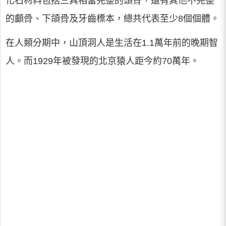
化石材料包括三具相當完整的頭骨，還有其他不完整
的顱骨、下頜骨及牙齒標本，總共代表至少8個個體。
在人類分期中，山頂洞人是生活在1.1萬年前的晚期智
人。而1929年被發現的北京猿人距今約70萬年。