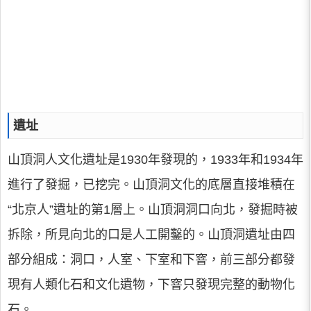
遺址
山頂洞人文化遺址是1930年發現的，1933年和1934年
進行了發掘，已挖完。山頂洞文化的底層直接堆積在
“北京人”遺址的第1層上。山頂洞洞口向北，發掘時被
拆除，所見向北的口是人工開鑿的。山頂洞遺址由四
部分組成：洞口，人室、下室和下窨，前三部分都發
現有人類化石和文化遺物，下窨只發現完整的動物化
石。