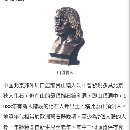
山頂洞人
中國北京郊外周口店龍骨山猿人洞中曾發現多具北京
猿人化石，但在山的最頂端石鐘乳洞，即山頂洞中，1
933年有新人階段的化石人骨出土。稱此為山頂洞人。
地質年代相當於歐洲舊石器晚期。至少為7個人體的人
骨，年齡範圍自新生兒至老年。其中三個頭骨保存良