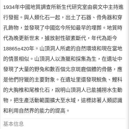
1934年中國地質調查所新生代研究室由裴文中主持進
行發掘。與人類化石一起，出土了石器、骨角器和穿
孔飾物，並發現了中國迄今所知最早的埋葬。地質時
代為晚更新世末，據放射性碳素斷代，年代為距今
18865±420年。山頂洞人所處的自然環境和現在當地
的情景相似。山頂洞人以漁獵和採集為生，在遺址中
發現了大量的野兔和數百個北京斑鹿個體的骨骼，應
是他們狩獵的主要對象。在遺址里還發現鯇魚、鯉科
的大胸椎和尾椎化石，說明山頂洞人已能捕撈水生動
物，把生產活動範圍擴大至水域，這標誌著人類認識
和利用自然界的能力的提高。
基本信息