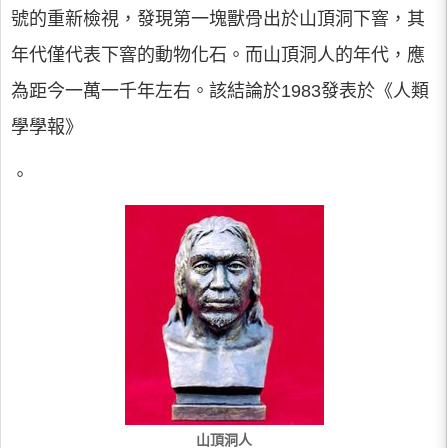
號的重新檢視，發現第一塊獸骨出於山頂洞下窨，其
年代僅代表下窨的動物化石。而山頂洞人的年代，應
為距今一萬一千年左右。該結論於1983發表於《人類
學學報》
。
山頂洞人