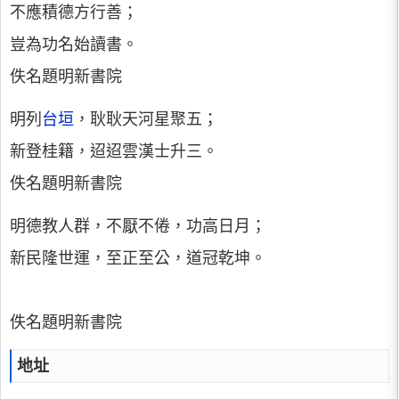
不應積德方行善；
豈為功名始讀書。
佚名題明新書院
明列
台垣
，耿耿天河星聚五；
新登桂籍，迢迢雲漢士升三。
佚名題明新書院
明德教人群，不厭不倦，功高日月；
新民隆世運，至正至公，道冠乾坤。
佚名題明新書院
地址