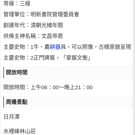
等級：三級
管理單位：明新書院管理委員會
創建年代：清朝光緒年間
供俸主神名稱：文昌帝君
主要史物：1牛、農
耕器
具，可以照像，古樸原貌呈現
主要史物：2正門牌匾，「掌握文衡」
開放時間
開放時間：上午06：00～晚上21：00
周邊景點
日月潭
水裡峰林山莊