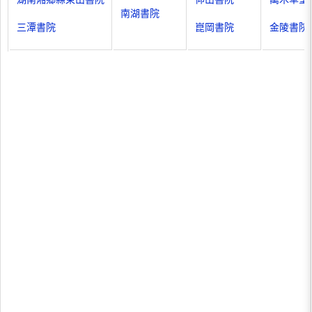
南湖書院
三潭書院
崑岡書院
金陵書院