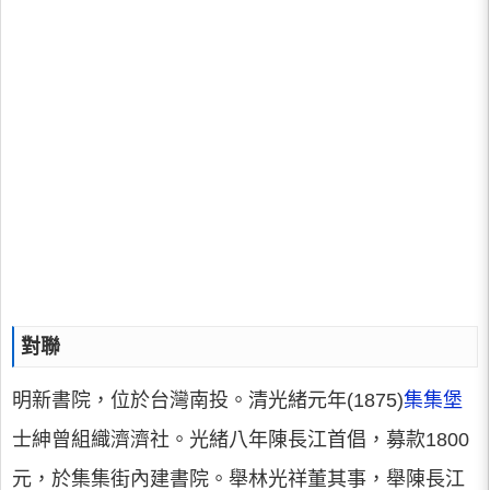
對聯
明新書院，位於台灣南投。清光緒元年(1875)
集集堡
士紳曾組織濟濟社。光緒八年陳長江首倡，募款1800
元，於集集街內建書院。舉林光祥董其事，舉陳長江