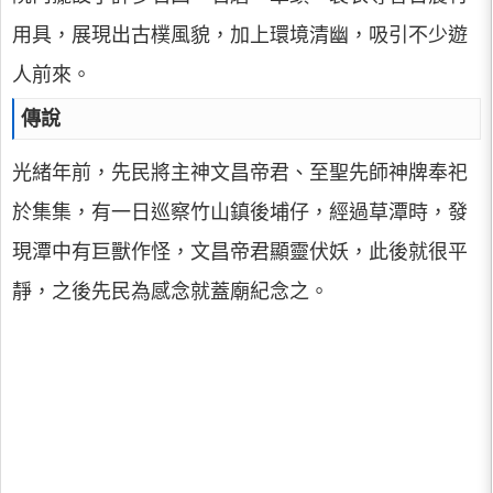
用具，展現出古樸風貌，加上環境清幽，吸引不少遊
人前來。
傳說
光緒年前，先民將主神文昌帝君、至聖先師神牌奉祀
於集集，有一日巡察竹山鎮後埔仔，經過草潭時，發
現潭中有巨獸作怪，文昌帝君顯靈伏妖，此後就很平
靜，之後先民為感念就蓋廟紀念之。