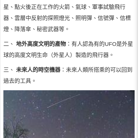
星、點火後正在工作的火箭、氣球、軍事試驗飛行
器、雲層中反射的探照燈光、照明彈、信號彈、信標
燈、降落傘、秘密武器等。
二、
地外高度文明的產物
：有人認為有的UFO是外星
球的高度文明生命（外星人）製造的飛行器。
三、
未來人的時空機器
：未來人類所搭乘的可以回到
過去的工具。