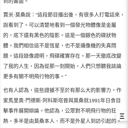
到的畫面。
賈米·莫桑說：“這段節目播出後，有很多人打電話來，
說看到了。可以清楚地看到一個發光物體像是金屬
的，底下還有黑色的陰影。這是一個銀色的碟狀物
體。我們相信這不是恆星，也不是攝像機的失真問
題。這段錄像證明，飛碟確實存在。那一天徹底改變
了我的人生，因為從那一刻開始，人們只想聽我談論
更多有關不明飛行物的事。”
也有人認為，這些證據不至於有那么大的影響力。作
家馬里奧·門德斯·阿科斯塔曾與莫桑就1991年日食目
擊事件展開辯論。他認為，公眾對不明飛行物的狂
Ξ
熱，多半是由莫桑本人、而不是外星人到訪引起的。