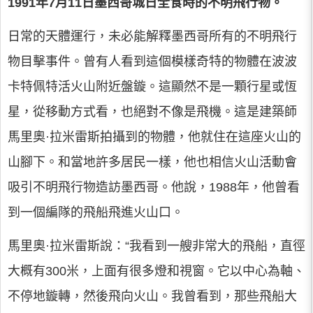
1991年7月11日墨西哥城日全食時的不明飛行物。
日常的天體運行，未必能解釋墨西哥所有的不明飛行
物目擊事件。曾有人看到這個模樣奇特的物體在波波
卡特佩特活火山附近盤鏇。這顯然不是一顆行星或恆
星，從移動方式看，也絕對不像是飛機。這是建築師
馬里奧·拉米雷斯拍攝到的物體，他就住在這座火山的
山腳下。和當地許多居民一樣，他也相信火山活動會
吸引不明飛行物造訪墨西哥。他說，1988年，他曾看
到一個編隊的飛船飛進火山口。
馬里奧·拉米雷斯說：“我看到一艘非常大的飛船，直徑
大概有300米，上面有很多燈和視窗。它以中心為軸、
不停地鏇轉，然後飛向火山。我曾看到，那些飛船大