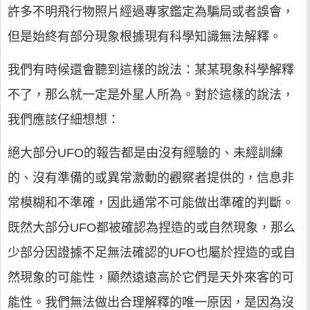
許多不明飛行物照片經過專家鑑定為騙局或者誤會，
但是始終有部分現象根據現有科學知識無法解釋。
我們有時候還會聽到這樣的說法：某某現象科學解釋
不了，那么就一定是外星人所為。對於這樣的說法，
我們應該仔細想想：
絕大部分UFO的報告都是由沒有經驗的、未經訓練
的、沒有準備的或異常激動的觀察者提供的，信息非
常模糊和不準確，因此通常不可能做出準確的判斷。
既然大部分UFO都被確認為捏造的或自然現象，那么
少部分因證據不足無法確認的UFO也屬於捏造的或自
然現象的可能性，顯然遠遠高於它們是天外來客的可
能性。我們無法做出合理解釋的唯一原因，是因為沒