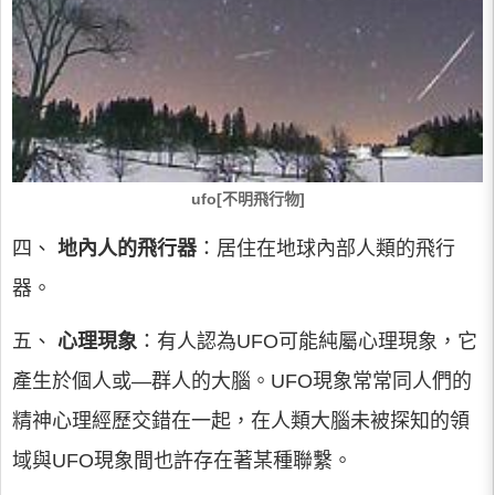
ufo[不明飛行物]
四、
地內人的飛行器
：居住在地球內部人類的飛行
器。
五、
心理現象
：有人認為UFO可能純屬心理現象，它
產生於個人或—群人的大腦。UFO現象常常同人們的
精神心理經歷交錯在一起，在人類大腦未被探知的領
域與UFO現象間也許存在著某種聯繫。