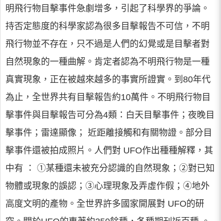
明飛行物目擊事件急劇增多，引起了科學界的爭論。
持否定態度的科學家認為很多目擊報告不可信，不明
飛行物並不存在，只不過是人們的幻覺或是目擊者對
自然現象的一種曲解。肯定者認為不明飛行物是一種
真實現象，正在被越來越多的事實所證實。到80年代
為止，全世界共有目擊報告約10萬件。不明飛行物目
擊事件與目擊報告可分為4類：白天目擊事件；夜晚目
擊事件；雷達顯像； 近距離接觸和有關物證。部分目
擊事件還被拍成照片。人們對 UFO作出種種解釋，其
中有 ： ①某種還未被充分認識的自然現象；②對已知
物體或現象的誤認；③心理現象及弄虛作假；④地外
高度文明的產物。全世界許多國家開展對 UFO的研