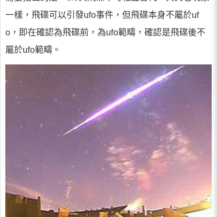
一樣，飛碟可以引發ufo事件，但飛碟本身不屬於uf
o，即在確認為飛碟前，為ufo範疇，確認是飛碟後不
屬於ufo範疇。