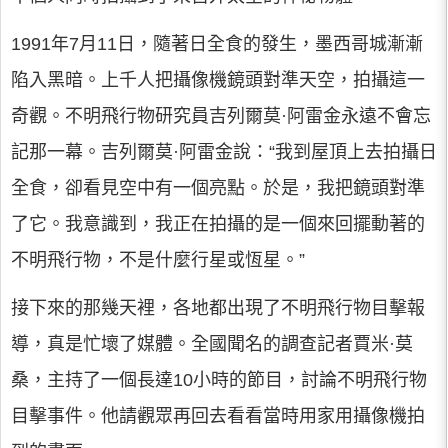
1991年7月11日，隨著日全食的發生，墨西哥城漸漸
陷入黑暗。上千人把攝像機鏡頭對準天空，拍攝這一
奇觀。不明飛行物研究員吉列爾莫·阿雷金永遠不會忘
記那一幕。吉列爾莫·阿雷金說：“我到屋頂上去拍攝日
全食，卻看見空中有一個亮點。於是，我把鏡頭對準
了它。我意識到，我正在拍攝的是一個來回擺動著的
不明飛行物，不是什麼行星或恆星。”
接下來的那幾天裡，各地都出現了不明飛行物目擊報
導，真是忙壞了媒體。全國聞名的調查記者賈米·莫
桑，主持了一個長達10小時的節目，討論不明飛行物
目擊事件。他請觀眾再回去看看當時用家用攝像機拍