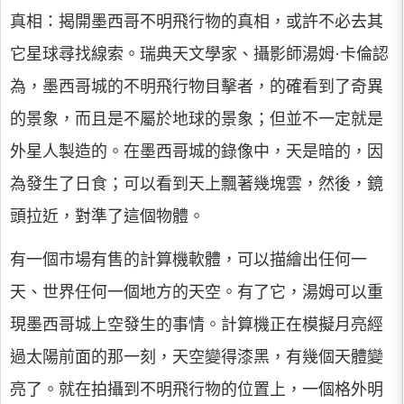
真相：揭開墨西哥不明飛行物的真相，或許不必去其
它星球尋找線索。瑞典天文學家、攝影師湯姆·卡倫認
為，墨西哥城的不明飛行物目擊者，的確看到了奇異
的景象，而且是不屬於地球的景象；但並不一定就是
外星人製造的。在墨西哥城的錄像中，天是暗的，因
為發生了日食；可以看到天上飄著幾塊雲，然後，鏡
頭拉近，對準了這個物體。
有一個市場有售的計算機軟體，可以描繪出任何一
天、世界任何一個地方的天空。有了它，湯姆可以重
現墨西哥城上空發生的事情。計算機正在模擬月亮經
過太陽前面的那一刻，天空變得漆黑，有幾個天體變
亮了。就在拍攝到不明飛行物的位置上，一個格外明