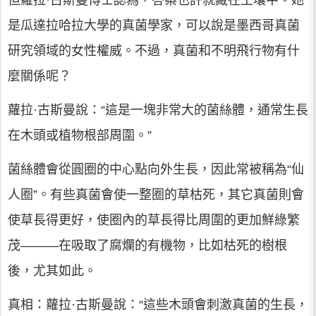
是瓜達拉哈拉大學的真菌學家，可以說是墨西哥真菌
研究領域的女性權威。不過，真菌和不明飛行物有什
麼關係呢？
蘿拉·古斯曼說：“這是一塊非常大的菌絲體，通常生長
在木頭或植物根部周圍。”
菌絲體會從圓圈的中心點向外生長，因此常被稱為“仙
人圈”。有些真菌會使一整圈的草枯死，其它真菌則會
使草長得更好，使圈內的草長得比周圍的更加鮮綠繁
茂———在吸取了腐爛的有機物，比如枯死的樹根
後，尤其如此。
真相：蘿拉·古斯曼說：“這些木頭會刺激真菌的生長，