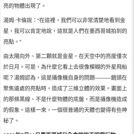
亮的物體出現了。
湯姆·卡倫說：“在這裡，我們可以非常清楚地看到金
星，我可以肯定地說，這就是人們在墨西哥城拍到的
亮點。”
由太陽向外、第二顆就是金星，在天空中的亮度僅次
於日月。可是，為什麼它看上去很像模糊的外星飛船
呢？湯姆認為，這是攝像機自身的問題———鏡頭在
聚焦遠處的亮點時，造成了三維立體的效果。畫面上
的那條黑線、不是什麼物體的底盤，而是攝像機造成
的假象。這樣一來，一個很普通的天體也變得有些神
秘了。