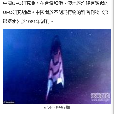
中國UFO研究會。在台灣和港、澳地區均建有類似的
UFO研究組織。中國關於不明飛行物的科普刊物《飛
碟探索》於1981年創刊。
ufo[不明飛行物]